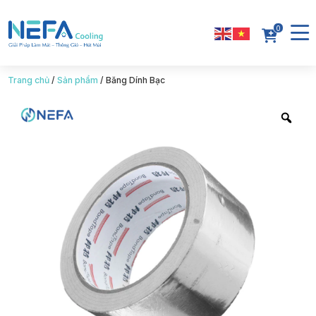
0
Trang chủ
/
Sản phẩm
/
Băng Dính Bạc