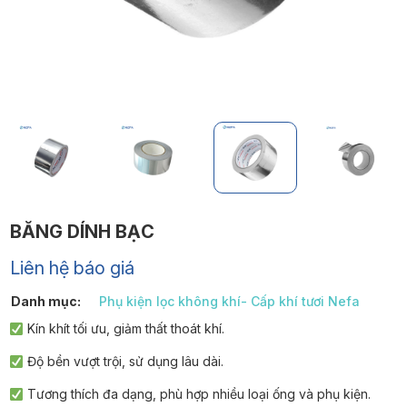
BĂNG DÍNH BẠC
Liên hệ báo giá
Danh mục:
Phụ kiện lọc không khí- Cấp khí tươi Nefa
Kín khít tối ưu, giảm thất thoát khí.
Độ bền vượt trội, sử dụng lâu dài.
Tương thích đa dạng, phù hợp nhiều loại ống và phụ kiện.