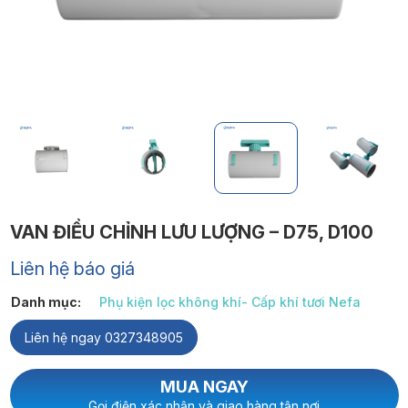
VAN ĐIỀU CHỈNH LƯU LƯỢNG – D75, D100
Liên hệ báo giá
Danh mục:
Phụ kiện lọc không khí- Cấp khí tươi Nefa
Liên hệ ngay 0327348905
MUA NGAY
Gọi điện xác nhận và giao hàng tận nơi