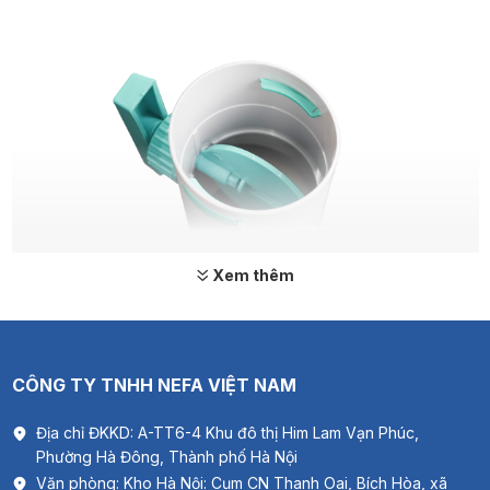
Xem thêm
CÔNG TY TNHH NEFA VIỆT NAM
Địa chỉ ĐKKD: A-TT6-4 Khu đô thị Him Lam Vạn Phúc,
Phường Hà Đông, Thành phố Hà Nội
Văn phòng: Kho Hà Nội: Cụm CN Thanh Oai, Bích Hòa, xã