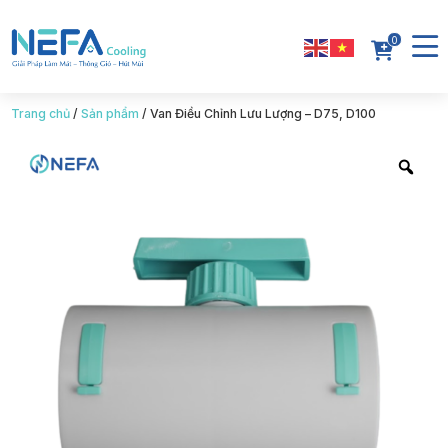
0
Trang chủ
/
Sản phẩm
/
Van Điều Chỉnh Lưu Lượng – D75, D100