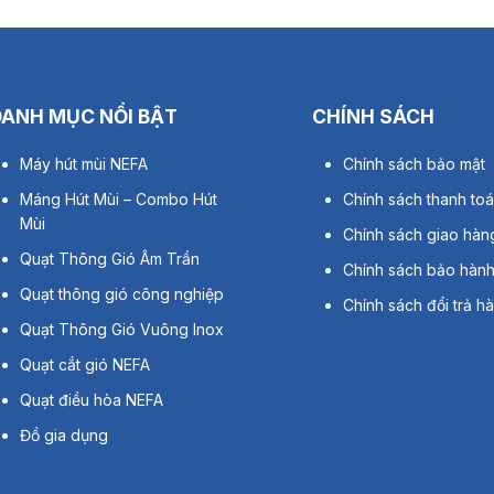
DANH MỤC NỔI BẬT
CHÍNH SÁCH
Máy hút mùi NEFA
Chính sách bảo mật
Máng Hút Mùi – Combo Hút
Chính sách thanh to
Mùi
Chính sách giao hàn
Quạt Thông Gió Âm Trần
Chính sách bảo hàn
Quạt thông gió công nghiệp
Chính sách đổi trả h
Quạt Thông Gió Vuông Inox
Quạt cắt gió NEFA
Quạt điều hòa NEFA
Đồ gia dụng