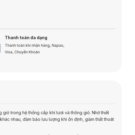
Thanh toán đa dạng
Thanh toán khi nhận hàng, Napas,
Visa, Chuyển Khoản
ió trong hệ thống cấp khí tươi và thông gió. Nhờ thiết
 khác nhau, đảm bảo lưu lượng khí ổn định, giảm thất thoát