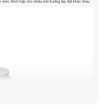
 mòn, thích hợp cho nhiều môi trường lắp đặt khác nhau.