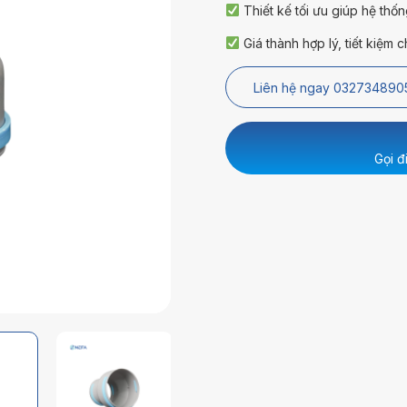
Thiết kế tối ưu giúp hệ thố
Giá thành hợp lý, tiết kiệm c
Liên hệ ngay 032734890
Gọi đ