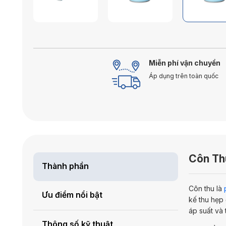
Miễn phí vận chuyển
Áp dụng trên toàn quốc
Côn Thu
Thành phần
Côn thu là
Ưu điểm nổi bật
kế thu hẹp 
áp suất và 
Thông số kỹ thuật