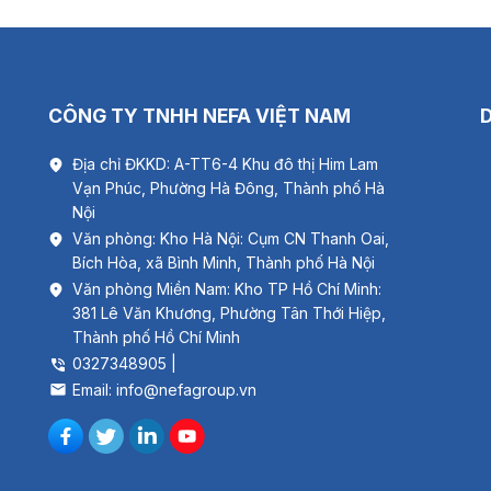
CÔNG TY TNHH NEFA VIỆT NAM
Địa chỉ ĐKKD: A-TT6-4 Khu đô thị Him Lam
Vạn Phúc, Phường Hà Đông, Thành phố Hà
Nội
Văn phòng: Kho Hà Nội: Cụm CN Thanh Oai,
Bích Hòa, xã Bình Minh, Thành phố Hà Nội
Văn phòng Miền Nam: Kho TP Hồ Chí Minh:
381 Lê Văn Khương, Phường Tân Thới Hiệp,
Thành phố Hồ Chí Minh
0327348905 |
Email: info@nefagroup.vn