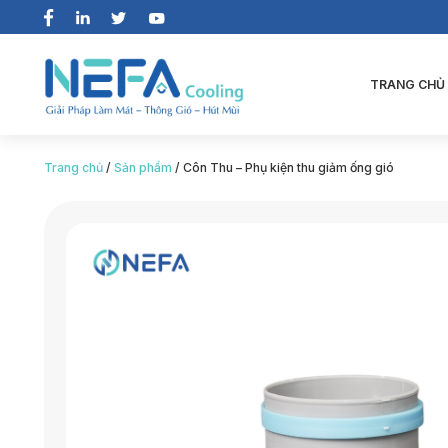
TRANG CHỦ
Trang chủ
/
Sản phẩm
/
Côn Thu – Phụ kiện thu giảm ống gió