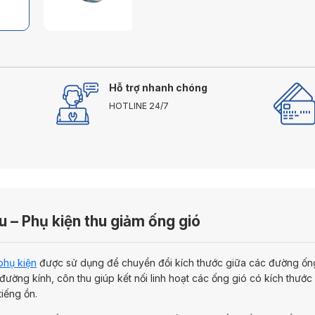
Hỗ trợ nhanh chóng
HOTLINE 24/7
 – Phụ kiện thu giảm ống gió
phụ kiện
được sử dụng để chuyển đổi kích thước giữa các đường ống g
đường kính, côn thu giúp kết nối linh hoạt các ống gió có kích thước
tiếng ồn.