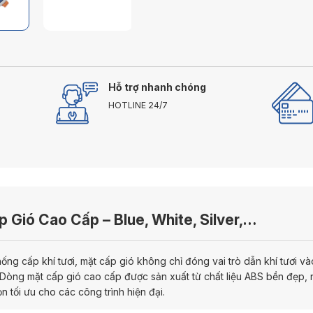
Hỗ trợ nhanh chóng
HOTLINE 24/7
 Gió Cao Cấp – Blue, White, Silver,…
hống cấp khí tươi, mặt cấp gió không chỉ đóng vai trò dẫn khí tươi 
. Dòng mặt cấp gió cao cấp được sản xuất từ chất liệu ABS bền đẹp, 
n tối ưu cho các công trình hiện đại.