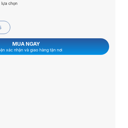
 lựa chọn
5
MUA NGAY
iện xác nhận và giao hàng tận nơi