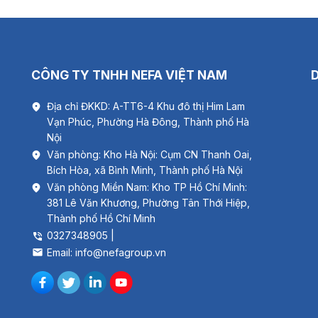
CÔNG TY TNHH NEFA VIỆT NAM
Địa chỉ ĐKKD: A-TT6-4 Khu đô thị Him Lam
Vạn Phúc, Phường Hà Đông, Thành phố Hà
Nội
Văn phòng: Kho Hà Nội: Cụm CN Thanh Oai,
Bích Hòa, xã Bình Minh, Thành phố Hà Nội
Văn phòng Miền Nam: Kho TP Hồ Chí Minh:
381 Lê Văn Khương, Phường Tân Thới Hiệp,
Thành phố Hồ Chí Minh
0327348905 |
Email: info@nefagroup.vn