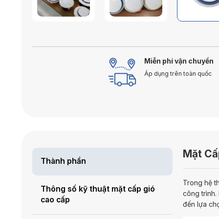
Miễn phí vận chuyển
Áp dụng trên toàn quốc
Mặt Cấp
Thành phần
Trong hệ t
Thông số kỹ thuật mặt cấp gió
công trình
cao cấp
đến lựa chọ