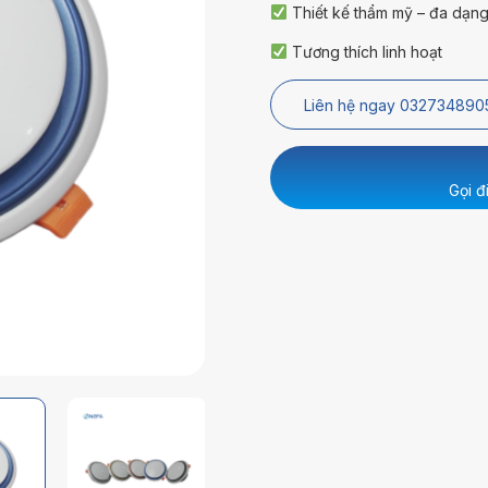
Thiết kế thẩm mỹ – đa dạng
Tương thích linh hoạt
Liên hệ ngay 032734890
Gọi đ