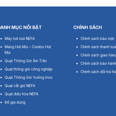
DANH MỤC NỔI BẬT
CHÍNH SÁCH
Máy hút mùi NEFA
Chính sách bảo mật
Máng Hút Mùi – Combo Hút
Chính sách thanh to
Mùi
Chính sách giao hàn
Quạt Thông Gió Âm Trần
Chính sách bảo hàn
Quạt thông gió công nghiệp
Chính sách đổi trả h
Quạt Thông Gió Vuông Inox
Quạt cắt gió NEFA
Quạt điều hòa NEFA
Đồ gia dụng