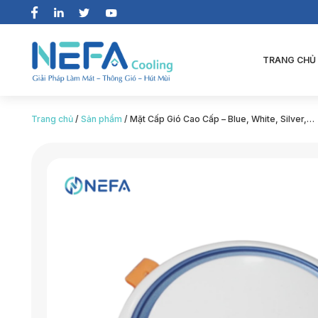
TRANG CHỦ
Trang chủ
/
Sản phẩm
/
Mặt Cấp Gió Cao Cấp – Blue, White, Silver,…