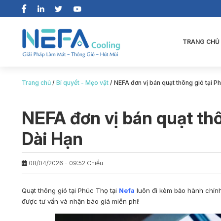
TRANG CHỦ
Trang chủ
/
Bí quyết - Mẹo vặt
/
NEFA đơn vị bán quạt thông gió tại P
NEFA đơn vị bán quạt thô
Dài Hạn
08/04/2026 - 09:52 Chiều
Quạt thông gió tại Phúc Thọ
tại
Nefa
luôn đi kèm bảo hành chính
được tư vấn và nhận báo giá miễn phí!