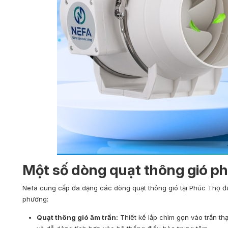
Một số dòng quạt thông gió ph
Nefa cung cấp đa dạng các dòng quạt thông gió tại Phúc Thọ đượ
phương:
Quạt thông gió âm trần:
Thiết kế lắp chìm gọn vào trần th