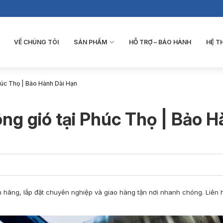
VỀ CHÚNG TÔI
SẢN PHẨM
HỖ TRỢ – BẢO HÀNH
HỆ 
húc Thọ | Bảo Hành Dài Hạn
ng gió tại Phúc Thọ | Bảo 
 hãng, lắp đặt chuyên nghiệp và giao hàng tận nơi nhanh chóng. Liên 