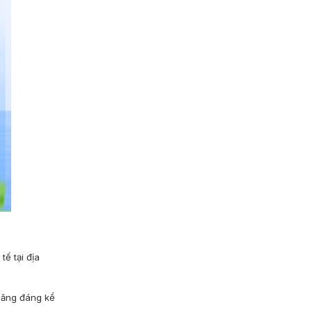
ế tại địa
 năng đáng kể