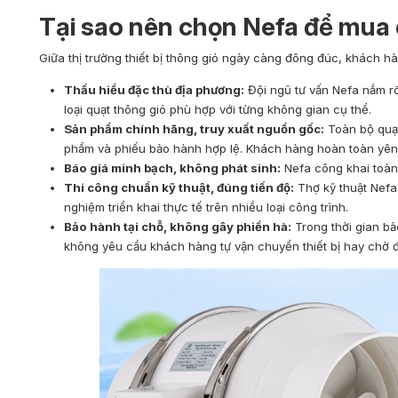
Tại sao nên chọn Nefa để mua 
Giữa thị trường thiết bị thông gió ngày càng đông đúc, khách hà
Thấu hiểu đặc thù địa phương:
Đội ngũ tư vấn Nefa nắm rõ
loại quạt thông gió phù hợp với từng không gian cụ thể.
Sản phẩm chính hãng, truy xuất nguồn gốc:
Toàn bộ quạt
phẩm và phiếu bảo hành hợp lệ. Khách hàng hoàn toàn yên tâ
Báo giá minh bạch, không phát sinh:
Nefa công khai toàn 
Thi công chuẩn kỹ thuật, đúng tiến độ:
Thợ kỹ thuật Nefa
nghiệm triển khai thực tế trên nhiều loại công trình.
Bảo hành tại chỗ, không gây phiền hà:
Trong thời gian bả
không yêu cầu khách hàng tự vận chuyển thiết bị hay chờ đ