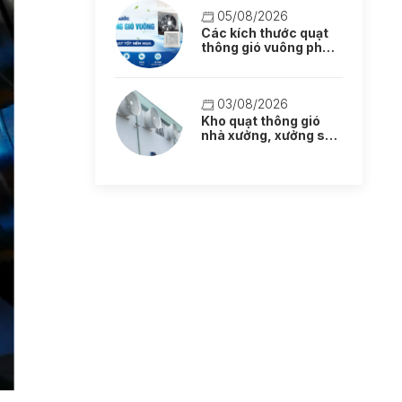
05/08/2026
Các kích thước quạt
thông gió vuông phổ
biến: Lựa chọn quạt
tốt nên mua
03/08/2026
Kho quạt thông gió
nhà xưởng, xưởng sản
xuất mẫu mới