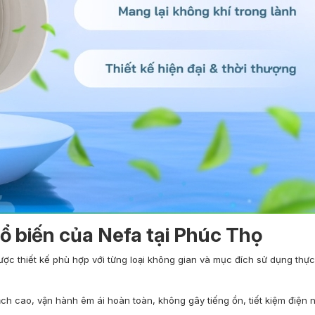
ổ biến của Nefa tại Phúc Thọ
c thiết kế phù hợp với từng loại không gian và mục đích sử dụng thực t
ạch cao, vận hành êm ái hoàn toàn, không gây tiếng ồn, tiết kiệm điện