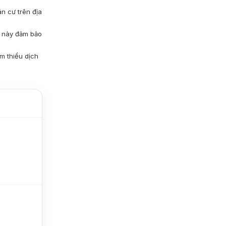
ân cư trên địa
m này đảm bảo
m thiểu dịch