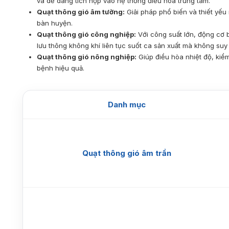
và dễ dàng tích hợp vào hệ thống điều hòa trung tâm.
Quạt thông gió âm tường:
Giải pháp phổ biến và thiết yếu
bàn huyện.
Quạt thông gió công nghiệp:
Với công suất lớn, động cơ 
lưu thông không khí liên tục suốt ca sản xuất mà không suy 
Quạt thông gió nông nghiệp:
Giúp điều hòa nhiệt độ, kiểm
bệnh hiệu quả.
Danh mục
Quạt thông gió âm trần