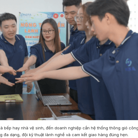
 nhà bếp hay nhà vệ sinh, đến doanh nghiệp cần hệ thống thông gió côn
 đa dạng, đội kỹ thuật lành nghề và cam kết giao hàng đúng hẹn.