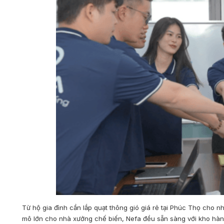
Từ hộ gia đình cần lắp quạt thông gió giá rẻ tại Phúc Thọ cho
mô lớn cho nhà xưởng chế biến, Nefa đều sẵn sàng với kho hàng