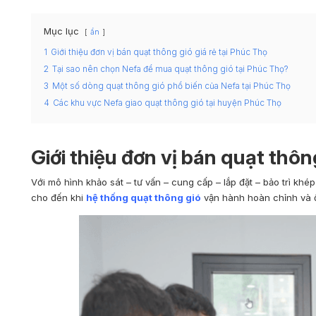
Mục lục
ẩn
1
Giới thiệu đơn vị bán quạt thông gió giá rẻ tại Phúc Thọ
2
Tại sao nên chọn Nefa để mua quạt thông gió tại Phúc Thọ?
3
Một số dòng quạt thông gió phổ biến của Nefa tại Phúc Thọ
4
Các khu vực Nefa giao quạt thông gió tại huyện Phúc Thọ
Giới thiệu đơn vị bán quạt thôn
Với mô hình
khảo sát – tư vấn – cung cấp – lắp đặt – bảo trì
khép 
cho đến khi
hệ thống quạt thông gió
vận hành hoàn chỉnh và ổ