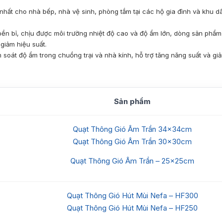
 nhất cho nhà bếp, nhà vệ sinh, phòng tắm tại các hộ gia đình và khu d
bền bỉ, chịu được môi trường nhiệt độ cao và độ ẩm lớn, dòng sản phẩ
giảm hiệu suất.
 soát độ ẩm trong chuồng trại và nhà kính, hỗ trợ tăng năng suất và giả
Sản phẩm
Quạt Thông Gió Âm Trần 34x34cm
Quạt Thông Gió Âm Trần 30x30cm
Quạt Thông Gió Âm Trần – 25x25cm
Quạt Thông Gió Hút Mùi Nefa – HF300
Quạt Thông Gió Hút Mùi Nefa – HF250