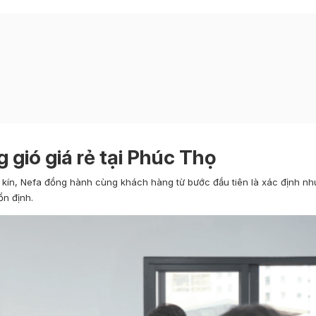
g gió giá rẻ tại Phúc Thọ
kín, Nefa đồng hành cùng khách hàng từ bước đầu tiên là xác định nh
n định.