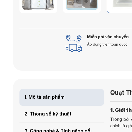
Miễn phí vận chuyển
Áp dụng trên toàn quốc
Quạt T
1. Mô tả sản phẩm
1. Giới 
2. Thông số kỹ thuật
Trong bối 
chính là gi
3. Công nghệ & Tính năng nổi