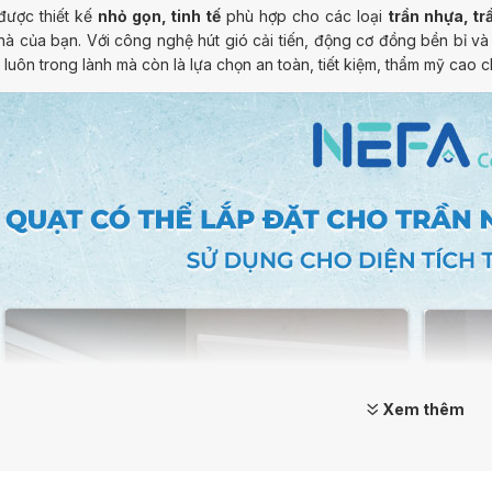
được thiết kế
nhỏ gọn, tinh tế
phù hợp cho các loại
trần nhựa, tr
à của bạn. Với công nghệ hút gió cải tiến, động cơ đồng bền bỉ và t
luôn trong lành mà còn là lựa chọn an toàn, tiết kiệm, thẩm mỹ cao c
Xem thêm