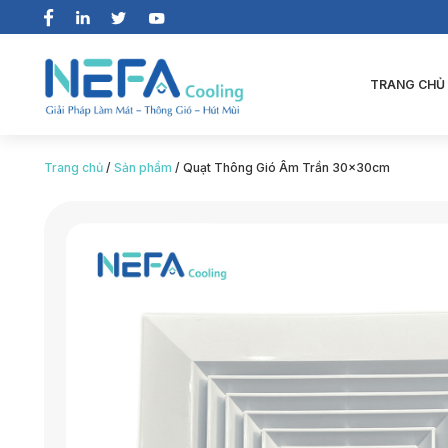
TRANG CHỦ
Trang chủ
/
Sản phẩm
/
Quạt Thông Gió Âm Trần 30x30cm