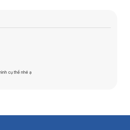
mình cụ thể nhé ạ