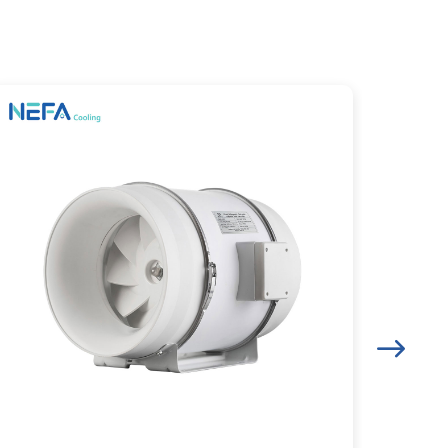
fa Cooling 30cm x 30cm