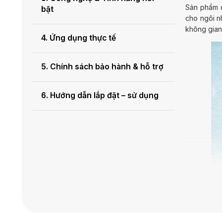
Sản phẩm 
bật
cho ngôi nh
không gian 
4. Ứng dụng thực tế
5. Chính sách bảo hành & hỗ trợ
6. Hướng dẫn lắp đặt – sử dụng