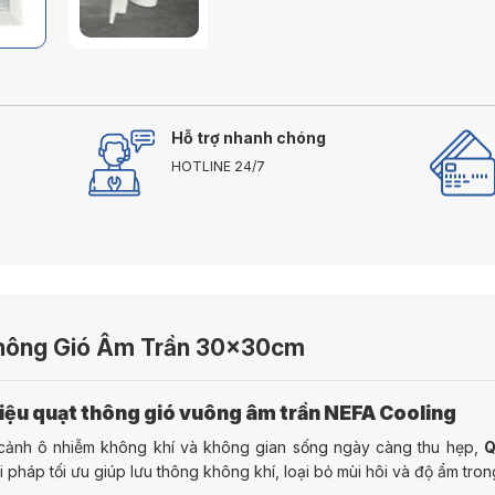
Hỗ trợ nhanh chóng
HOTLINE 24/7
hông Gió Âm Trần 30x30cm
thiệu quạt thông gió vuông âm trần NEFA Cooling
cảnh ô nhiễm không khí và không gian sống ngày càng thu hẹp,
Q
ải pháp tối ưu giúp lưu thông không khí, loại bỏ mùi hôi và độ ẩm tro