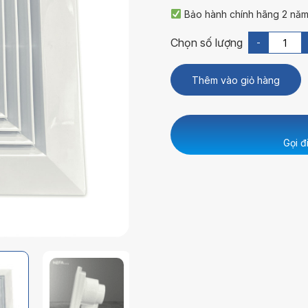
Bảo hành chính hãng 2 năm
-
Thêm vào giỏ hàng
Gọi đ