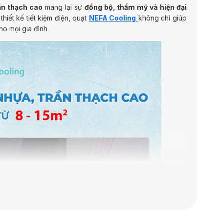
ần thạch cao
mang lại sự
đồng bộ, thẩm mỹ và hiện đại
hiết kế tiết kiệm điện, quạt
NEFA Cooling
không chỉ giúp
ho mọi gia đình.