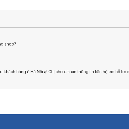
ông shop?
o khách hàng ở Hà Nội ạ! Chị cho em xin thông tin liên hệ em hỗ trợ 