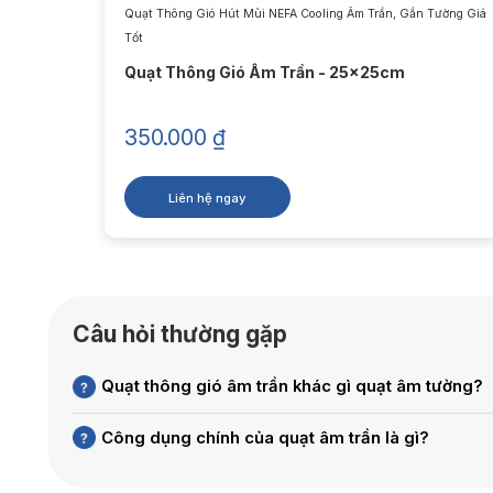
Tường Giá
Quạt Thông Gió Hút Mùi NEFA Cooling Âm Trần, Gắn Tường Giá
Tốt
Quạt Thông Gió Âm Trần - 25x25cm
350.000
₫
Liên hệ ngay
Câu hỏi thường gặp
Quạt thông gió âm trần khác gì quạt âm tường?
Công dụng chính của quạt âm trần là gì?