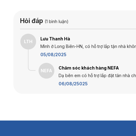
Hỏi đáp
(1 bình luận)
Lưu Thanh Hà
LTH
Mình ở Long Biên-HN, có hỗ trợ lắp tận nhà kh
05/08/2025
Chăm sóc khách hàng NEFA
NEFA
Dạ bên em có hỗ trợ lắp đặt tân nhà ch
06/08/25025