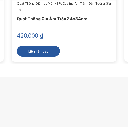
Quạt Thông Gió Hút Mùi NEFA Cooling Âm Trần, Gắn Tường Giá
Tốt
Quạt Thông Gió Âm Trần 34x34cm
420.000
₫
Liên hệ ngay