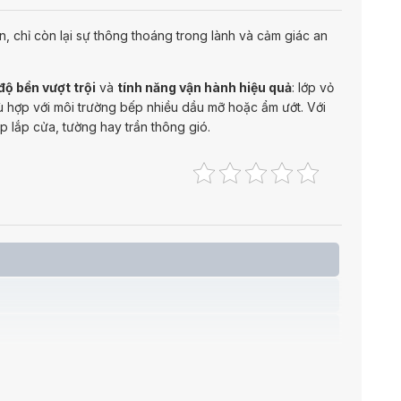
, chỉ còn lại sự thông thoáng trong lành và cảm giác an
độ bền vượt trội
và
tính năng vận hành hiệu quả
: lớp vỏ
hù hợp với môi trường bếp nhiều dầu mỡ hoặc ẩm ướt. Với
 lắp cửa, tường hay trần thông gió.