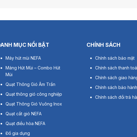
DANH MỤC NỔI BẬT
CHÍNH SÁCH
Máy hút mùi NEFA
Chính sách bảo mật
Máng Hút Mùi – Combo Hút
Chính sách thanh to
Mùi
Chính sách giao hàn
Quạt Thông Gió Âm Trần
Chính sách bảo hàn
Quạt thông gió công nghiệp
Chính sách đổi trả h
Quạt Thông Gió Vuông Inox
Quạt cắt gió NEFA
Quạt điều hòa NEFA
Đồ gia dụng