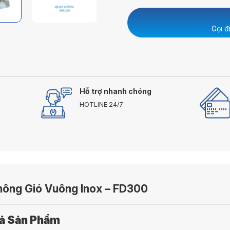
Gọi đ
Hỗ trợ nhanh chóng
HOTLINE 24/7
hông Gió Vuông Inox – FD300
Tả Sản Phẩm