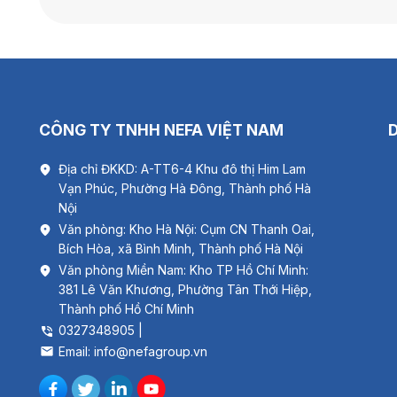
CÔNG TY TNHH NEFA VIỆT NAM
Địa chỉ ĐKKD: A-TT6-4 Khu đô thị Him Lam
Vạn Phúc, Phường Hà Đông, Thành phố Hà
Nội
Văn phòng: Kho Hà Nội: Cụm CN Thanh Oai,
Bích Hòa, xã Bình Minh, Thành phố Hà Nội
Văn phòng Miền Nam: Kho TP Hồ Chí Minh:
381 Lê Văn Khương, Phường Tân Thới Hiệp,
Thành phố Hồ Chí Minh
0327348905 |
Email: info@nefagroup.vn