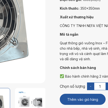
Kích thước:
350x350mm
Xuất xứ thương hiệu
CÔNG TY TNHH NEFA VIỆT N
Mô tả ngắn
Quạt thông gió vuông Inox –
cho nhà bếp, nhà vệ sinh, nhà
trọng với vỏ và cánh quạt làm
và dễ dàng vệ sinh.
Chính sách bán hàng
Bảo hành chính hãng 2 nă
-
Thêm vào giỏ hàng