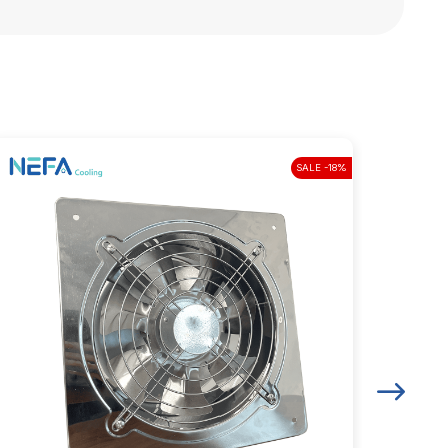
SALE -18%