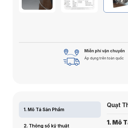
Miễn phí vận chuyển
Áp dụng trên toàn quốc
Quạt T
1. Mô Tả Sản Phẩm
1. Mô 
2. Thông số kỹ thuật