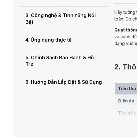
Hãy tưởng t
3. Công nghệ & Tính năng Nổi
toàn. Đó c
Bật
Quạt thôn
và cánh đề
4. Ứng dụng thực tế
dạng vuông
5. Chính Sách Bảo Hành & Hỗ
Trợ
2. Th
6. Hướng Dẫn Lắp Đặt & Sử Dụng
Tiêu thụ
Điện áp
Tốc độ g
Tiếng ồn