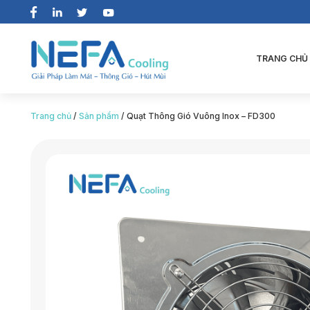
TRANG CHỦ
Trang chủ
/
Sản phẩm
/
Quạt Thông Gió Vuông Inox – FD300