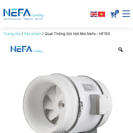
0
Trang chủ
/
Sản phẩm
/
Quạt Thông Gió Hút Mùi Nefa – HF150