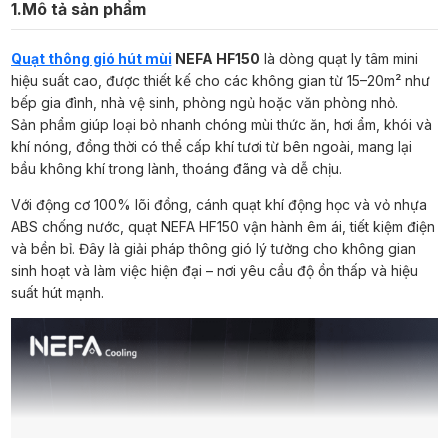
1.Mô tả sản phẩm
Quạt thông gió hút mùi
NEFA HF150
là dòng quạt ly tâm mini
hiệu suất cao, được thiết kế cho các không gian từ 15–20m² như
bếp gia đình, nhà vệ sinh, phòng ngủ hoặc văn phòng nhỏ.
Sản phẩm giúp loại bỏ nhanh chóng mùi thức ăn, hơi ẩm, khói và
khí nóng, đồng thời có thể cấp khí tươi từ bên ngoài, mang lại
bầu không khí trong lành, thoáng đãng và dễ chịu.
Với động cơ 100% lõi đồng, cánh quạt khí động học và vỏ nhựa
ABS chống nước, quạt NEFA HF150 vận hành êm ái, tiết kiệm điện
và bền bỉ. Đây là giải pháp thông gió lý tưởng cho không gian
sinh hoạt và làm việc hiện đại – nơi yêu cầu độ ồn thấp và hiệu
suất hút mạnh.