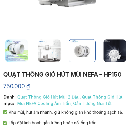
QUẠT THÔNG GIÓ HÚT MÙI NEFA – HF150
750.000
₫
Danh
Quạt Thông Gió Hút Mùi 2 Đầu
,
Quạt Thông Gió Hút
mục:
Mùi NEFA Cooling Âm Trần, Gắn Tường Giá Tốt
Khử mùi, hút ẩm nhanh, giữ không gian khô thoáng sạch sẽ.
Lắp đặt linh hoạt: gắn tường hoặc nối ống trần.