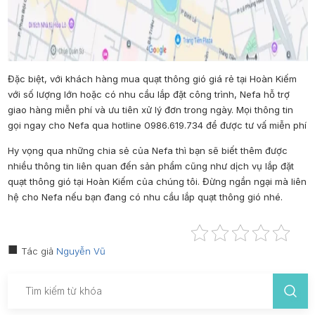
Đặc biệt, với khách hàng mua quạt thông gió giá rẻ tại Hoàn Kiếm
với số lượng lớn hoặc có nhu cầu lắp đặt công trình, Nefa hỗ trợ
giao hàng miễn phí và ưu tiên xử lý đơn trong ngày.
Mọi thông tin
gọi ngay cho Nefa qua hotline
0986.619.734
để được tư vấ miễn phí
Hy vọng qua những chia sẻ của
Nefa
thì bạn sẽ biết thêm được
nhiều thông tin liên quan đến sản phẩm cũng như dịch vụ lắp đặt
quạt thông gió tại Hoàn Kiếm
của chúng tôi. Đừng ngần ngại mà liên
hệ cho Nefa nếu bạn đang có nhu cầu lắp quạt thông gió nhé.
Tác giả
Nguyễn Vũ