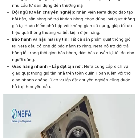
nhu cầu từ dân dụng đến thương mại.
Đội ngũ tư vấn chuyên nghiệp:
Nhân viên Nefa được đào tạo
bài bản, sẵn sàng hỗ trợ khách hàng chọn đúng loại quạt thông
gió tại Hoàn Kiếm phù hợp với không gian sử dụng, giúp tối ưu
hiệu quả thông thoáng và tiết kiệm điện năng.
Bảo hành và hậu mãi uy tín:
Tất cả sản phẩm quạt thông gió
tại Nefa đều có chế độ bảo hành rõ ràng. Nefa hỗ trợ đổi trả
hàng lỗi trong thời gian bảo hành, đảm bảo quyền lợi tối đa cho
người dùng.
G
iao hàng nhanh – Lắp đặt tận nơi:
Nefa cung cấp dịch vụ
giao quạt thông gió tận nhà trên toàn quận Hoàn Kiếm với thời
gian nhanh chóng. Dịch vụ lắp đặt chuyên nghiệp cũng được
hỗ trợ theo yêu cầu.