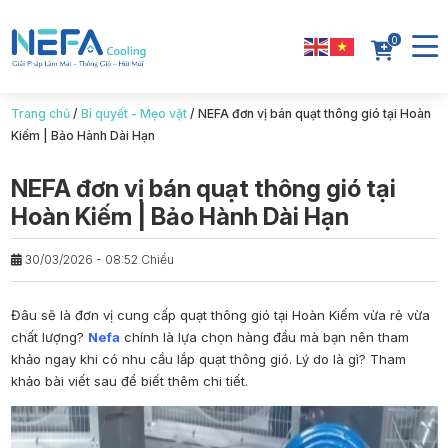
0
Trang chủ
/
Bí quyết - Mẹo vặt
/
NEFA đơn vị bán quạt thông gió tại Hoàn
Kiếm | Bảo Hành Dài Hạn
NEFA đơn vị bán quạt thông gió tại
Hoàn Kiếm | Bảo Hành Dài Hạn
30/03/2026 - 08:52 Chiều
Đâu sẽ là đơn vị cung cấp
quạt thông gió tại Hoàn Kiếm
vừa rẻ vừa
chất lượng?
Nefa
chính là lựa chọn hàng đầu mà bạn nên tham
khảo ngay khi có nhu cầu lắp quạt thông gió. Lý do là gì? Tham
khảo bài viết sau để biết thêm chi tiết.