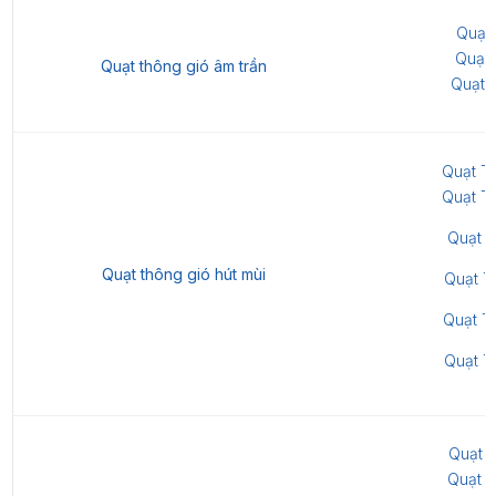
Quạt
Quạt
Quạt thông gió âm trần
Quạt 
Quạt T
Quạt T
Quạt T
Quạt thông gió hút mùi
Quạt T
Quạt T
Quạt T
Quạt 
Quạt T