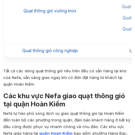
Quạt T
Quạt thông gió vuông Inox
Quạt 
Quạt 
Quạt thông gió công nghiệp
Li
Tất cả các dòng quạt thông gió nêu trên đều có sẵn hàng tại kho
của Nefa, sẵn sàng giao ngay khi có đơn đặt hàng từ khách tại
quận Hoàn Kiếm.
Các khu vực Nefa giao quạt thông gió
tại quận Hoàn Kiếm
Nefa tự hào phủ sóng dịch vụ giao quạt thông gió tại Hoàn Kiếm
đến toàn bộ các phường trong quận, đảm bảo khách hàng ở bất kỳ
đâu cũng được phục vụ nhanh chóng và chu đáo.
Các khu vực
Nefa giao hàng tại
quận Hoàn Kiếm
bao gồm: phường Hàng Bạc,