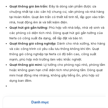
Quạt thông gió âm trần:
Đây là dòng sản phẩm được ưa
chuộng nhất tại các căn hộ chung cư, văn phòng và nhà hàng
tại Hoàn Kiếm. Quạt âm trần có thiết kế tinh tế, lắp gọn vào trần
nhà, hoạt động êm ái và tiết kiệm điện.
Quạt hút gió gắn tường:
Phù hợp với nhà bếp, nhà vệ sinh và
các phòng có diện tích nhỏ. Dòng quạt hút gió gắn tường của
Nefa có công suất đa dạng, dễ lắp đặt và bảo trì.
Quạt thông gió công nghiệp:
Dành cho nhà xưởng, kho hàng
và các công trình có yêu cầu lưu thông không khí lớn. Quạt
thông gió công nghiệp tại Nefa có độ bền cao, công suất
mạnh, phù hợp môi trường làm việc khắc nghiệt.
Quạt thông gió mini:
Lý tưởng cho phòng ngủ nhỏ, phòng tắm
hoặc không gian hạn chế diện tích như phòng tắm. Dòng quạt
mini hoạt động nhẹ nhàng, không gây tiếng ồn, phù hợp sử
dụng ban đêm.
Danh mục