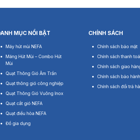
DANH MỤC NỔI BẬT
CHÍNH SÁCH
Máy hút mùi NEFA
Chính sách bảo mật
Máng Hút Mùi – Combo Hút
Chính sách thanh to
Mùi
Chính sách giao hàn
Quạt Thông Gió Âm Trần
Chính sách bảo hàn
Quạt thông gió công nghiệp
Chính sách đổi trả h
Quạt Thông Gió Vuông Inox
Quạt cắt gió NEFA
Quạt điều hòa NEFA
Đồ gia dụng