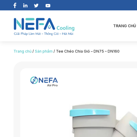
TRANG CHỦ
Trang chủ
/
Sản phẩm
/
Tee Chéo Chia Gió – DN75 – DN160