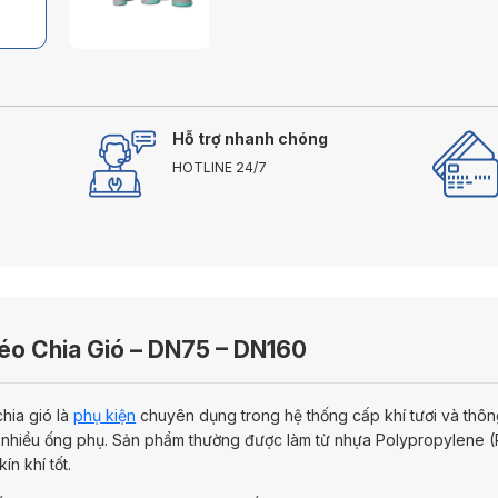
Hỗ trợ nhanh chóng
HOTLINE 24/7
éo Chia Gió – DN75 – DN160
hia gió là
phụ kiện
chuyên dụng trong hệ thống cấp khí tươi và thông
 nhiều ống phụ. Sản phẩm thường được làm từ nhựa Polypropylene 
ín khí tốt.