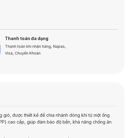
Thanh toán đa dạng
Thanh toán khi nhận hàng, Napas,
Visa, Chuyển Khoản
 gió, được thiết kế để chia nhánh dòng khí từ một ống
(PP) cao cấp, giúp đảm bảo độ bền, khả năng chống ăn