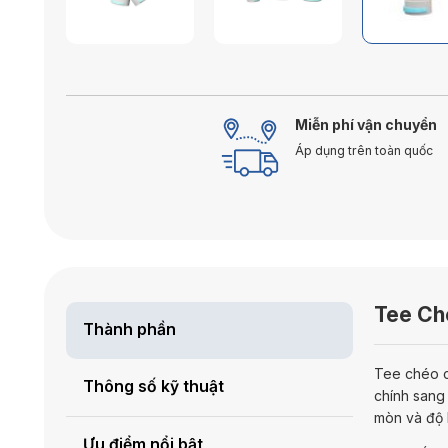
Miễn phí vận chuyển
Áp dụng trên toàn quốc
Tee Ch
Thành phần
Tee chéo c
Thông số kỹ thuật
chính sang
mòn và độ k
Ưu điểm nổi bật