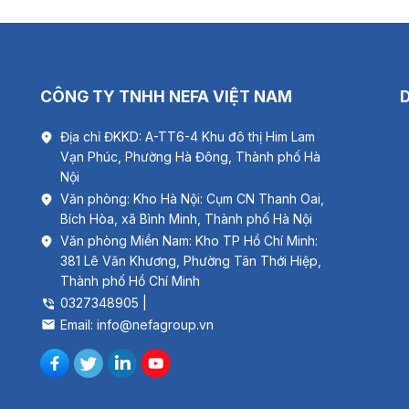
CÔNG TY TNHH NEFA VIỆT NAM
Địa chỉ ĐKKD: A-TT6-4 Khu đô thị Him Lam
Vạn Phúc, Phường Hà Đông, Thành phố Hà
Nội
Văn phòng: Kho Hà Nội: Cụm CN Thanh Oai,
Bích Hòa, xã Bình Minh, Thành phố Hà Nội
Văn phòng Miền Nam: Kho TP Hồ Chí Minh:
381 Lê Văn Khương, Phường Tân Thới Hiệp,
Thành phố Hồ Chí Minh
0327348905 |
Email: info@nefagroup.vn