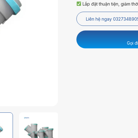
Lắp đặt thuận tiện, giảm thời
Liên hệ ngay 032734890
Gọi đ