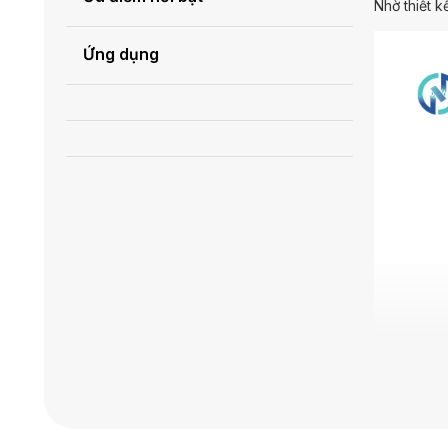
Nhờ thiết k
Ứng dụng