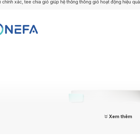
ế chính xác, tee chia gió giúp hệ thống thông gió hoạt động hiệu quả,
Xem thêm