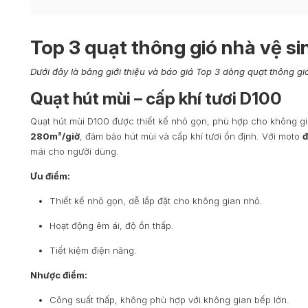
Top 3 quạt thông gió nhà vệ si
Dưới đây là bảng giới thiệu và báo giá Top 3 dòng quạt thông gió
Quạt hút mùi – cấp khí tươi D100
Quạt hút mùi D100 được thiết kế nhỏ gọn, phù hợp cho không gi
280m³/giờ
, đảm bảo hút mùi và cấp khí tươi ổn định. Với moto
mái cho người dùng.
Ưu điểm:
Thiết kế nhỏ gọn, dễ lắp đặt cho không gian nhỏ.
Hoạt động êm ái, độ ồn thấp.
Tiết kiệm điện năng.
Nhược điểm:
Công suất thấp, không phù hợp với không gian bếp lớn.