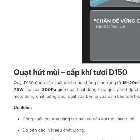
Quạt hút mùi – cấp khí tươi D150
Quạt D150 được sản xuất dành cho không gian rộng từ
15–20m
75W
, áp suất
300Pa
giúp quạt hoạt động hiệu quả, phù hợp c
moto đồng chất lượng cao, quạt vừa bền bỉ vừa đảm bảo tuổi thọ 
Ưu điểm:
Công suất lớn, khả năng hút mùi và cấp khí tươi mạnh mẽ.
Độ bền cao, vật liệu chất lượng.