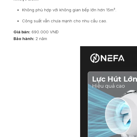
Không phù hợp với không gian bếp lớn hơn 15m².
Công suất vẫn chưa mạnh cho nhu cầu cao.
Giá bán:
690.000 VNĐ
Bảo hành:
2 năm