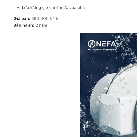
Lưu lượng gió chỉ ở mức vừa phải.
Giá bán:
590.000 VNĐ
Bảo hành:
2 năm