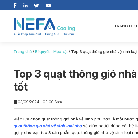
TRANG CHỦ
Trang chủ
/
Bí quyết - Mẹo vặt
/
Top 3 quạt thông gió nhà vệ sinh loại 
Top 3 quạt thông gió nhà 
tốt
03/09/2024 - 09:00 Sáng
Việc lựa chọn quạt thông gió nhà vệ sinh phù hợp là một bước q
quạt thông gió nhà vệ sinh loại nhỏ
sẽ giúp người dùng có thể tiế
gợi ý cho bạn top 3 sản phẩm quạt thông gió nhà vệ sinh loại n