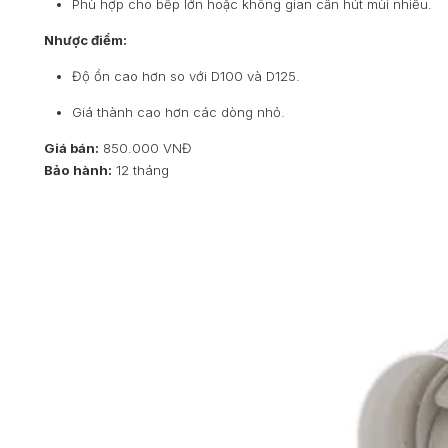
Phù hợp cho bếp lớn hoặc không gian cần hút mùi nhiều.
Nhược điểm:
Độ ồn cao hơn so với D100 và D125.
Giá thành cao hơn các dòng nhỏ.
Giá bán:
850.000 VNĐ
Bảo hành:
12 tháng