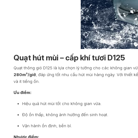
Quạt hút mùi – cấp khí tươi D125
Quạt thông gió D125 là lựa chọn lý tưởng cho các không gian vừ
280m³/giờ
, đáp ứng tốt nhu cầu hút mùi hàng ngày. Với thiết k
và ít tiếng ồn.
Ưu điểm:
Hiệu quả hút mùi tốt cho không gian vừa.
Độ ồn thấp, không ảnh hưởng đến sinh hoạt.
Vận hành ổn định, bền bỉ.
Nhược điểm: