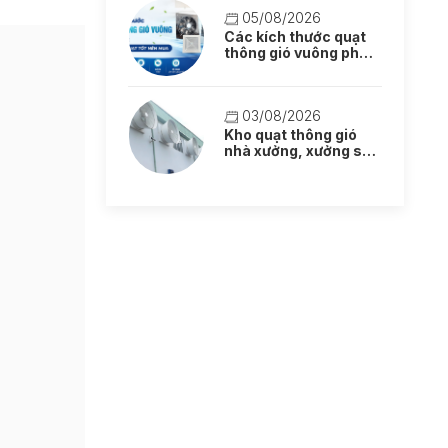
05/08/2026
Các kích thước quạt
thông gió vuông phổ
biến: Lựa chọn quạt
tốt nên mua
03/08/2026
Kho quạt thông gió
nhà xưởng, xưởng sản
xuất mẫu mới