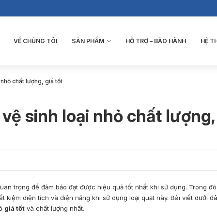
VỀ CHÚNG TÔI
SẢN PHẨM
HỖ TRỢ – BẢO HÀNH
HỆ 
nhỏ chất lượng, giá tốt
vệ sinh loại nhỏ chất lượng,
uan trọng để đảm bảo đạt được hiệu quả tốt nhất khi sử dụng. Trong đó
t kiệm diện tích và điện năng khi sử dụng loại quạt này. Bài viết dưới đ
hỏ
giá tốt
và chất lượng nhất.