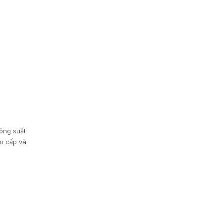
ông suất
o cấp và