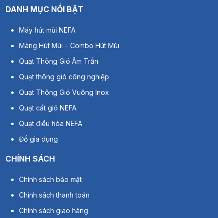
DANH MỤC NỔI BẬT
Máy hút mùi NEFA
Máng Hút Mùi – Combo Hút Mùi
Quạt Thông Gió Âm Trần
Quạt thông gió công nghiệp
Quạt Thông Gió Vuông Inox
Quạt cắt gió NEFA
Quạt điều hòa NEFA
Đồ gia dụng
CHÍNH SÁCH
Chính sách bảo mật
Chính sách thanh toán
Thông số kỹ thuật quạt điều hòa khủng long Nefa CC 130
Chính sách giao hàng