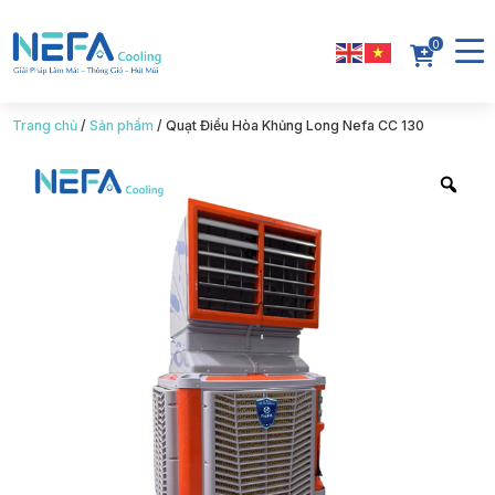
0
Trang chủ
/
Sản phẩm
/
Quạt Điều Hòa Khủng Long Nefa CC 130