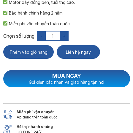
Motor dây đồng bền, tuổi thọ cao.
Bảo hành chính hãng 2 năm.
Miễn phí vận chuyển toàn quốc.
-
+
Thêm vào giỏ hàng
Liên hệ ngay
MUA NGAY
Gọi điện xác nhận và giao hàng tận nơi
Miễn phí vận chuyển
Áp dụng trên toàn quốc
Hỗ trợ nhanh chóng
HOTLINE 24/7