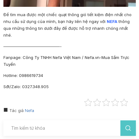
Để tìm mua được một chiếc quạt thông gió tiết kiệm điện nhất cho
nhu cầu sử dụng của mình, bạn hãy liên hệ ngay với
NEFA
thông
qua những thông tin dưới đây để được hỗ trợ nhanh chóng nhất
nhé.
——————————————-
Fanpage
:
Công Ty TNHH Nefa Việt Nam / Nefa.vn-Mua Sắm Trực
Tuyến
Hotline
:
0986619734
Sđt/Zalo
: 0327.348.905
Tác giả
Nefa