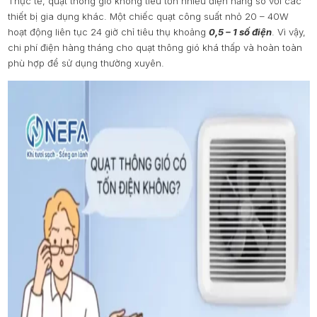
Thực tế, quạt thông gió không tiêu tốn nhiều điện năng so với các
thiết bị gia dụng khác. Một chiếc quạt công suất nhỏ 20 – 40W
hoạt động liên tục 24 giờ chỉ tiêu thụ khoảng
0,5 – 1 số điện
. Vì vậy,
chi phí điện hàng tháng cho quạt thông gió khá thấp và hoàn toàn
phù hợp để sử dụng thường xuyên.