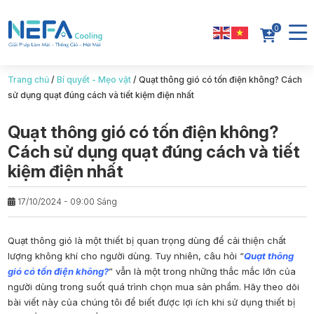
0
Trang chủ
/
Bí quyết - Mẹo vặt
/
Quạt thông gió có tốn điện không? Cách
sử dụng quạt đúng cách và tiết kiệm điện nhất
Quạt thông gió có tốn điện không?
Cách sử dụng quạt đúng cách và tiết
kiệm điện nhất
17/10/2024 - 09:00 Sáng
Quạt thông gió là một thiết bị quan trọng dùng để cải thiện chất
lượng không khí cho người dùng. Tuy nhiên, câu hỏi “
Quạt thông
gió có tốn điện không?
” vẫn là một trong những thắc mắc lớn của
người dùng trong suốt quá trình chọn mua sản phẩm. Hãy theo dõi
bài viết này của chúng tôi để biết được lợi ích khi sử dụng thiết bị