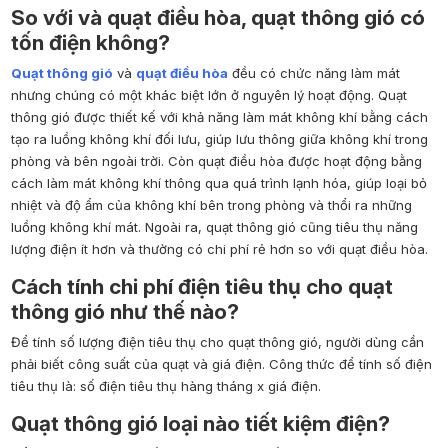
So với và quạt điều hòa, quạt thông gió có
tốn điện không?
Quạt thông gió
và
quạt điều hòa
đều có chức năng làm mát
nhưng chúng có một khác biệt lớn ở nguyên lý hoạt động. Quạt
thông gió được thiết kế với khả năng làm mát không khí bằng cách
tạo ra luồng không khí đối lưu, giúp lưu thông giữa không khí trong
phòng và bên ngoài trời. Còn quạt điều hòa được hoạt động bằng
cách làm mát không khí thông qua quá trình lạnh hóa, giúp loại bỏ
nhiệt và độ ẩm của không khí bên trong phòng và thổi ra những
luồng không khí mát. Ngoài ra, quạt thông gió cũng tiêu thụ năng
lượng điện ít hơn và thường có chi phí rẻ hơn so với quạt điều hòa.
Cách tính chi phí điện tiêu thụ cho quạt
thông gió như thế nào?
Để tính số lượng điện tiêu thụ cho quạt thông gió, người dùng cần
phải biết công suất của quạt và giá điện. Công thức để tính số điện
tiêu thụ là: số điện tiêu thụ hàng tháng x giá điện.
Quạt thông gió loại nào tiết kiệm điện?