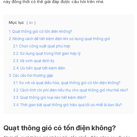
này đồng thời có thể giải đáp được câu hỏi trên nhé.
Mục lục
ẩn
1
Quạt thông gió có tốn điện không?
2
Những cách để tiết kiệm điện khi sử dụng quạt thông gió
2.1
Chọn công suất quạt phù hợp
2.2
Sử dụng quạt trong thời gian hợp lý
2.3
Vệ sinh quạt định kỳ
2.4
Ưu tiên quạt tiết kiệm điện
3
Các câu hỏi thường gặp
3.1
So với và quạt điều hòa, quạt thông gió có tốn điện không?
3.2
Cách tính chi phí điện tiêu thụ cho quạt thông gió như thế nào?
3.3
Quạt thông gió loại nào tiết kiệm điện?
3.4
Thời gian bật quạt thông gió hiệu quả tối ưu nhất là bao lâu?
Quạt thông gió có tốn điện không?