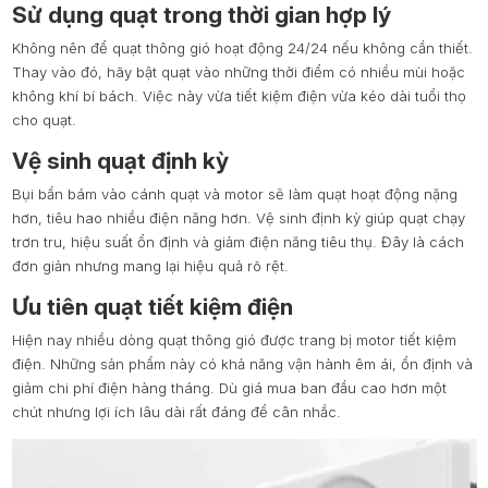
Sử dụng quạt trong thời gian hợp lý
Không nên để quạt thông gió hoạt động 24/24 nếu không cần thiết.
Thay vào đó, hãy bật quạt vào những thời điểm có nhiều mùi hoặc
không khí bí bách. Việc này vừa tiết kiệm điện vừa kéo dài tuổi thọ
cho quạt.
Vệ sinh quạt định kỳ
Bụi bẩn bám vào cánh quạt và motor sẽ làm quạt hoạt động nặng
hơn, tiêu hao nhiều điện năng hơn. Vệ sinh định kỳ giúp quạt chạy
trơn tru, hiệu suất ổn định và giảm điện năng tiêu thụ. Đây là cách
đơn giản nhưng mang lại hiệu quả rõ rệt.
Ưu tiên quạt tiết kiệm điện
Hiện nay nhiều dòng quạt thông gió được trang bị motor tiết kiệm
điện. Những sản phẩm này có khả năng vận hành êm ái, ổn định và
giảm chi phí điện hàng tháng. Dù giá mua ban đầu cao hơn một
chút nhưng lợi ích lâu dài rất đáng để cân nhắc.