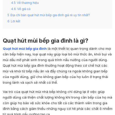
4.5
Về thương hiệu
4.6
Về giá cả
5
Địa chỉ bán quạt hút mùi bếp gia đình giá rẻ uy tín nhất?
6
Lời kết
Quạt hút mùi bếp gia đình là gì?
Quạt hút mùi bếp gia đình
là một thiết bị quan trọng dành cho mọi
căn bếp hiện nay, loại quạt này giúp loại bỏ mùi thức ăn, khói bụi và
mùi dầu mỡ phát sinh trong quá trình nấu nướng của người dùng.
Quạt hút mùi bếp gia đình thường hoạt động theo cơ chế hút các
mùi và khói từ bếp nấu ăn và đẩy chúng ra ngoài không gian bếp
của người dùng, giữ cho không gian bếp của họ luôn ở trạng thái
trong lành và sạch sẽ nhất có thể.
Vai trò của quạt hút mùi nhà bếp không chỉ dừng lại ở việc giúp
người dùng cải thiện chất lượng không khí trong căn bếp của họ mà
còn giúp họ bảo vệ sức khỏe cho tất cả các thành viên trong gia
đình bằng cách giảm thiểu những nguy cơ hít phải các chất ô nhiễm
từ quá trình nấu nướng tạo ra.