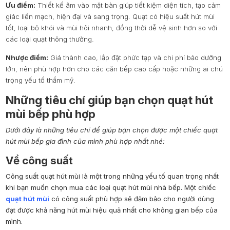
Ưu điểm:
Thiết kế âm vào mặt bàn giúp tiết kiệm diện tích, tạo cảm
giác liền mạch, hiện đại và sang trọng. Quạt có hiệu suất hút mùi
tốt, loại bỏ khói và mùi hôi nhanh, đồng thời dễ vệ sinh hơn so với
các loại quạt thông thường.
Nhược điểm:
Giá thành cao, lắp đặt phức tạp và chi phí bảo dưỡng
lớn, nên phù hợp hơn cho các căn bếp cao cấp hoặc những ai chú
trọng yếu tố thẩm mỹ.
Những tiêu chí giúp bạn chọn quạt hút
mùi bếp phù hợp
Dưới đây là những tiêu chí để giúp bạn chọn được một chiếc quạt
hút mùi bếp gia đình của mình phù hợp nhất nhé:
Về công suất
Công suất quạt hút mùi là một trong những yếu tố quan trọng nhất
khi bạn muốn chọn mua các loại quạt hút mùi nhà bếp. Một chiếc
quạt hút mùi
có công suất phù hợp sẽ đảm bảo cho người dùng
đạt được khả năng hút mùi hiệu quả nhất cho không gian bếp của
mình.