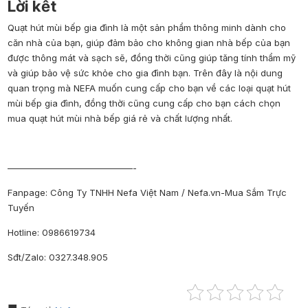
Lời kết
Quạt hút mùi bếp gia đình là một sản phẩm thông minh dành cho
căn nhà của bạn, giúp đảm bảo cho không gian nhà bếp của bạn
được thông mát và sạch sẽ, đồng thời cũng giúp tăng tính thẩm mỹ
và giúp bảo vệ sức khỏe cho gia đình bạn.
Trên đây là nội dung
quan trọng mà NEFA muốn cung cấp cho bạn về các loại quạt hút
mùi bếp gia đình, đồng thời cũng cung cấp cho bạn cách chọn
mua quạt hút mùi nhà bếp giá rẻ và chất lượng nhất.
——————————————-
Fanpage
: Công Ty TNHH Nefa Việt Nam / Nefa.vn-Mua Sắm Trực
Tuyến
Hotline
: 0986619734
Sđt/Zalo
: 0327.348.905