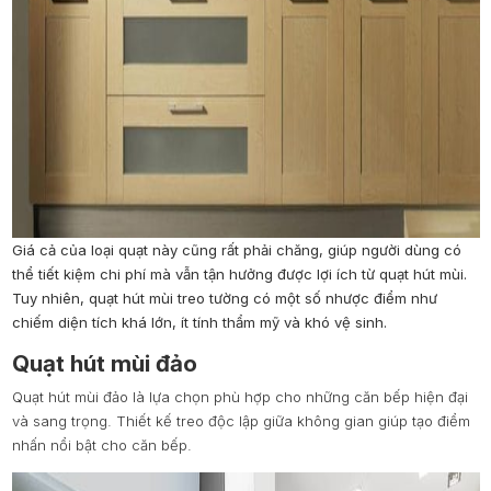
Giá cả của loại quạt này cũng rất phải chăng, giúp người dùng có
thể tiết kiệm chi phí mà vẫn tận hưởng được lợi ích từ quạt hút mùi.
Tuy nhiên, quạt hút mùi treo tường có một số nhược điểm như
chiếm diện tích khá lớn, ít tính thẩm mỹ và khó vệ sinh.
Quạt hút mùi đảo
Quạt hút mùi đảo là lựa chọn phù hợp cho những căn bếp hiện đại
và sang trọng. Thiết kế treo độc lập giữa không gian giúp tạo điểm
nhấn nổi bật cho căn bếp.