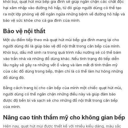
khói bụi, quạt hút mùi bếp gia đình sẽ giúp ngăn chặn các chất độc
hại xâm nhập vào đường hô hấp, từ đó giúp người dùng có thể tạo
ra một lớp phòng vệ để ngăn ngừa những bệnh về đường hô hấp và
bảo vệ sức khỏe cho cả gia đình của mình.
Bảo vệ nội thất
Một ưu điểm tiếp theo mà quạt hút mùi bếp gia đình mang lại cho
người dùng đó là giúp bảo vệ đồ nội thất trong căn bếp của mình.
Khói bụi, dầu mỡ sinh ra trong quá trình nấu nướng sẽ có thể bám
vào trần nhà và những đồ dùng khác. Nếu tình trạng đó tiếp diễn
lâu ngày sẽ gây ra những vết ố vàng và làm mất đi tính thẩm mỹ
của các đồ dùng trong bếp, thậm chỉ là có thể làm hư hỏng những
đồ dùng đó.
Bằng cách trang bị cho căn bếp của mình một chiếc quạt hút mùi,
người dùng có thể ngăn chặn những điều này và giúp đảm bảo
được độ bền bỉ và sạch sẽ cho những đồ nội thất trong căn bếp
của mình.
Nâng cao tính thẩm mỹ cho không gian bếp
Hiện nay, quạt hút mùi được thiết kế với nhiều kiểu dáng, màu sắc