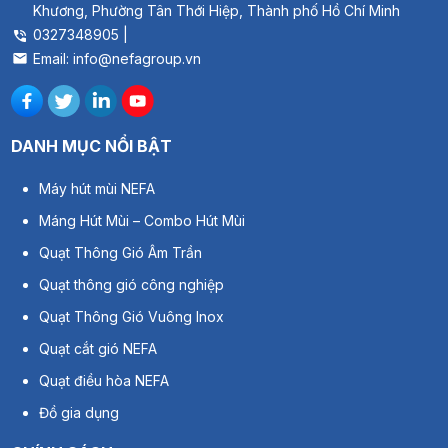
Khương, Phường Tân Thới Hiệp, Thành phố Hồ Chí Minh
0327348905 |
Email: info@nefagroup.vn
DANH MỤC NỔI BẬT
Máy hút mùi NEFA
Máng Hút Mùi – Combo Hút Mùi
Quạt Thông Gió Âm Trần
Quạt thông gió công nghiệp
Quạt Thông Gió Vuông Inox
Quạt cắt gió NEFA
Quạt điều hòa NEFA
Đồ gia dụng