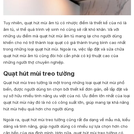
Tuy nhiên, quạt hút mùi âm tủ có nhược điểm là thiết kế của nó là
âm tủ, vì thể quá trình vệ sinh nó cũng sẽ rất khó khăn. Và với
những ưu điểm mà quạt hút mùi âm tủ mang lại cho người dùng
khiến cho nó trở thành loại quạt có giá thành trung bình cao nhất
trong những loại quạt hút mùi. Ngoài ra, việc lắp đặt và sửa chữa
quạt hút mùi âm tủ cũng đòi hỏi cần phải có kỹ thuật cao của
những người thợ chuyên nghiệp.
Quạt hút mùi treo tường
Quạt hút mùi treo tường là một trong những loại quạt hút mùi phổ
biến, được người dùng tin chọn bởi thiết kế đơn giản, dễ lắp đặt và
sự sở hữu nhiều tính năng ưu việt của nó. Ưu điểm lớn nhất của loại
quạt hút mùi này đó là nó có công suất lớn, giúp mang lại khả năng
hút mùi hiệu quả hơn cho người dùng.
Ngoài ra, quạt hút mùi treo tường cũng rất đa dạng về mẫu mã, kiểu
dáng và tính năng, giúp người dùng có nhiều sự lựa chọn hơn cho
căn bếp của gia đình mình. Hơn nữa, quạt hút mùi treo tường có