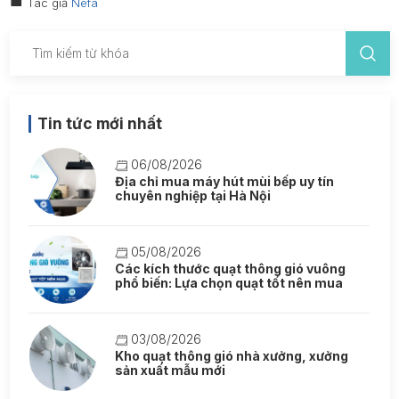
Tác giả
Nefa
Tin tức mới nhất
06/08/2026
Địa chỉ mua máy hút mùi bếp uy tín
chuyên nghiệp tại Hà Nội
05/08/2026
Các kích thước quạt thông gió vuông
phổ biến: Lựa chọn quạt tốt nên mua
03/08/2026
Kho quạt thông gió nhà xưởng, xưởng
sản xuất mẫu mới