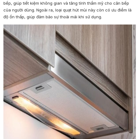
bếp, giúp tiết kiệm không gian và tăng tính thẩm mỹ cho căn bếp
của người dùng. Ngoài ra, loại quạt hút mùi này còn có ưu điểm là
độ ồn thấp, giúp đảm bảo sự thoải mái khi sử dụng.