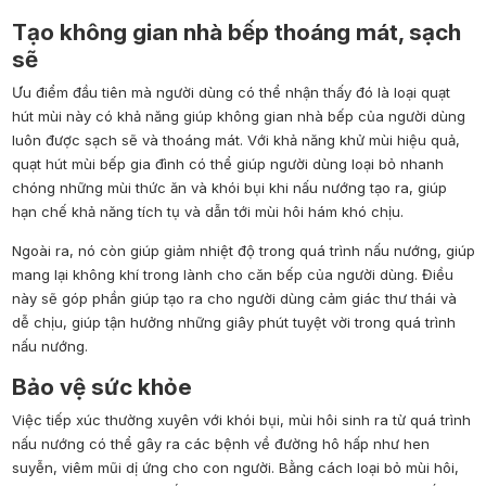
Tạo không gian nhà bếp thoáng mát, sạch
sẽ
Ưu điểm đầu tiên mà người dùng có thể nhận thấy đó là loại quạt
hút mùi này có khả năng giúp không gian nhà bếp của người dùng
luôn được sạch sẽ và thoáng mát. Với khả năng khử mùi hiệu quả,
quạt hút mùi bếp gia đình có thể giúp người dùng loại bỏ nhanh
chóng những mùi thức ăn và khói bụi khi nấu nướng tạo ra, giúp
hạn chế khả năng tích tụ và dẫn tới mùi hôi hám khó chịu.
Ngoài ra, nó còn giúp giảm nhiệt độ trong quá trình nấu nướng, giúp
mang lại không khí trong lành cho căn bếp của người dùng. Điều
này sẽ góp phần giúp tạo ra cho người dùng cảm giác thư thái và
dễ chịu, giúp tận hưởng những giây phút tuyệt vời trong quá trình
nấu nướng.
Bảo vệ sức khỏe
Việc tiếp xúc thường xuyên với khói bụi, mùi hôi sinh ra từ quá trình
nấu nướng có thể gây ra các bệnh về đường hô hấp như hen
suyễn, viêm mũi dị ứng cho con người. Bằng cách loại bỏ mùi hôi,