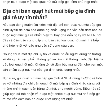
chọn mua được một loại quạt hút mùi bếp gia đình phù hợp nhất.
Địa chỉ bán quạt hút mùi bếp gia đình
giá rẻ uy tín nhất?
Nếu bạn đang muốn tìm kiếm một địa chỉ bán quạt hút mùi bếp gia
đình uy tín để đảm bảo được độ chất lượng mà vẫn cần đảm bảo có
được một mức giá rẻ nhất? Vậy thì hãy ghé đến ngay với NEFA, nơi
đây sẽ đảm bảo cung cấp cho bạn các loại quạt hút mùi nhà bếp
phù hợp nhất với các nhu cầu sử dụng của bạn.
Chúng tôi là một địa chỉ uy tín và được nhiều người dùng tin tưởng
sử dụng các sản phẩm thông gió và làm mát thông minh, đặc biệt là
các loại quạt hút mùi. Chúng tôi sẽ đảm bảo mang đến cho bạn một
sản phẩm quạt hút mùi bếp gia đình chất lượng nhất.
Ngoài ra, giá quạt hút mùi bếp gia đình ở NEFA cũng thường rẻ hơn
so với những địa chỉ bán quạt hút mùi bếp gia đình khác cùng với
những chính sách bán hàng tốt nhất cho người dùng. Điều này sẽ
giúp bạn có thể nhận về được một chiếc quạt hút mùi nhà bếp giá
rẻ mà vẫn đảm bảo có được chất lượng tốt nhất.