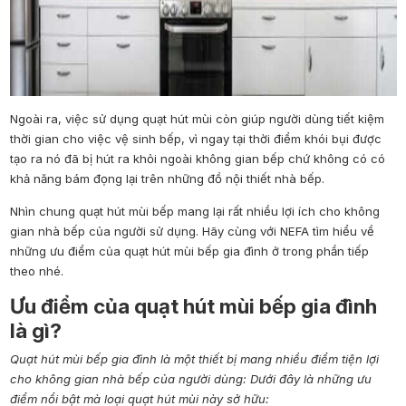
Ngoài ra, việc sử dụng quạt hút mùi còn giúp người dùng tiết kiệm
thời gian cho việc vệ sinh bếp, vì ngay tại thời điểm khói bụi được
tạo ra nó đã bị hút ra khỏi ngoài không gian bếp chứ không có có
khả năng bám đọng lại trên những đồ nội thiết nhà bếp.
Nhìn chung quạt hút mùi bếp mang lại rất nhiều lợi ích cho không
gian nhà bếp của người sử dụng. Hãy cùng với NEFA tìm hiểu về
những ưu điểm của quạt hút mùi bếp gia đình ở trong phần tiếp
theo nhé.
Ưu điểm của quạt hút mùi bếp gia đình
là gì?
Quạt hút mùi bếp gia đình là một thiết bị mang nhiều điểm tiện lợi
cho không gian nhà bếp của người dùng: Dưới đây là những ưu
điểm nổi bật mà loại quạt hút mùi này sở hữu: