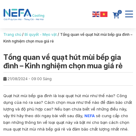
0
Trang chủ
/
Bí quyết - Mẹo vặt
/
Tổng quan về quạt hút mùi bếp gia đình –
Kinh nghiệm chọn mua giá rẻ
Tổng quan về quạt hút mùi bếp gia
đình – Kinh nghiệm chọn mua giá rẻ
21/08/2024 - 09:00 Sáng
Quạt hút mùi bếp gia đình là loại quạt hút mùi như thế nào? Công
dụng của nó ra sao? Cách chọn mua như thế nào để đảm bảo chất
lượng và độ phù hợp cao? Nếu bạn chưa biết về những điều này,
vậy thì hãy theo dõi ngay bài viết sau đây,
NEFA
sẽ cung cấp cho
bạn những thông tin về loại quạt này và bật mí cho bạn cách chọn
mua quạt hút mùi nhà bếp giá rẻ và đảm bảo chất lượng nhất nhé.