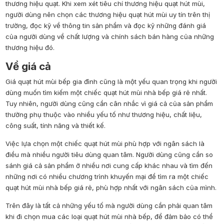
thương hiệu quạt. Khi xem xét tiêu chí thương hiệu quạt hút mùi,
người dùng nên chọn các thương hiệu quạt hút mùi uy tín trên thị
trường, đọc kỹ về thông tin sản phẩm và đọc kỹ những đánh giá
của người dùng về chất lượng và chính sách bán hàng của những
thương hiệu đó.
Về giá cả
Giá quạt hút mùi bếp gia đình cũng là một yếu quan trọng khi người
dùng muốn tìm kiếm một chiếc quạt hút mùi nhà bếp giá rẻ nhất.
Tuy nhiên, người dùng cũng cần cân nhắc vì giá cả của sản phẩm
thường phụ thuộc vào nhiều yếu tố như thương hiệu, chất liệu,
công suất, tính năng và thiết kế.
Việc lựa chọn một chiếc quạt hút mùi phù hợp với ngân sách là
điều mà nhiều người tiêu dùng quan tâm. Người dùng cũng cần so
sánh giá cả sản phẩm ở nhiều nơi cung cấp khác nhau và tìm đến
những nơi có nhiều chương trình khuyến mại để tìm ra một chiếc
quạt hút mùi nhà bếp giá rẻ, phù hợp nhất với ngân sách của mình.
Trên đây là tất cả những yếu tố mà người dùng cần phải quan tâm
khi đi chọn mua các loại quạt hút mùi nhà bếp, để đảm bảo có thể