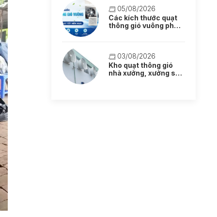
05/08/2026
Các kích thước quạt
thông gió vuông phổ
biến: Lựa chọn quạt
tốt nên mua
03/08/2026
Kho quạt thông gió
nhà xưởng, xưởng sản
xuất mẫu mới