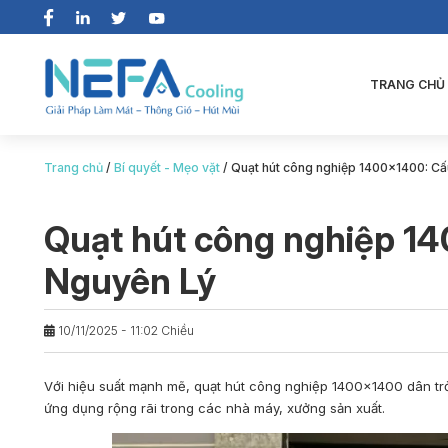
TRANG CHỦ
Trang chủ
/
Bí quyết - Mẹo vặt
/
Quạt hút công nghiệp 1400×1400: Cấ
Quạt hút công nghiệp 14
Nguyên Lý
10/11/2025 - 11:02 Chiều
Với hiệu suất mạnh mẽ,
quạt hút công nghiệp 1400×1400
dân tr
ứng dụng rộng rãi trong các nhà máy, xưởng sản xuất.