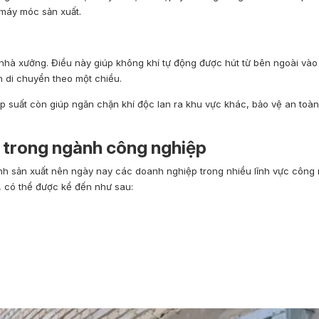
ư máy móc sản xuất.
 nhà xưởng. Điều này giúp không khí tự động được hút từ bên ngoài và
n di chuyển theo một chiều.
p suất còn giúp ngăn chặn khí độc lan ra khu vực khác, bảo vệ an toà
trong ngành công nghiệp
rình sản xuất nên ngày nay các doanh nghiệp trong nhiều lĩnh vực công
, có thể được kể đến như sau: