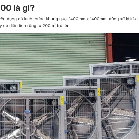
00 là gì?
uyên dụng có kích thước khung quạt 1400mm x 1400mm, dùng xử lý lưu l
có diện tích rộng từ 200m² trở lên.