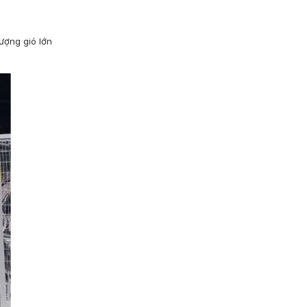
ượng gió lớn