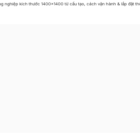
ng nghiệp kích thước 1400×1400
từ cấu tạo, cách vận hành & lắp đặt t