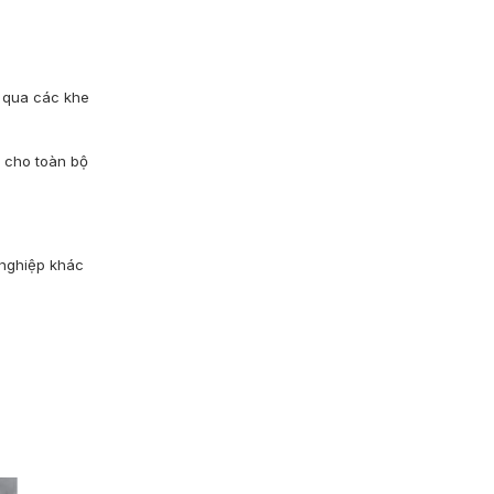
o qua các khe
n cho toàn bộ
 nghiệp khác