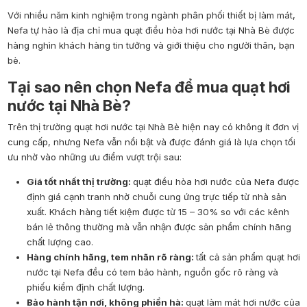
Với nhiều năm kinh nghiệm trong ngành phân phối thiết bị làm mát,
Nefa tự hào là địa chỉ mua quạt điều hòa hơi nước tại Nhà Bè được
hàng nghìn khách hàng tin tưởng và giới thiệu cho người thân, bạn
bè.
Tại sao nên chọn Nefa để mua quạt hơi
nước tại Nhà Bè?
Trên thị trường
quạt hơi nước tại Nhà Bè
hiện nay có không ít đơn vị
cung cấp, nhưng Nefa vẫn nổi bật và được đánh giá là lựa chọn tối
ưu nhờ vào những ưu điểm vượt trội sau:
Giá tốt nhất thị trường:
quạt điều hòa hơi nước của Nefa được
định giá cạnh tranh nhờ chuỗi cung ứng trực tiếp từ nhà sản
xuất. Khách hàng tiết kiệm được từ 15 – 30% so với các kênh
bán lẻ thông thường mà vẫn nhận được sản phẩm chính hãng
chất lượng cao.
Hàng chính hãng, tem nhãn rõ ràng:
tất cả sản phẩm quạt hơi
nước tại Nefa đều có tem bảo hành, nguồn gốc rõ ràng và
phiếu kiểm định chất lượng.
Bảo hành tận nơi, không phiền hà:
quạt làm mát hơi nước của