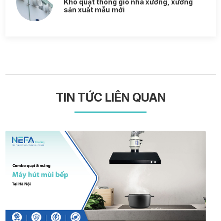
Kho quạt thông gió nhà xưởng, xưởng
sản xuất mẫu mới
TIN TỨC LIÊN QUAN