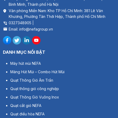
Bình Minh, Thành phố Hà Nội
Văn phòng Miền Nam: Kho TP Hồ Chí Minh: 381 Lê Văn
Khương, Phường Tân Thới Hiệp, Thành phố Hồ Chí Minh
0327348905 |
Email: info@nefagroup.vn
DANH MỤC NỔI BẬT
Máy hút mùi NEFA
Máng Hút Mùi – Combo Hút Mùi
Quạt Thông Gió Âm Trần
Quạt thông gió công nghiệp
Quạt Thông Gió Vuông Inox
Quạt cắt gió NEFA
Quạt điều hòa NEFA