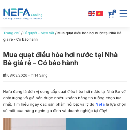
0
Trang chủ
/
Bí quyết - Mẹo vặt
/
Mua quạt điều hòa hơi nước tại Nhà Bè
giá rẻ – Có bảo hành
Mua quạt điều hòa hơi nước tại Nhà
Bè giá rẻ – Có bảo hành
08/03/2026 - 11:14 Sáng
Nefa đang là đơn vị cung cấp
quạt điều hòa hơi nước tại Nhà Bè
với
chất lượng và giá bán được nhiều khách hàng tin tưởng chọn lựa
nhất. Tìm hiểu ngay các sản phẩm nổi bật và lý do
Nefa
là lựa chọn
số một của hàng nghìn gia đình và doanh nghiệp tại đây!