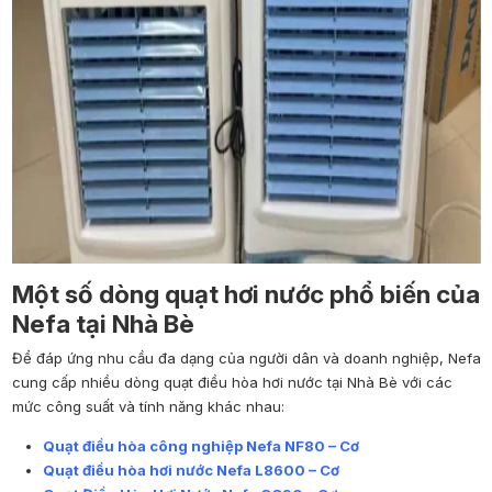
Một số dòng quạt hơi nước phổ biến của
Nefa tại Nhà Bè
Để đáp ứng nhu cầu đa dạng của người dân và doanh nghiệp, Nefa
cung cấp nhiều dòng quạt điều hòa hơi nước tại Nhà Bè với các
mức công suất và tính năng khác nhau:
Quạt điều hòa công nghiệp Nefa NF80 – Cơ
Quạt điều hòa hơi nước Nefa L8600 – Cơ