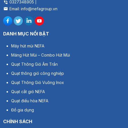
0327348905 |
Email: info@nefagroup.vn
DANH MỤC NỔI BẬT
Máy hút mùi NEFA
Máng Hút Mùi – Combo Hút Mùi
Quạt Thông Gió Âm Trần
Quạt thông gió công nghiệp
Quạt Thông Gió Vuông Inox
Quạt cắt gió NEFA
Quạt điều hòa NEFA
Đồ gia dụng
CHÍNH SÁCH