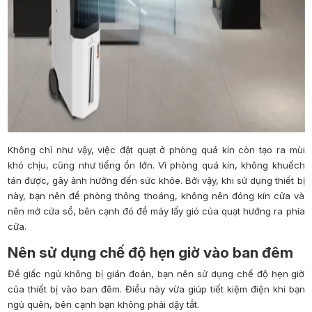
Không chỉ như vậy, việc đặt quạt ở phòng quá kín còn tạo ra mùi
khó
chịu, cũng như tiếng ồn lớn. Vì phòng quá kín, không khuếch
tán được, gây ảnh hưởng đến sức khỏe. Bởi vậy, khi sử dụng thiết bị
này, bạn nên để phòng thông thoáng, không nên đóng kín cửa và
nên mở cửa sổ, bên cạnh đó để máy lấy gió của quạt hướng ra phía
cửa.
Nên sử dụng chế độ hẹn giờ vào ban đêm
Để giấc ngủ không bị gián đoán, bạn nên sử dụng chế độ hẹn giờ
của thiết bị vào ban đêm. Điều này vừa giúp tiết kiệm điện khi bạn
ngủ quên, bên cạnh bạn không phải dậy tắt.