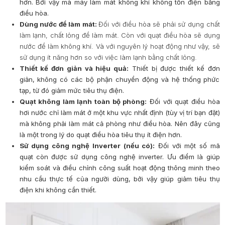
hơn. Bởi vậy mà máy làm mát không khí không tốn điện bằng
điều hòa.
Dùng nước để làm mát:
Đối với điều hòa sẽ phải sử dụng chất
làm lạnh, chất lỏng để làm mát. Còn với quạt điều hòa sẽ dụng
nước để làm không khí. Và với nguyên lý hoạt động như vậy, sẽ
sử dụng ít năng hơn so với việc làm lạnh bằng chất lỏng.
Thiết kế đơn giản và hiệu quả:
Thiết bị được thiết kế đơn
giản, không có các bộ phận chuyển động và hệ thống phức
tạp, từ đó giảm mức tiêu thụ điện.
Quạt không làm lạnh toàn bộ phòng:
Đối với quạt điều hòa
hơi nước chỉ làm mát ở một khu vực nhất định (tùy vị trí bạn đặt)
mà không phải làm mát cả phòng như điều hòa. Nên đây cũng
là một trong lý do quạt điều hòa tiêu thụ ít điện hơn.
Sử dụng công nghệ Inverter (nếu có)
:
Đối với một số mã
quạt còn được sử dụng công nghệ inverter. Ưu điểm là giúp
kiểm soát và điều chỉnh công suất hoạt động thông minh theo
nhu cầu thực tế của người dùng, bởi vậy giúp giảm tiêu thụ
điện khi không cần thiết.