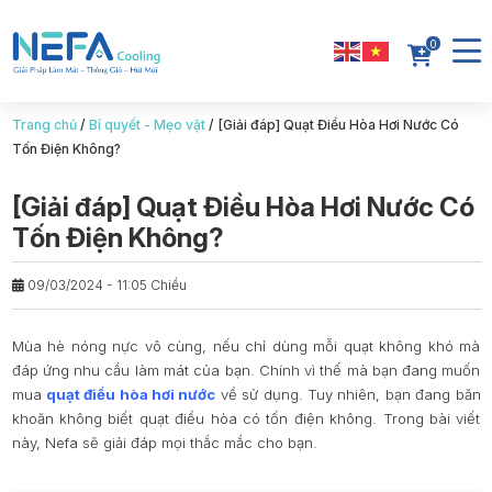
0
Trang chủ
/
Bí quyết - Mẹo vặt
/
[Giải đáp] Quạt Điều Hòa Hơi Nước Có
Tốn Điện Không?
[Giải đáp] Quạt Điều Hòa Hơi Nước Có
Tốn Điện Không?
09/03/2024 - 11:05 Chiều
Mùa hè nóng nực vô cùng, nếu chỉ dùng mỗi quạt không khó mà
đáp ứng nhu cầu làm mát của bạn. Chính vì thế mà bạn đang muốn
mua
quạt điều hòa hơi nước
về sử dụng. Tuy nhiên, bạn đang băn
khoăn không biết quạt điều hòa có tốn điện không. Trong bài viết
này, Nefa sẽ giải đáp mọi thắc mắc cho bạn.