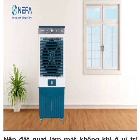
Nên đặt quạt làm mát không khí ở vị trí