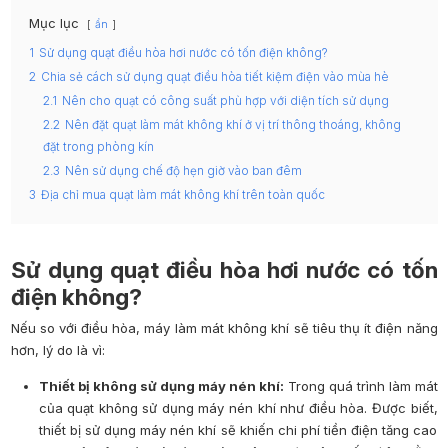
Mục lục
ẩn
1
Sử dụng quạt điều hòa hơi nước có tốn điện không?
2
Chia sẻ cách sử dụng quạt điều hòa tiết kiệm điện vào mùa hè
2.1
Nên cho quạt có công suất phù hợp với diện tích sử dụng
2.2
Nên đặt quạt làm mát không khí ở vị trí thông thoáng, không
đặt trong phòng kín
2.3
Nên sử dụng chế độ hẹn giờ vào ban đêm
3
Địa chỉ mua quạt làm mát không khí trên toàn quốc
Sử dụng quạt điều hòa hơi nước có tốn
điện không?
Nếu so với điều hòa, máy làm mát không khí sẽ tiêu thụ ít điện năng
hơn, lý do là vì:
Thiết bị không sử dụng máy nén khí:
Trong quá trình làm mát
của quạt không sử dụng máy nén khí như điều hòa. Được biết,
thiết bị sử dụng máy nén khí sẽ khiến chi phí tiền điện tăng cao