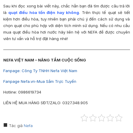
Sau khi đọc xong bài viết này, chắc hẳn bạn đã tìm được câu trả lời
là
quạt điều hòa tốn điện hay không
. Trên thực tế quạt sẽ tiết
kiệm hơn điều hòa, tuy nhiên bạn phải chú ý đến cách sử dụng và
chọn quạt cho phù hợp với diện tích mình sử dụng. Nếu có nhu cầu
mua quạt điều hòa hơi nước hãy liên hệ với NEFA để được chuyên
viên tư vấn và hỗ trợ đặt hàng nhé!
—————————————————————————————————
NEFA VIỆT NAM – NÂNG TẦM CUỘC SỐNG
Fanpage: Công Ty TNHH Nefa Việt Nam
Fanpage
Nefa.vn-Mua Sắm Trực Tuyến
Hotline:
0986619734
LIÊN HỆ MUA HÀNG SĐT/ZALO: 0327.348.905
Tác giả
Nefa