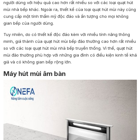
người dùng với hiệu quả cao hơn rất nhiều so với các loại quạt hút
mùi nhà bếp khác. Ngoài ra, thiết kế của loại quạt hút mùi này cũng
cung cấp một tính thẩm mỹ độc đáo và ấn tượng cho mọi không
gian bếp của người dùng.
Tuy nhiên, do có thiết kế độc đáo kèm với nhiều tính năng thông
minh, giá thành của quạt hút mùi bếp đảo thường cao hơn rất nhiều
so với các loại quạt hút mùi nhà bếp truyền thống. Vì thế, quạt hút
mùi đảo thường phù hợp với những gia đình có điều kiện kinh tế khá
giả và có không gian bếp rộng lớn.
Máy hút mùi âm bàn