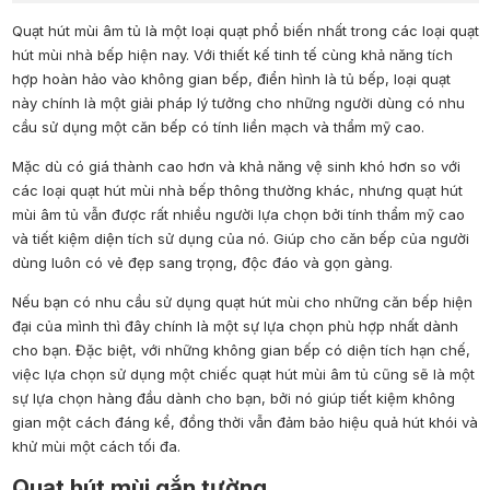
Quạt hút mùi âm tủ là một loại quạt phổ biến nhất trong các loại quạt
hút mùi nhà bếp hiện nay. Với thiết kế tinh tế cùng khả năng tích
hợp hoàn hảo vào không gian bếp, điển hình là tủ bếp, loại quạt
này chính là một giải pháp lý tưởng cho những người dùng có nhu
cầu sử dụng một căn bếp có tính liền mạch và thẩm mỹ cao.
Mặc dù có giá thành cao hơn và khả năng vệ sinh khó hơn so với
các loại quạt hút mùi nhà bếp thông thường khác, nhưng quạt hút
mùi âm tủ vẫn được rất nhiều người lựa chọn bởi tính thẩm mỹ cao
và tiết kiệm diện tích sử dụng của nó. Giúp cho căn bếp của người
dùng luôn có vẻ đẹp sang trọng, độc đáo và gọn gàng.
Nếu bạn có nhu cầu sử dụng quạt hút mùi cho những căn bếp hiện
đại của mình thì đây chính là một sự lựa chọn phù hợp nhất dành
cho bạn. Đặc biệt, với những không gian bếp có diện tích hạn chế,
việc lựa chọn sử dụng một chiếc quạt hút mùi âm tủ cũng sẽ là một
sự lựa chọn hàng đầu dành cho bạn, bởi nó giúp tiết kiệm không
gian một cách đáng kể, đồng thời vẫn đảm bảo hiệu quả hút khói và
khử mùi một cách tối đa.
Quạt hút mùi gắn tường