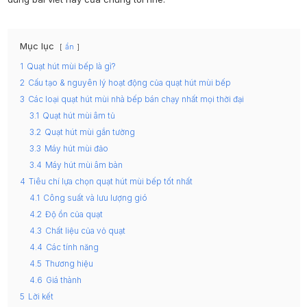
Mục lục
ẩn
1
Quạt hút mùi bếp là gì?
2
Cấu tạo & nguyên lý hoạt động của quạt hút mùi bếp
3
Các loại quạt hút mùi nhà bếp bán chạy nhất mọi thời đại
3.1
Quạt hút mùi âm tủ
3.2
Quạt hút mùi gắn tường
3.3
Máy hút mùi đảo
3.4
Máy hút mùi âm bàn
4
Tiêu chí lựa chọn quạt hút mùi bếp tốt nhất
4.1
Công suất và lưu lượng gió
4.2
Độ ồn của quạt
4.3
Chất liệu của vỏ quạt
4.4
Các tính năng
4.5
Thương hiệu
4.6
Giá thành
5
Lời kết