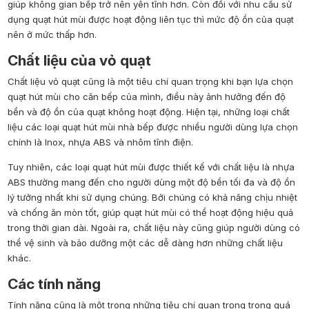
giúp không gian bếp trở nên yên tĩnh hơn. Còn đối với nhu cầu sử
dụng quạt hút mùi được hoạt động liên tục thì mức độ ồn của quạt
nên ở mức thấp hơn.
Chất liệu của vỏ quạt
Chất liệu vỏ quạt cũng là một tiêu chí quan trọng khi bạn lựa chọn
quạt hút mùi cho căn bếp của mình, điều này ảnh hưởng đến độ
bền và độ ồn của quạt không hoạt động. Hiện tại, những loại chất
liệu các loại quạt hút mùi nhà bếp được nhiều người dùng lựa chọn
chính là Inox, nhựa ABS và nhôm tĩnh điện.
Tuy nhiên, các loại quạt hút mùi được thiết kế với chất liệu là nhựa
ABS thường mang đến cho người dùng một độ bền tối đa và độ ồn
lý tưởng nhất khi sử dụng chúng. Bởi chúng có khả năng chịu nhiệt
và chống ăn mòn tốt, giúp quạt hút mùi có thể hoạt động hiệu quả
trong thời gian dài. Ngoài ra, chất liệu này cũng giúp người dùng có
thể vệ sinh và bảo dưỡng một các dễ dàng hơn những chất liệu
khác.
Các tính năng
Tính năng cũng là một trong những tiêu chí quan trọng trong quá