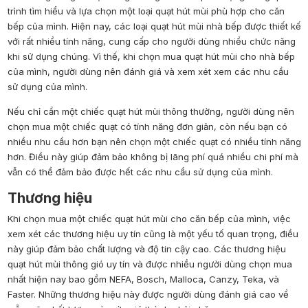
trình tìm hiểu và lựa chọn một loại quạt hút mùi phù hợp cho căn
bếp của mình. Hiện nay, các loại quạt hút mùi nhà bếp được thiết kế
với rất nhiều tính năng, cung cấp cho người dùng nhiều chức năng
khi sử dụng chúng. Vì thế, khi chọn mua quạt hút mùi cho nhà bếp
của mình, người dùng nên đánh giá và xem xét xem các nhu cầu
sử dụng của mình.
Nếu chỉ cần một chiếc quạt hút mùi thông thường, người dùng nên
chọn mua một chiếc quạt có tính năng đơn giản, còn nếu bạn có
nhiều nhu cầu hơn bạn nên chọn một chiếc quạt có nhiều tính năng
hơn. Điều này giúp đảm bảo không bị lãng phí quá nhiều chi phí mà
vẫn có thể đảm bảo được hết các nhu cầu sử dụng của mình.
Thương hiệu
Khi chọn mua một chiếc quạt hút mùi cho căn bếp của mình, việc
xem xét các thương hiệu uy tín cũng là một yếu tố quan trọng, điều
này giúp đảm bảo chất lượng và độ tin cậy cao. Các thương hiệu
quạt hút mùi thông gió uy tín và được nhiều người dùng chọn mua
nhất hiện nay bao gồm NEFA, Bosch, Malloca, Canzy, Teka, và
Faster. Những thương hiệu này được người dùng đánh giá cao về