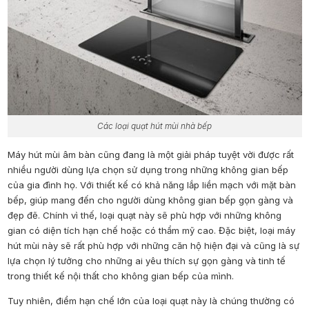
Các loại quạt hút mùi nhà bếp
Máy hút mùi âm bàn cũng đang là một giải pháp tuyệt vời được rất
nhiều người dùng lựa chọn sử dụng trong những không gian bếp
của gia đình họ. Với thiết kế có khả năng lắp liền mạch với mặt bàn
bếp, giúp mang đến cho người dùng không gian bếp gọn gàng và
đẹp đẽ. Chính vì thế, loại quạt này sẽ phù hợp với những không
gian có diện tích hạn chế hoặc có thẩm mỹ cao. Đặc biệt, loại máy
hút mùi này sẽ rất phù hợp với những căn hộ hiện đại và cũng là sự
lựa chọn lý tưởng cho những ai yêu thích sự gọn gàng và tinh tế
trong thiết kế nội thất cho không gian bếp của mình.
Tuy nhiên, điểm hạn chế lớn của loại quạt này là chúng thường có