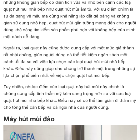
những không gian bếp có diện tích vừa và nhỏ bên cạnh các loại
quạt hút mùi nhà bếp như quạt hút mùi âm tủ. Với ưu điểm chính là
sự đa dạng về mẫu mã cùng khả năng lắp đặt dễ dàng và không
gian sử dụng nhỏ hẹp, quạt hút mùi gắn tường mang đến cho người
dùng khả năng tìm kiếm sản phẩm phù hợp với không bếp của mình
một cách dễ dàng.
Ngoài ra, loại quạt này cũng được cung cấp với một mức giá thành
rất phải chăng, giúp người dùng có thể tiết kiệm ngân sách một
cách tối đa so với việc lựa chọn các loại quạt hút mùi nhà bếp
khác. Điều này cũng giúp cho chúng trở thành một trong những sự
lựa chọn phổ biến nhất về việc chọn quạt hút mùi bếp.
Tuy nhiên, nhược điểm của loại quạt này hút mùi này chính là
chúng cung cấp tính thẩm mỹ kém sang trọng hơn so với các loại
quạt hút mùi nhà bếp khác. Điều này sẽ có thể làm giảm đi thẩm mỹ
cho tổng thể căn bếp và cả ngôi nhà của người dùng.
Máy hút mùi đảo