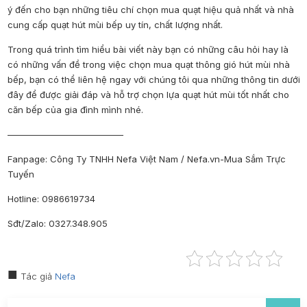
ý đến cho bạn những tiêu chí chọn mua quạt hiệu quả nhất và nhà
cung cấp quạt hút mùi bếp uy tín, chất lượng nhất.
Trong quá trình tìm hiểu bài viết này bạn có những câu hỏi hay là
có những vấn đề trong việc chọn mua quạt thông gió hút mùi nhà
bếp, bạn có thể liên hệ ngay với chúng tôi qua những thông tin dưới
đây để được giải đáp và hỗ trợ chọn lựa quạt hút mùi tốt nhất cho
căn bếp của gia đình mình nhé.
—————————————
Fanpage
: Công Ty TNHH Nefa Việt Nam / Nefa.vn-Mua Sắm Trực
Tuyến
Hotline
: 0986619734
Sđt/Zalo
: 0327.348.905
Tác giả
Nefa