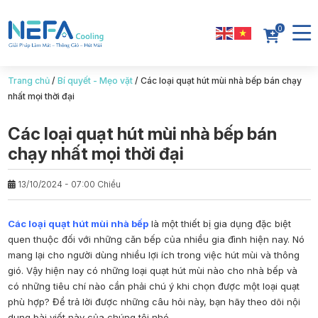
0
Trang chủ
/
Bí quyết - Mẹo vặt
/
Các loại quạt hút mùi nhà bếp bán chạy
nhất mọi thời đại
Các loại quạt hút mùi nhà bếp bán
chạy nhất mọi thời đại
13/10/2024 - 07:00 Chiều
Các loại quạt hút mùi nhà bếp
là một thiết bị gia dụng đặc biệt
quen thuộc đối với những căn bếp của nhiều gia đình hiện nay. Nó
mang lại cho người dùng nhiều lợi ích trong việc hút mùi và thông
gió. Vậy hiện nay có những loại quạt hút mùi nào cho nhà bếp và
có những tiêu chí nào cần phải chú ý khi chọn được một loại quạt
phù hợp? Để trả lời được những câu hỏi này, bạn hãy theo dõi nội
dung bài viết này của chúng tôi nhé.