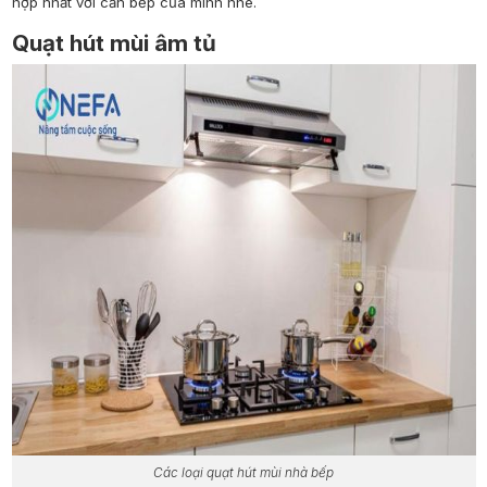
hợp nhất với căn bếp của mình nhé.
Quạt hút mùi âm tủ
Các loại quạt hút mùi nhà bếp