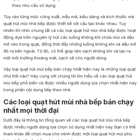
theo nhu cầu sử dụng.
Tùy vào từng mức công suất, mẫu mã, kiểu dáng và kích thước mà
quạt hút mùi nhà bếp được thiết kế với cấu tạo khác nhau. Tuy
nhiên thì nhìn chung tất cả các loại quạt hút mùi nhà bếp được hoạt
động dựa trên nguyên lý hút các luồng không khí chứa mùi và dầu
mỡ vào trong quạt, đồng thời đẩy những luồng không khí và dầu mỡ
đó ra bên ngoài. Từ đó, có thể giúp làm sạch không khí và tạo ra
một môi trường thoáng mát, sạch sẽ cho người dùng.
Vậy loại quạt hút mùi bếp bán chạy nhất hiện nay là những loại quạt
như thế nào? Hãy cùng với chúng tôi tìm hiểu về các loại quạt hút
mùi bếp phổ biến và được nhiều người dùng lựa chọn nhất hiện nay
trong phần nội dung tiếp theo nhé.
Các loại quạt hút mùi nhà bếp bán chạy
nhất mọi thời đại
Dưới đây là thông tin tổng quan về các loại quạt hút mùi nhà bếp
được nhiều người dùng lựa chọn sử dụng nhất hiện nay. Bạn có thể
tham khảo để chọn mua cho mình được một loại quạt hút mùi phù