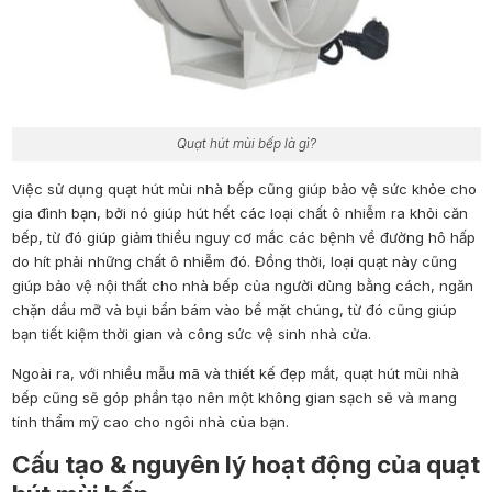
Quạt hút mùi bếp là gì?
Việc sử dụng quạt hút mùi nhà bếp cũng giúp bảo vệ sức khỏe cho
gia đình bạn, bởi nó giúp hút hết các loại chất ô nhiễm ra khỏi căn
bếp, từ đó giúp giảm thiểu nguy cơ mắc các bệnh về đường hô hấp
do hít phải những chất ô nhiễm đó. Đồng thời, loại quạt này cũng
giúp bảo vệ nội thất cho nhà bếp của người dùng bằng cách, ngăn
chặn dầu mỡ và bụi bẩn bám vào bề mặt chúng, từ đó cũng giúp
bạn tiết kiệm thời gian và công sức vệ sinh nhà cửa.
Ngoài ra, với nhiều mẫu mã và thiết kế đẹp mắt, quạt hút mùi nhà
bếp cũng sẽ góp phần tạo nên một không gian sạch sẽ và mang
tính thẩm mỹ cao cho ngôi nhà của bạn.
Cấu tạo & nguyên lý hoạt động của quạt