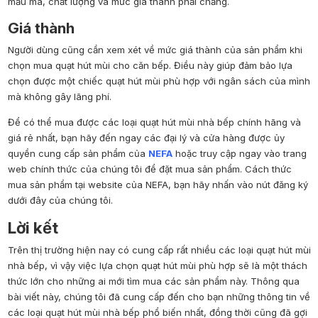
mẫu mã, chất lượng và mức giá thành phải chăng.
Giá thành
Người dùng cũng cần xem xét về mức giá thành của sản phẩm khi
chọn mua quạt hút mùi cho căn bếp. Điều này giúp đảm bảo lựa
chọn được một chiếc quạt hút mùi phù hợp với ngân sách của mình
mà không gây lãng phí.
Để có thể mua được các loại quạt hút mùi nhà bếp chính hãng và
giá rẻ nhất, bạn hãy đến ngay các đại lý và cửa hàng được ủy
quyền cung cấp sản phẩm của
NEFA
hoặc truy cập ngay vào trang
web chính thức của chúng tôi để đặt mua sản phẩm. Cách thức
mua sản phẩm tại website của NEFA, bạn hãy nhấn vào nút đăng ký
dưới đây của chúng tôi.
Lời kết
Trên thị trường hiện nay có cung cấp rất nhiều các loại quạt hút mùi
nhà bếp, vì vậy việc lựa chọn quạt hút mùi phù hợp sẽ là một thách
thức lớn cho những ai mới tìm mua các sản phẩm này. Thông qua
bài viết này, chúng tôi đã cung cấp đến cho bạn những thông tin về
các loại quạt hút mùi nhà bếp phổ biến nhất, đồng thời cũng đã gợi