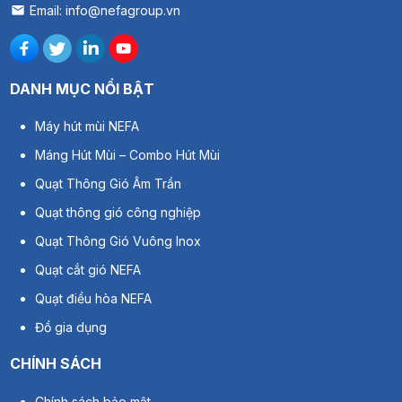
Email: info@nefagroup.vn
DANH MỤC NỔI BẬT
Máy hút mùi NEFA
Máng Hút Mùi – Combo Hút Mùi
Quạt Thông Gió Âm Trần
Quạt thông gió công nghiệp
Quạt Thông Gió Vuông Inox
Quạt cắt gió NEFA
Quạt điều hòa NEFA
Đồ gia dụng
CHÍNH SÁCH
Chính sách bảo mật