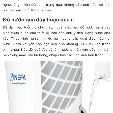
nghẹt ống… Dẫn đến tình trạng quạt không còn mát nữa, có mùi
hôi, làm giảm tuổi thọ của máy.
Đổ nước quá đầy hoặc quá ít
Để đảm bảo tuổi thọ cho máy, ngoài việc bạn đổ nước sạch vào
bình chứa nước của thiết bị. Bạn nên chú ý đến lượng nước cho
vào. Theo kinh nghiệm nhiều năm cung cấp quạt điều hòa hơi
nước, Nefa khuyến cáo bạn nên cho khoảng 50-70% vào trong
bình chứa. Nếu đổ quá đầy sẽ làm nước bị tràn vào các linh kiện
bên trong máy, làm hư hỏng, chập cháy các linh kiện bên trong.