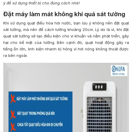
ý để sử dụng thiết bị cho đúng cách nhé!
Đặt máy làm mát không khí quá sát tường
Khi sử dụng quạt điều hòa hơi nước, bạn lưu ý không nên đặt quạt
sát tường, mà nên để cách tường khoảng 20cm. Lý do là vì, khi đặt
quạt sát tường sẽ tạo điều kiện cho vi khuẩn và nấm phát triển, gây
hại cho bề mặt của tường. Bên cạnh đó, quạt hoạt động gây ra
tiếng ồn lớn, linh kiện nhanh bị hỏng vì hơi nóng không thoát được
ra bên ngoài.