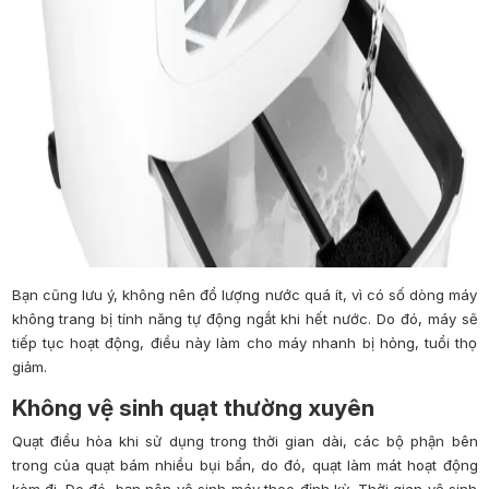
Bạn cũng lưu ý, không nên đổ lượng nước quá ít, vì có số dòng máy
không trang bị tính năng tự động ngắt khi hết nước. Do đó, máy sẽ
tiếp tục hoạt động, điều này làm cho máy nhanh bị hỏng, tuổi thọ
giảm.
Không vệ sinh quạt thường xuyên
Quạt điều hòa khi sử dụng trong thời gian dài, các bộ phận bên
trong của quạt bám nhiều bụi bẩn, do đó, quạt làm mát hoạt động
kèm đi. Do đó, bạn nên vệ sinh máy theo định kỳ. Thời gian vệ sinh