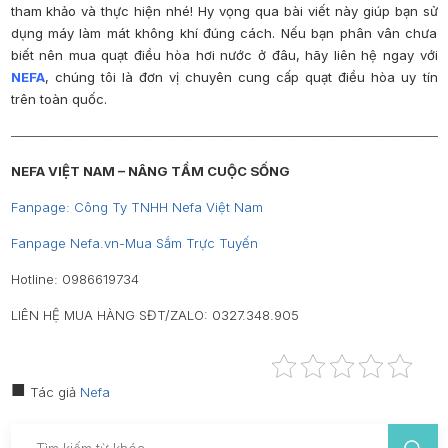
tham khảo và thực hiện nhé!
Hy vọng qua bài viết này giúp bạn sử
dụng máy làm mát không khí đúng cách. Nếu bạn phân vân chưa
biết nên mua quạt điều hòa hơi nước ở đâu, hãy liên hệ ngay với
NEFA
, chúng tôi là đơn vị chuyên cung cấp quạt điều hòa uy tín
trên toàn quốc.
—————————————————————————————————
NEFA VIỆT NAM – NÂNG TẦM CUỘC SỐNG
Fanpage: Công Ty TNHH Nefa Việt Nam
Fanpage
Nefa.vn-Mua Sắm Trực Tuyến
Hotline: 0986619734
LIÊN HỆ MUA HÀNG SĐT/ZALO: 0327.348.905
Tác giả
Nefa