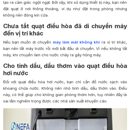
tạo ra cảm giác ngột ngạt. Bởi vậy, khi sử dụng thiết bị này, bạn nên
đặt quạt ở nơi thông thoáng, ví dụ như đặt trong phòng nhưng
không nên đóng kín cửa.
Chưa tắt quạt điều hòa đã di chuyển máy
đến vị trí khác
Nếu bạn muốn di chuyển
máy làm mát không khí
ra vị trí khác,
bạn nên tắt máy trước rồi mới bắt đầu di chuyển. Vì nếu không tắt
máy, khi chuyển làm cho nước chảy ra gây hỏng máy.
Cho tinh dầu, dầu thơm vào quạt điều hòa
hơi nước
Đối với quạt điều hòa hơi nước, bạn chỉ cần đổ nước sạch vào
khoang chứa nước. Không nên nhỏ tinh dầu, dầu thơm vào. Điều
này, có thể giúp cho không gian phòng thơm hơn, tuy nhiên đầy là
sai lầm nghiêm trọng được các nhà sản xuất khuyến cáo.