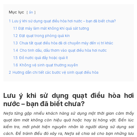
Mục lục
ẩn
1
Lưu ý khi sử dụng quạt điều hòa hơi nước – bạn đã biết chưa?
1.1
Đặt máy làm mát không khí quá sát tường
1.2
Đặt quạt trong phòng quá kín
1.3
Chưa tắt quạt điều hòa đã di chuyển máy đến vị trí khác
1.4
Cho tinh dầu, dầu thơm vào quạt điều hòa hơi nước
1.5
Đổ nước quá đầy hoặc quá ít
1.6
Không vệ sinh quạt thường xuyên
2
Hướng dẫn chi tiết các bước vệ sinh quạt điều hòa
Lưu ý khi sử dụng quạt điều hòa hơi
nước – bạn đã biết chưa?
Nefa từng gặp nhiều khách hàng sử dụng một thời gian cảm thấy
quạt làm mát không còn hiệu quả hoặc hay bị hỏng vặt. Đến lúc
kiểm tra, mới phát hiện nguyên nhân là người dùng sử dụng sai
cách. Để tránh điều đó xảy ra, Nefa sẽ chia sẻ cho bạn những lưu