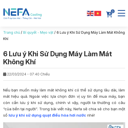
0
Trang chủ
/
Bí quyết - Mẹo vặt
/
6 Lưu ý Khi Sử Dụng Máy Làm Mát Không
Khí
6 Lưu ý Khi Sử Dụng Máy Làm Mát
Không Khí
22/03/2024 - 07:40 Chiều
Nếu bạn muốn máy làm mát không khí có thể sử dụng lâu dài, làm
mát hiệu quả. Ngoài việc lựa chọn đơn vị uy tín để mua máy, bạn
còn cần lưu ý khi sử dụng, chính vì vậy, người ta thường có câu
“của bền tại người”. Trong bài viết này, Nefa sẽ chia sẻ cho bạn một
số
lưu ý khi sử dụng quạt điều hòa hơi nước
nhé!