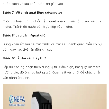
nước sạch và lau khô trước khi gắn vào.
Bước 7: Vệ sinh quạt lồng sóc/motor
Thổi bụi hoặc dùng chổi mềm quét nhẹ khu vực lồng sóc và quanh
motor. Tránh để nước bắn trực tiếp vào motor.
Bước 8: Lau cánh/quạt gió
Dùng khăn ấm lau cả mặt trước và mặt sau cánh quạt. Nếu có bụi
bám dày, lau 2–3 lần đến khi sạch.
Bước 9: Lắp lại và chạy thử
Lắp đủ các bộ phận theo đúng vị trí. Cắm điện, bật quạt kiểm tra
hướng gió, độ ồn, lưu lượng gió. Quan sát vài phút để chắc chắn
vận hành ổn định.