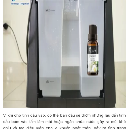
Vì khi cho tinh dầu vào, có thể ban đầu sẽ thơm nhưng lâu dần tinh
dầu bám vào tấm làm mát hoặc ngăn chứa nước gây ra mùi khó
chịu và tạo điều kiện cho vi khuẩn phát triển, gây ra tình trạng