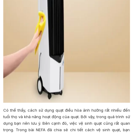
Có thể thấy, cách sử dụng quạt điều hòa ảnh hưởng rất nhiều đến
tuổi thọ và khả năng hoạt động của quạt. Bởi vậy, trong quá trình sử
dụng bạn nên lưu ý. Bên cạnh đó, việc vệ sinh quạt cũng rất quan
trọng. Trong bài NEFA đã chia sẻ chi tiết cách vệ sinh quạt, bạn