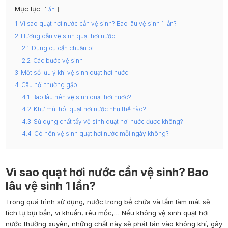
Mục lục
ẩn
1
Vì sao quạt hơi nước cần vệ sinh? Bao lâu vệ sinh 1 lần?
2
Hướng dẫn vệ sinh quạt hơi nước
2.1
Dụng cụ cần chuẩn bị
2.2
Các bước vệ sinh
3
Một số lưu ý khi vệ sinh quạt hơi nước
4
Câu hỏi thường gặp
4.1
Bao lâu nên vệ sinh quạt hơi nước?
4.2
Khử mùi hôi quạt hơi nước như thế nào?
4.3
Sử dụng chất tẩy vệ sinh quạt hơi nước được không?
4.4
Có nên vệ sinh quạt hơi nước mỗi ngày không?
Vì sao quạt hơi nước cần vệ sinh? Bao
lâu vệ sinh 1 lần?
Trong quá trình sử dụng, nước trong bể chứa và tấm làm mát sẽ
tích tụ bụi bẩn, vi khuẩn, rêu mốc,… Nếu không vệ sinh quạt hơi
nước thường xuyên, những chất này sẽ phát tán vào không khí, gây