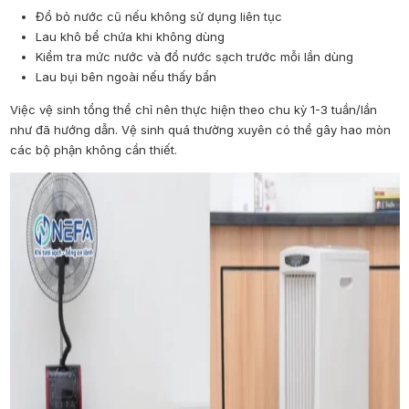
Đổ bỏ nước cũ nếu không sử dụng liên tục
Lau khô bể chứa khi không dùng
Kiểm tra mức nước và đổ nước sạch trước mỗi lần dùng
Lau bụi bên ngoài nếu thấy bẩn
Việc vệ sinh tổng thể chỉ nên thực hiện theo chu kỳ 1-3 tuần/lần
như đã hướng dẫn. Vệ sinh quá thường xuyên có thể gây hao mòn
các bộ phận không cần thiết.