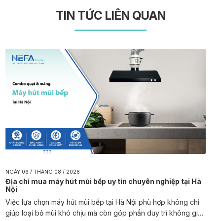
TIN TỨC LIÊN QUAN
NGÀY 06 / THÁNG 08 / 2026
Địa chỉ mua máy hút mùi bếp uy tín chuyên nghiệp tại Hà
Nội
Việc lựa chọn máy hút mùi bếp tại Hà Nội phù hợp không chỉ
giúp loại bỏ mùi khó chịu mà còn góp phần duy trì không gian