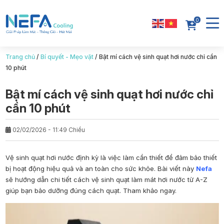
0
Trang chủ
/
Bí quyết - Mẹo vặt
/
Bật mí cách vệ sinh quạt hơi nước chỉ cần
10 phút
Bật mí cách vệ sinh quạt hơi nước chỉ
cần 10 phút
02/02/2026 - 11:49 Chiều
Vệ sinh quạt hơi nước
định kỳ là việc làm cần thiết để đảm bảo thiết
bị hoạt động hiệu quả và an toàn cho sức khỏe. Bài viết này
Nefa
sẽ hướng dẫn chi tiết cách
vệ sinh quạt làm mát hơi nước
từ A-Z
giúp bạn bảo dưỡng đúng cách quạt. Tham khảo ngay.