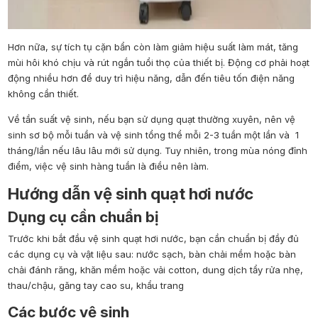
Hơn nữa, sự tích tụ cặn bẩn còn làm giảm hiệu suất làm mát, tăng
mùi hôi khó chịu và rút ngắn tuổi thọ của thiết bị. Động cơ phải hoạt
động nhiều hơn để duy trì hiệu năng, dẫn đến tiêu tốn điện năng
không cần thiết.
Về tần suất vệ sinh, nếu bạn sử dụng quạt thường xuyên, nên vệ
sinh sơ bộ mỗi tuần và vệ sinh tổng thể mỗi 2-3 tuần một lần và 1
tháng/lần nếu lâu lâu mới sử dụng. Tuy nhiên, trong mùa nóng đỉnh
điểm, việc vệ sinh hàng tuần là điều nên làm.
Hướng dẫn vệ sinh quạt hơi nước
Dụng cụ cần chuẩn bị
Trước khi bắt đầu vệ sinh quạt hơi nước, bạn cần chuẩn bị đầy đủ
các dụng cụ và vật liệu sau: nước sạch, bàn chải mềm hoặc bàn
chải đánh răng, khăn mềm hoặc vải cotton, dung dịch tẩy rửa nhẹ,
thau/chậu, găng tay cao su, khẩu trang
Các bước vệ sinh