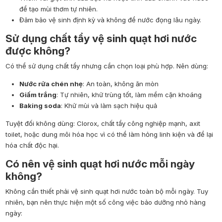
để tạo mùi thơm tự nhiên.
Đảm bảo vệ sinh định kỳ và không để nước đọng lâu ngày.
Sử dụng chất tẩy vệ sinh quạt hơi nước
được không?
Có thể sử dụng chất tẩy nhưng cần chọn loại phù hợp. Nên dùng:
Nước rửa chén nhẹ
: An toàn, không ăn mòn
Giấm trắng
: Tự nhiên, khử trùng tốt, làm mềm cặn khoáng
Baking soda
: Khử mùi và làm sạch hiệu quả
Tuyệt đối không dùng:
Clorox, chất tẩy công nghiệp mạnh, axit
toilet, hoặc dung môi hóa học vì có thể làm hỏng linh kiện và để lại
hóa chất độc hại.
Có nên vệ sinh quạt hơi nước mỗi ngày
không?
Không cần thiết phải vệ sinh quạt hơi nước toàn bộ mỗi ngày. Tuy
nhiên, bạn nên thực hiện một số công việc bảo dưỡng nhỏ hàng
ngày: