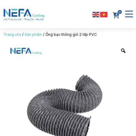
0
Trang chủ
/
Sản phẩm
/
Ống bạc thông gió 2 lớp PVC