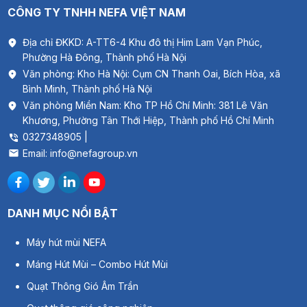
CÔNG TY TNHH NEFA VIỆT NAM
Địa chỉ ĐKKD: A-TT6-4 Khu đô thị Him Lam Vạn Phúc,
Phường Hà Đông, Thành phố Hà Nội
Văn phòng: Kho Hà Nội: Cụm CN Thanh Oai, Bích Hòa, xã
Bình Minh, Thành phố Hà Nội
Văn phòng Miền Nam: Kho TP Hồ Chí Minh: 381 Lê Văn
Khương, Phường Tân Thới Hiệp, Thành phố Hồ Chí Minh
0327348905 |
Email: info@nefagroup.vn
DANH MỤC NỔI BẬT
Máy hút mùi NEFA
Máng Hút Mùi – Combo Hút Mùi
Quạt Thông Gió Âm Trần