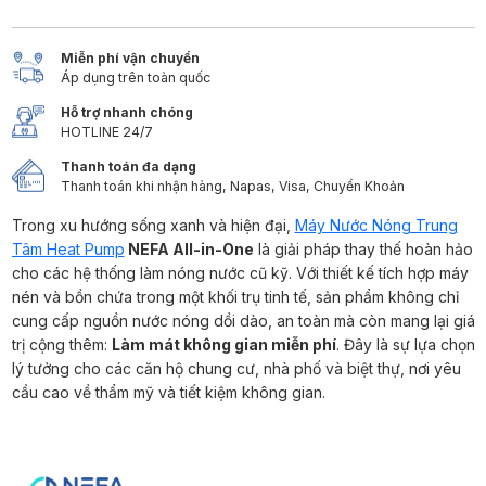
Miễn phí vận chuyển
Áp dụng trên toàn quốc
Hỗ trợ nhanh chóng
HOTLINE 24/7
Thanh toán đa dạng
Thanh toán khi nhận hàng, Napas, Visa, Chuyển Khoản
Trong xu hướng sống xanh và hiện đại,
Máy Nước Nóng Trung
Tâm Heat Pump
NEFA All-in-One
là giải pháp thay thế hoàn hảo
cho các hệ thống làm nóng nước cũ kỹ. Với thiết kế tích hợp máy
nén và bồn chứa trong một khối trụ tinh tế, sản phẩm không chỉ
cung cấp nguồn nước nóng dồi dào, an toàn mà còn mang lại giá
trị cộng thêm:
Làm mát không gian miễn phí
. Đây là sự lựa chọn
lý tưởng cho các căn hộ chung cư, nhà phố và biệt thự, nơi yêu
cầu cao về thẩm mỹ và tiết kiệm không gian.