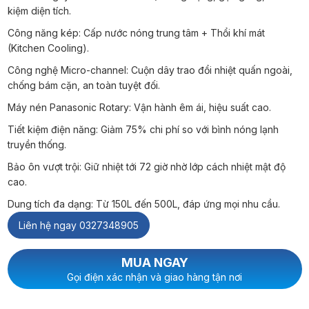
kiệm diện tích.
Công năng kép: Cấp nước nóng trung tâm + Thổi khí mát
(Kitchen Cooling).
Công nghệ Micro-channel: Cuộn dây trao đổi nhiệt quấn ngoài,
chống bám cặn, an toàn tuyệt đối.
Máy nén Panasonic Rotary: Vận hành êm ái, hiệu suất cao.
Tiết kiệm điện năng: Giảm 75% chi phí so với bình nóng lạnh
truyền thống.
Bảo ôn vượt trội: Giữ nhiệt tới 72 giờ nhờ lớp cách nhiệt mật độ
cao.
Dung tích đa dạng: Từ 150L đến 500L, đáp ứng mọi nhu cầu.
Liên hệ ngay 0327348905
MUA NGAY
Gọi điện xác nhận và giao hàng tận nơi