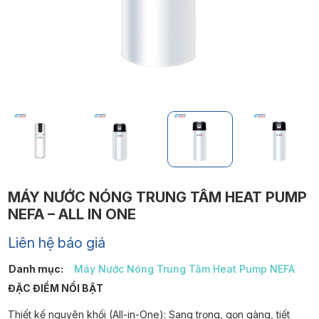
MÁY NƯỚC NÓNG TRUNG TÂM HEAT PUMP
NEFA – ALL IN ONE
Liên hệ báo giá
Danh mục:
Máy Nước Nóng Trung Tâm Heat Pump NEFA
ĐẶC ĐIỂM NỔI BẬT
Thiết kế nguyên khối (All-in-One): Sang trọng, gọn gàng, tiết