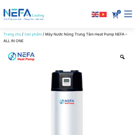
0
Trang chủ
/
Sản phẩm
/
Máy Nước Nóng Trung Tâm Heat Pump NEFA –
ALL IN ONE