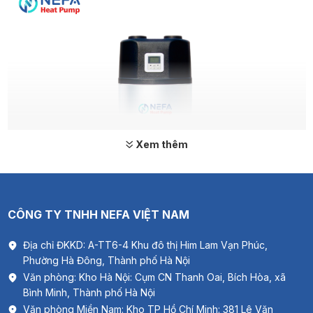
Xem thêm
CÔNG TY TNHH NEFA VIỆT NAM
Địa chỉ ĐKKD: A-TT6-4 Khu đô thị Him Lam Vạn Phúc,
Phường Hà Đông, Thành phố Hà Nội
Văn phòng: Kho Hà Nội: Cụm CN Thanh Oai, Bích Hòa, xã
hình ảnh sản phẩm Máy Nước Nóng Trung Tâm Heat Pump all in
Bình Minh, Thành phố Hà Nội
one
Văn phòng Miền Nam: Kho TP Hồ Chí Minh: 381 Lê Văn