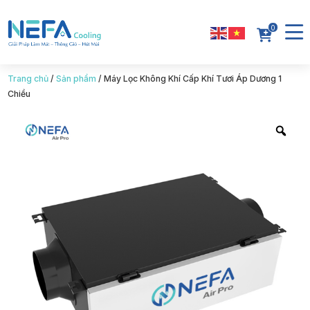
0
Trang chủ
/
Sản phẩm
/
Máy Lọc Không Khí Cấp Khí Tươi Áp Dương 1
Chiều