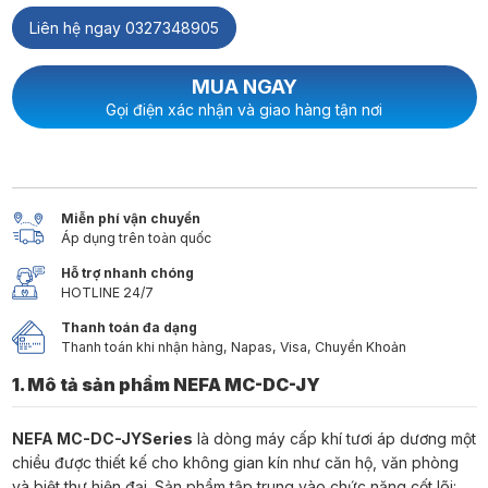
Liên hệ ngay 0327348905
MUA NGAY
Gọi điện xác nhận và giao hàng tận nơi
Miễn phí vận chuyển
Áp dụng trên toàn quốc
Hỗ trợ nhanh chóng
HOTLINE 24/7
Thanh toán đa dạng
Thanh toán khi nhận hàng, Napas, Visa, Chuyển Khoản
1. Mô tả sản phẩm
NEFA MC-DC-JY
NEFA MC-DC-JYSeries
là dòng máy cấp khí tươi áp dương một
chiều được thiết kế cho không gian kín như căn hộ, văn phòng
và biệt thự hiện đại. Sản phẩm tập trung vào chức năng cốt lõi: