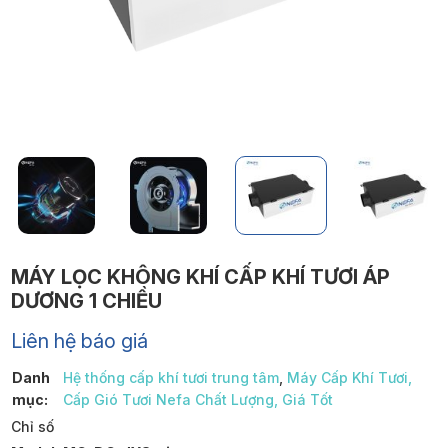
MÁY LỌC KHÔNG KHÍ CẤP KHÍ TƯƠI ÁP
DƯƠNG 1 CHIỀU
Liên hệ báo giá
Danh
Hệ thống cấp khí tươi trung tâm
,
Máy Cấp Khí Tươi,
mục:
Cấp Gió Tươi Nefa Chất Lượng, Giá Tốt
Chỉ số