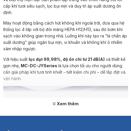
cấp khí tươi siêu sạch, lọc bụi mịn và duy trì áp suất dương ổn
định.
Máy hoạt động bằng cách hút không khí ngoài trời, đưa qua hệ
thống lọc 4 lớp với bộ đôi màng HEPA H12/H13, sau đó bơm khí
sạch vào không gian trong nhà. Luồng khí này tạo ra “lá chắn áp
suất dương” giúp ngăn bụi mịn, vi khuẩn và không khí ô nhiễm
xâm nhập ngược.
Với hiệu suất
lọc đạt 99,98%, độ ồn chỉ từ 21 dB(A)
và thiết kế
gọn nhẹ,
MC-DC-JYSeries
là lựa chọn tối ưu cho người dùng
cần giải pháp khí tươi tinh khiết – tiết kiệm chi phí – dễ lắp đặt và
vận hành.
Xem thêm