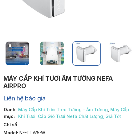
MÁY CẤP KHÍ TƯƠI ÂM TƯỜNG NEFA
AIRPRO
Liên hệ báo giá
Danh
Máy Cấp Khí Tươi Treo Tường - Âm Tường
,
Máy Cấp
mục:
Khí Tươi, Cấp Gió Tươi Nefa Chất Lượng, Giá Tốt
Chỉ số
Model:
NF-TTW5-W