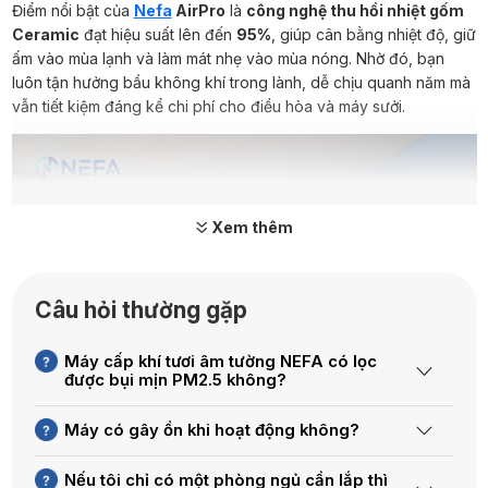
Điểm nổi bật của
Nefa
AirPro
là
công nghệ thu hồi nhiệt gốm
Ceramic
đạt hiệu suất lên đến
95%
, giúp cân bằng nhiệt độ, giữ
ấm vào mùa lạnh và làm mát nhẹ vào mùa nóng. Nhờ đó, bạn
luôn tận hưởng bầu không khí trong lành, dễ chịu quanh năm mà
vẫn tiết kiệm đáng kể chi phí cho điều hòa và máy sưởi.
Xem thêm
Câu hỏi thường gặp
Máy cấp khí tươi âm tường NEFA có lọc
được bụi mịn PM2.5 không?
Máy có gây ồn khi hoạt động không?
Nếu tôi chỉ có một phòng ngủ cần lắp thì