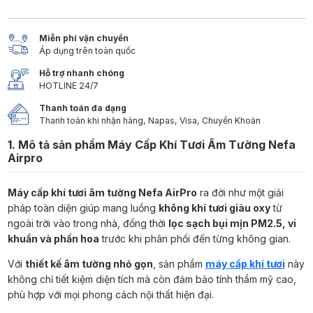
Miễn phí vận chuyển
Áp dụng trên toàn quốc
Hỗ trợ nhanh chóng
HOTLINE 24/7
Thanh toán đa dạng
Thanh toán khi nhận hàng, Napas, Visa, Chuyển Khoản
1. Mô tả sản phẩm Máy Cấp Khí Tươi Âm Tường Nefa
Airpro
Máy cấp khí tươi âm tường Nefa AirPro
ra đời như một giải
pháp toàn diện giúp mang luồng
không khí tươi giàu oxy
từ
ngoài trời vào trong nhà, đồng thời
lọc sạch bụi mịn PM2.5, vi
khuẩn và phấn hoa
trước khi phân phối đến từng không gian.
Với
thiết kế âm tường nhỏ gọn
, sản phẩm
máy cấp khí tươi
này
không chỉ tiết kiệm diện tích mà còn đảm bảo tính thẩm mỹ cao,
phù hợp với mọi phong cách nội thất hiện đại.