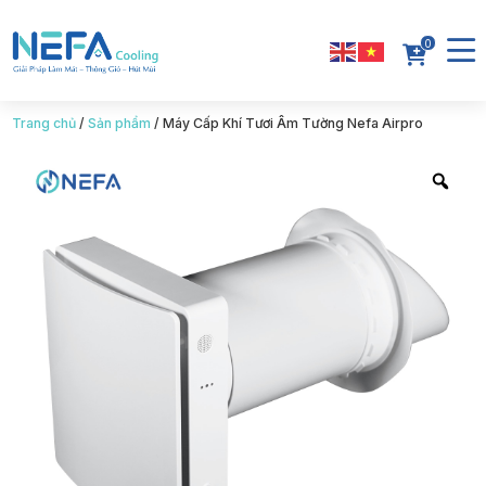
0
Trang chủ
/
Sản phẩm
/
Máy Cấp Khí Tươi Âm Tường Nefa Airpro