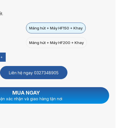
t.
Máng hút + Máy HF150 + Khay
Máng hút + Máy HF200 + Khay
+
Liên hệ ngay
0327348905
MUA NGAY
iện xác nhận và giao hàng tận nơi