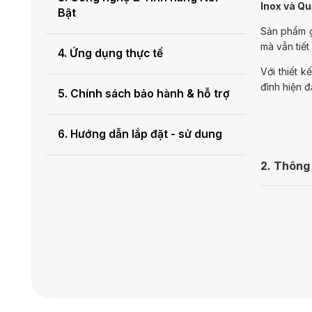
Inox và Q
Bật
Sản phẩm 
mà vẫn tiết
4. Ứng dụng thực tế
Với thiết 
đình hiện đ
5. Chính sách bảo hành & hỗ trợ
6. Hướng dẫn lắp đặt - sử dung
2. Thông 