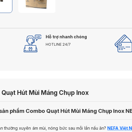
Hỗ trợ nhanh chóng
HOTLINE 24/7
Quạt Hút Mùi Máng Chụp Inox
ả sản phẩm Combo Quạt Hút Mùi Máng Chụp Inox N
n thường xuyên ám mùi, nóng bức sau mỗi lần nấu ăn?
NEFA Việt 