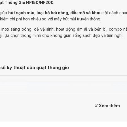
uạt Thông Gió HF150/HF200
.
giúp
hút sạch mùi, loại bỏ hơi nóng, dầu mỡ và khói
một cách nhan
 kiệm chi phí hơn nhiều so với máy hút mùi truyền thống.
kế inox sáng bóng, dễ vệ sinh, hoạt động êm ái và bền bỉ, combo 
ại lựa chọn thông minh cho không gian sống sạch đẹp và tiện nghi.
số kỹ thuật của quạt thông gió
Xem thêm