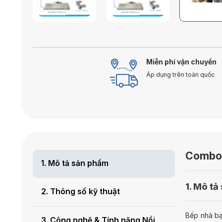
Miễn phí vận chuyển
Áp dụng trên toàn quốc
Combo 
1. Mô tả sản phẩm
1. Mô t
2. Thông số kỹ thuật
Bếp nhà bạ
3. Công nghệ & Tính năng Nổi