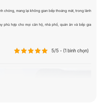
h chóng, mang lại không gian bếp thoáng mát, trong lành
này phù hợp cho mọi căn hộ, nhà phố, quán ăn và bếp gia
5/5 - (1 bình chọn)