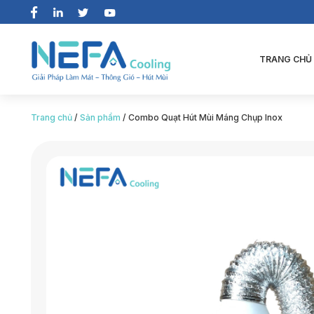
TRANG CHỦ
Trang chủ
/
Sản phẩm
/
Combo Quạt Hút Mùi Máng Chụp Inox