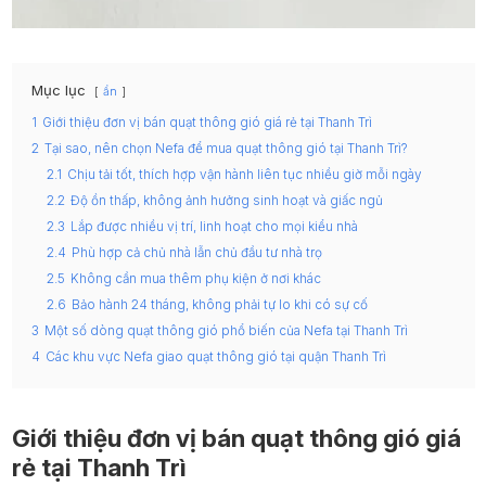
Mục lục
ẩn
1
Giới thiệu đơn vị bán quạt thông gió giá rẻ tại Thanh Trì
2
Tại sao, nên chọn Nefa để mua quạt thông gió tại Thanh Trì?
2.1
Chịu tải tốt, thích hợp vận hành liên tục nhiều giờ mỗi ngày
2.2
Độ ồn thấp, không ảnh hưởng sinh hoạt và giấc ngủ
2.3
Lắp được nhiều vị trí, linh hoạt cho mọi kiểu nhà
2.4
Phù hợp cả chủ nhà lẫn chủ đầu tư nhà trọ
2.5
Không cần mua thêm phụ kiện ở nơi khác
2.6
Bảo hành 24 tháng, không phải tự lo khi có sự cố
3
Một số dòng quạt thông gió phổ biến của Nefa tại Thanh Trì
4
Các khu vực Nefa giao quạt thông gió tại quận Thanh Trì
Giới thiệu đơn vị bán quạt thông gió giá
rẻ tại Thanh Trì