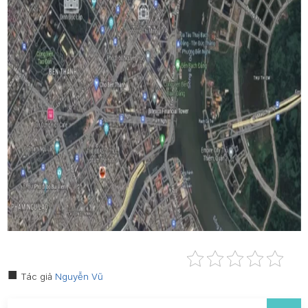
Tác giả
Nguyễn Vũ