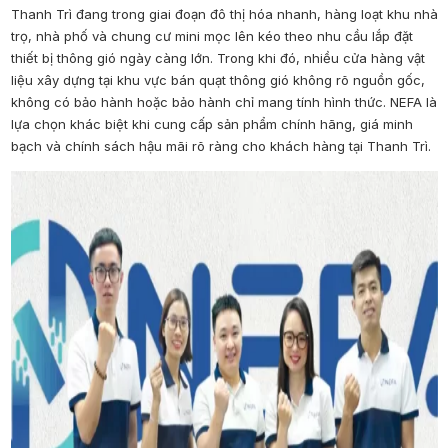
Thanh Trì đang trong giai đoạn đô thị hóa nhanh, hàng loạt khu nhà
trọ, nhà phố và chung cư mini mọc lên kéo theo nhu cầu lắp đặt
thiết bị thông gió ngày càng lớn. Trong khi đó, nhiều cửa hàng vật
liệu xây dựng tại khu vực bán quạt thông gió không rõ nguồn gốc,
không có bảo hành hoặc bảo hành chỉ mang tính hình thức. NEFA là
lựa chọn khác biệt khi cung cấp sản phẩm chính hãng, giá minh
bạch và chính sách hậu mãi rõ ràng cho khách hàng tại Thanh Trì.