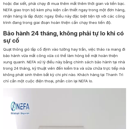
hoặc đai siết, phải chạy đi mua thêm mất thêm thời gian và tiền bạc.
NEFA giao trọn bộ kèm phụ kiện cần thiết ngay trong một đơn hàng,
nhận hàng là lắp được ngay. Điều này đặc biệt tiện lợi với các công
trình đang trong giai đoạn hoàn thiện cần chạy theo tiến độ.
Bảo hành 24 tháng, không phải tự lo khi có
sự cố
Quạt thông gió lắp cố định vào tường hay trần, việc tháo ra mang đi
bảo hành vừa mất công vừa có thể làm hỏng bề mặt hoàn thiện
xung quanh. NEFA xử lý điều này bằng chính sách bảo hành tại nhà
trong 24 tháng, kỹ thuật viên đến kiểm tra và sửa chữa trực tiếp mà
không phát sinh thêm bất kỳ chi phí nào. Khách hàng tại Thanh Trì
chỉ cần một cuộc điện thoại, phần còn lại NEFA lo.