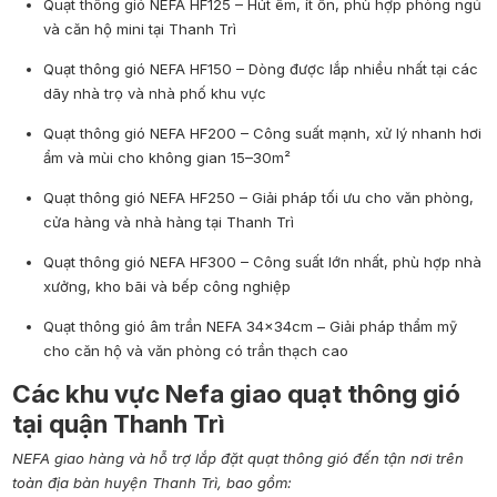
Quạt thông gió NEFA HF125 – Hút êm, ít ồn, phù hợp phòng ngủ
và căn hộ mini tại Thanh Trì
Quạt thông gió NEFA HF150 – Dòng được lắp nhiều nhất tại các
dãy nhà trọ và nhà phố khu vực
Quạt thông gió NEFA HF200 – Công suất mạnh, xử lý nhanh hơi
ẩm và mùi cho không gian 15–30m²
Quạt thông gió NEFA HF250 – Giải pháp tối ưu cho văn phòng,
cửa hàng và nhà hàng tại Thanh Trì
Quạt thông gió NEFA HF300 – Công suất lớn nhất, phù hợp nhà
xưởng, kho bãi và bếp công nghiệp
Quạt thông gió âm trần NEFA 34x34cm – Giải pháp thẩm mỹ
cho căn hộ và văn phòng có trần thạch cao
Các khu vực Nefa giao quạt thông gió
tại quận Thanh Trì
NEFA giao hàng và hỗ trợ lắp đặt quạt thông gió đến tận nơi trên
toàn địa bàn huyện Thanh Trì, bao gồm: