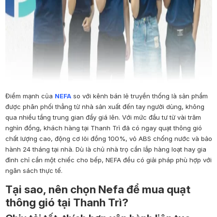
Điểm mạnh của
NEFA
so với kênh bán lẻ truyền thống là sản phẩm
được phân phối thẳng từ nhà sản xuất đến tay người dùng, không
qua nhiều tầng trung gian đẩy giá lên. Với mức đầu tư từ vài trăm
nghìn đồng, khách hàng tại Thanh Trì đã có ngay quạt thông gió
chất lượng cao, động cơ lõi đồng 100%, vỏ ABS chống nước và bảo
hành 24 tháng tại nhà. Dù là chủ nhà trọ cần lắp hàng loạt hay gia
đình chỉ cần một chiếc cho bếp, NEFA đều có giải pháp phù hợp với
ngân sách thực tế.
Tại sao, nên chọn Nefa để mua quạt
thông gió tại Thanh Trì?