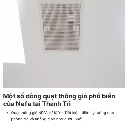
Một số dòng quạt thông gió phổ biến
của Nefa tại Thanh Trì
Quạt thông gió NEFA HF100 – Tiết kiệm điện, lý tưởng cho
phòng trọ và không gian nhỏ dưới 15m²