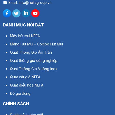
Email: info@nefagroup.vn
DANH MỤC NỔI BẬT
Máy hút mùi NEFA
Máng Hút Mùi – Combo Hút Mùi
Quạt Thông Gió Âm Trần
Quạt thông gió công nghiệp
Quạt Thông Gió Vuông Inox
Quạt cắt gió NEFA
Quạt điều hòa NEFA
Đồ gia dụng
CHÍNH SÁCH
Chính sách bảo mật