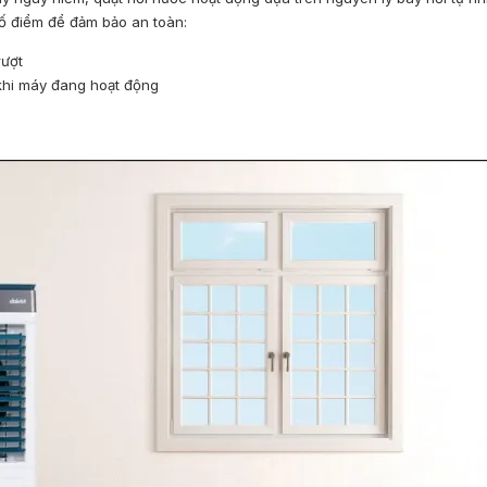
số điểm để đảm bảo an toàn:
rượt
khi máy đang hoạt động