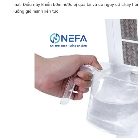
mát. Điều này khiến bơm nước bị quá tải và có nguy cơ cháy hỏn
luồng gió mạnh liên tục.