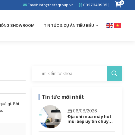
0
Email: info@nefagroup.vn
0327348905 |
THỐNG SHOWROOM
TIN TỨC & DỰ ÁN TIÊU BIỂU
Tin tức mới nhất
uả gì. Bài
é.
06/08/2026
Địa chỉ mua máy hút
mùi bếp uy tín chuyên
nghiệp tại Hà Nội