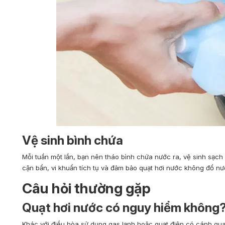
Vệ sinh bình chứa
Mỗi tuần một lần, bạn nên tháo bình chứa nước ra, vệ sinh sạch 
cặn bẩn, vi khuẩn tích tụ và đảm bảo quạt hơi nước không đổ n
Câu hỏi thường gặp
Quạt hơi nước có nguy hiểm không
Khác với điều hòa sử dụng gas lạnh hoặc quạt điện có cánh qua