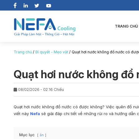
TRANG CHỦ
Trang chủ
/
Bí quyết - Mẹo vặt
/
Quạt hơi nước không đổ nước có đượ
Quạt hơi nước không đổ
08/02/2026 - 02:16 Chiều
Quạt hơi nước không đổ nước có được không
? Việc quên đổ nư
viết này
Nefa
sẽ giải đáp chi tiết về những rủi ro và hướng dẫn
Mục lục
ẩn