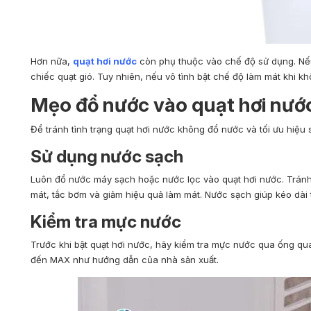
Hơn nữa,
quạt hơi nước
còn phụ thuộc vào chế độ sử dụng. Nếu
chiếc quạt gió. Tuy nhiên, nếu vô tình bật chế độ làm mát khi k
Mẹo đổ nước vào quạt hơi nướ
Để tránh tình trạng quạt hơi nước không đổ nước và tối ưu hiệ
Sử dụng nước sạch
Luôn đổ nước máy sạch hoặc nước lọc vào quạt hơi nước. Tránh
mát, tắc bơm và giảm hiệu quả làm mát. Nước sạch giúp kéo dài 
Kiểm tra mực nước
Trước khi bật quạt hơi nước, hãy kiểm tra mực nước qua ống 
đến MAX như hướng dẫn của nhà sản xuất.