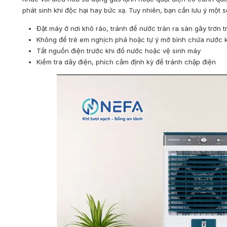
phát sinh khí độc hại hay bức xạ. Tuy nhiên, bạn cần lưu ý một 
Đặt máy ở nơi khô ráo, tránh để nước tràn ra sàn gây trơn t
Không để trẻ em nghịch phá hoặc tự ý mở bình chứa nước 
Tắt nguồn điện trước khi đổ nước hoặc vệ sinh máy
Kiểm tra dây điện, phích cắm định kỳ để tránh chập điện