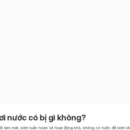
i nước có bị gì không?
độ làm mát, bơm tuần hoàn sẽ hoạt động khô, không có nước để bơm lê