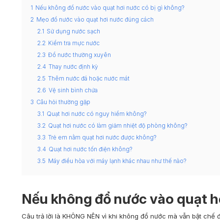
1
Nếu không đổ nước vào quạt hơi nước có bị gì không?
2
Mẹo đổ nước vào quạt hơi nước đúng cách
2.1
Sử dụng nước sạch
2.2
Kiểm tra mực nước
2.3
Đổ nước thường xuyên
2.4
Thay nước định kỳ
2.5
Thêm nước đá hoặc nước mát
2.6
Vệ sinh bình chứa
3
Câu hỏi thường gặp
3.1
Quạt hơi nước có nguy hiểm không?
3.2
Quạt hơi nước có làm giảm nhiệt độ phòng không?
3.3
Trẻ em nằm quạt hơi nước được không?
3.4
Quạt hơi nước tốn điện không?
3.5
Máy điều hòa với máy lạnh khác nhau như thế nào?
Nếu không đổ nước vào quạt hơ
Câu trả lời là
KHÔNG NÊN
vì khi không đổ nước mà vẫn bật chế 