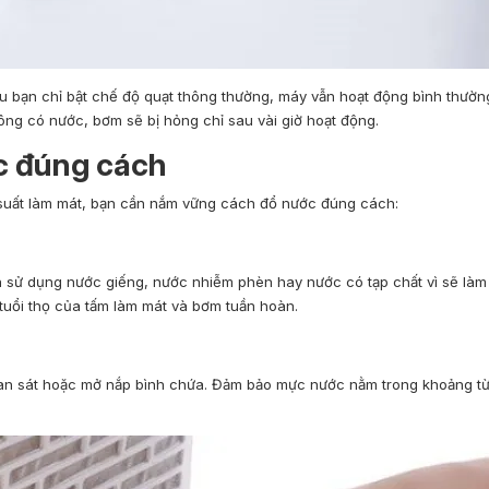
 bạn chỉ bật chế độ quạt thông thường, máy vẫn hoạt động bình thườn
hông có nước, bơm sẽ bị hỏng chỉ sau vài giờ hoạt động.
c đúng cách
u suất làm mát, bạn cần nắm vững cách đổ nước đúng cách:
 sử dụng nước giếng, nước nhiễm phèn hay nước có tạp chất vì sẽ làm
tuổi thọ của tấm làm mát và bơm tuần hoàn.
quan sát hoặc mở nắp bình chứa. Đảm bảo mực nước nằm trong khoảng t