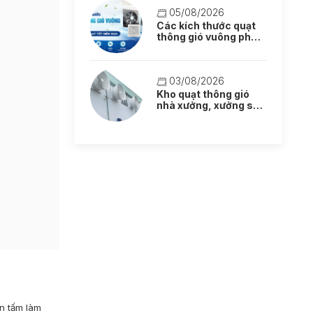
05/08/2026
Các kích thước quạt
thông gió vuông phổ
biến: Lựa chọn quạt
tốt nên mua
03/08/2026
Kho quạt thông gió
nhà xưởng, xưởng sản
xuất mẫu mới
n tấm làm