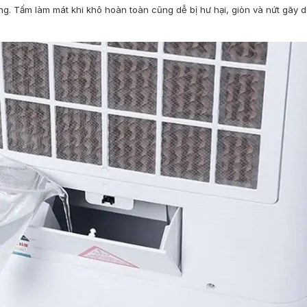
g. Tấm làm mát khi khô hoàn toàn cũng dễ bị hư hại, giòn và nứt gãy d