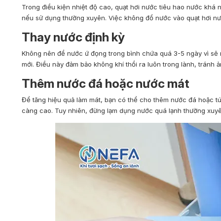
Trong điều kiện nhiệt độ cao, quạt hơi nước tiêu hao nước khá n
nếu sử dụng thường xuyên. Việc không đổ nước vào quạt hơi nư
Thay nước định kỳ
Không nên để nước ứ đọng trong bình chứa quá 3-5 ngày vì sẽ n
mới. Điều này đảm bảo không khí thổi ra luôn trong lành, tránh
Thêm nước đá hoặc nước mát
Để tăng hiệu quả làm mát, bạn có thể cho thêm nước đá hoặc tú
càng cao. Tuy nhiên, đừng lạm dụng nước quá lạnh thường xuyê