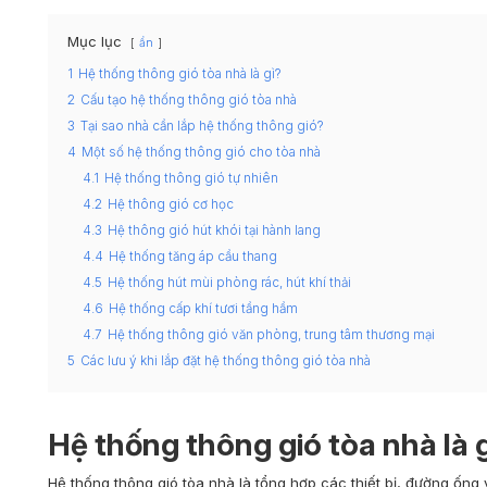
Mục lục
ẩn
1
Hệ thống thông gió tòa nhà là gì?
2
Cấu tạo hệ thống thông gió tòa nhà
3
Tại sao nhà cần lắp hệ thống thông gió?
4
Một số hệ thống thông gió cho tòa nhà
4.1
Hệ thống thông gió tự nhiên
4.2
Hệ thông gió cơ học
4.3
Hệ thông gió hút khói tại hành lang
4.4
Hệ thống tăng áp cầu thang
4.5
Hệ thống hút mùi phòng rác, hút khí thải
4.6
Hệ thống cấp khí tươi tầng hầm
4.7
Hệ thống thông gió văn phòng, trung tâm thương mại
5
Các lưu ý khi lắp đặt hệ thống thông gió tòa nhà
Hệ thống thông gió tòa nhà là 
Hệ thống thông gió tòa nhà là tổng hợp các thiết bị, đường ống v