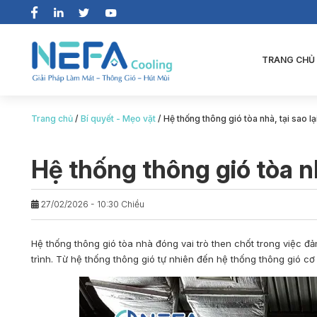
TRANG CHỦ
Trang chủ
/
Bí quyết - Mẹo vặt
/
Hệ thống thông gió tòa nhà, tại sao lạ
Hệ thống thông gió tòa nh
27/02/2026 - 10:30 Chiều
Hệ thống thông gió tòa nhà
đóng vai trò then chốt trong việc đ
trình. Từ hệ thống thông gió tự nhiên đến hệ thống thông gió cơ 