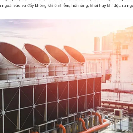
ngoài vào và đẩy không khí ô nhiễm, hơi nóng, khói hay khí độc ra ngoà