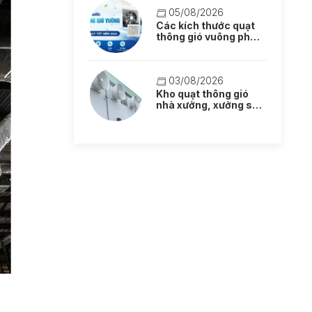
05/08/2026
Các kích thước quạt
thông gió vuông phổ
biến: Lựa chọn quạt
tốt nên mua
03/08/2026
Kho quạt thông gió
nhà xưởng, xưởng sản
xuất mẫu mới