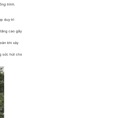
ông trình.
p duy trì
 tăng cao gây
oàn khi xảy
ng sức hút cho