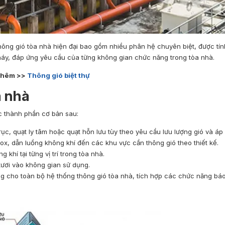
hông gió tòa nhà hiện đại bao gồm nhiều phân hệ chuyên biệt, được tín
háy, đáp ứng yêu cầu của từng không gian chức năng trong tòa nhà.
thêm >>
Thông gió biệt thự
a nhà
c thành phần cơ bản sau:
rục, quạt ly tâm hoặc quạt hỗn lưu tùy theo yêu cầu lưu lượng gió và áp 
x, dẫn luồng không khí đến các khu vực cần thông gió theo thiết kế.
 khí tại từng vị trí trong tòa nhà.
 tươi vào không gian sử dụng.
g cho toàn bộ hệ thống thông gió tòa nhà, tích hợp các chức năng báo 