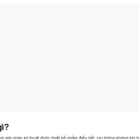
gì?
à giải pháp kỹ thuật được thiết kế nhằm điều tiết, lưu thông không khí 