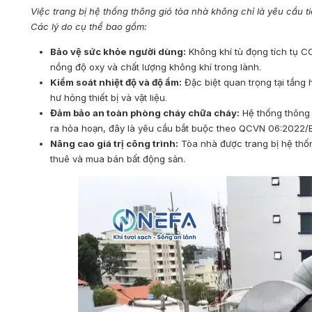
Việc trang bị hệ thống thông gió tòa nhà không chỉ là yêu cầu ti
Các lý do cụ thể bao gồm:
Bảo vệ sức khỏe người dùng:
Không khí tù đọng tích tụ CO
nồng độ oxy và chất lượng không khí trong lành.
Kiểm soát nhiệt độ và độ ẩm:
Đặc biệt quan trọng tại tầng
hư hỏng thiết bị và vật liệu.
Đảm bảo an toàn phòng cháy chữa cháy:
Hệ thống thông g
ra hỏa hoạn, đây là yêu cầu bắt buộc theo QCVN 06:2022/
Nâng cao giá trị công trình:
Tòa nhà được trang bị hệ thốn
thuê và mua bán bất động sản.