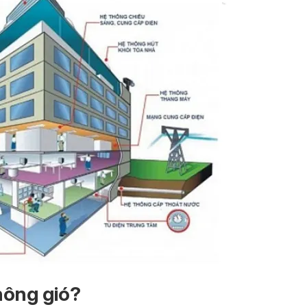
hông gió?