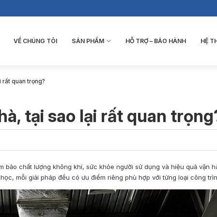
VỀ CHÚNG TÔI
SẢN PHẨM
HỖ TRỢ – BẢO HÀNH
HỆ 
i rất quan trọng?
à, tại sao lại rất quan trọng
ảm bảo chất lượng không khí, sức khỏe người sử dụng và hiệu quả vận 
học, mỗi giải pháp đều có ưu điểm riêng phù hợp với từng loại công trìn