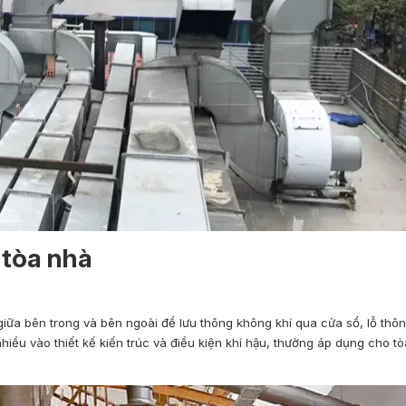
 tòa nhà
giữa bên trong và bên ngoài để lưu thông không khí qua cửa sổ, lỗ thôn
nhiều vào thiết kế kiến trúc và điều kiện khí hậu, thường áp dụng cho t