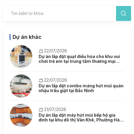
Dự án khác
22/07/2026
Dự án lắp đặt quạt điều hòa cho khu vui
chơi trẻ em tại trung tâm thương mại
Aeon Mall Hà Đông
22/07/2026
Dự án lắp đặt combo máng hút mùi quán
nhậu trâu giật tại Bắc Ninh
21/07/2026
Dự án lắp đặt máy hút mùi bếp hộ gia
đình tại khu đô thị Văn Khê, Phường Hà
Đông, Hà Nội