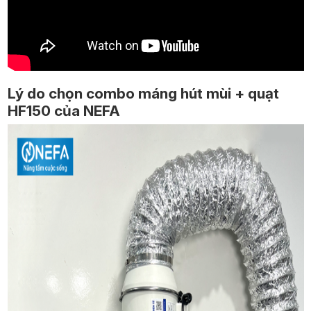
Lý do chọn combo máng hút mùi + quạt
HF150 của NEFA