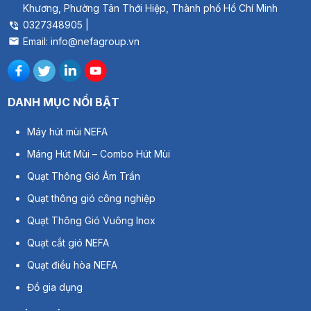
Khương, Phường Tân Thới Hiệp, Thành phố Hồ Chí Minh
0327348905 |
Email: info@nefagroup.vn
DANH MỤC NỔI BẬT
Máy hút mùi NEFA
Máng Hút Mùi – Combo Hút Mùi
Quạt Thông Gió Âm Trần
Quạt thông gió công nghiệp
Quạt Thông Gió Vuông Inox
Quạt cắt gió NEFA
Quạt điều hòa NEFA
Đồ gia dụng