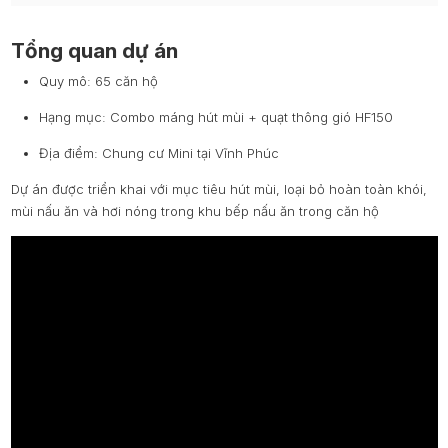
Tổng quan dự án
Quy mô: 65 căn hộ
Hạng mục: Combo máng hút mùi + quạt thông gió HF150
Địa điểm: Chung cư Mini tại Vĩnh Phúc
Dự án được triển khai với mục tiêu hút mùi, loại bỏ hoàn toàn khói,
mùi nấu ăn và hơi nóng trong khu bếp nấu ăn trong căn hộ