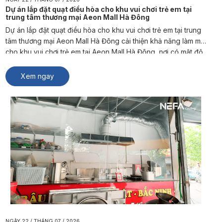
Dự án lắp đặt quạt điều hòa cho khu vui chơi trẻ em tại
trung tâm thương mại Aeon Mall Hà Đông
Dự án lắp đặt quạt điều hòa cho khu vui chơi trẻ em tại trung
tâm thương mại Aeon Mall Hà Đông cải thiện khả năng làm mát
cho khu vui chơi trẻ em tại Aeon Mall Hà Đông, nơi có mật độ
người sử dụng cao và thường xuyên phát sinh nhiệt từ hoạt
[…]
Xem ngay
NGÀY 22 / THÁNG 07 / 2026