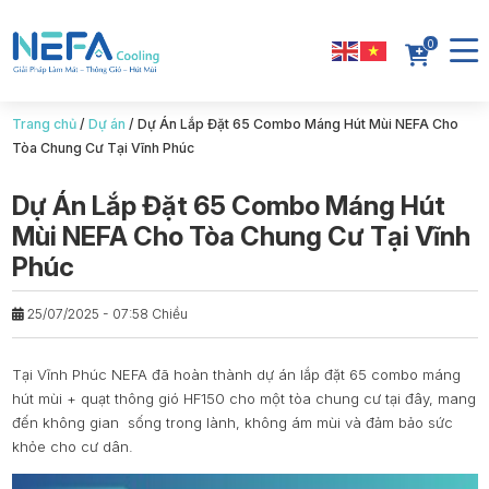
0
Trang chủ
/
Dự án
/
Dự Án Lắp Đặt 65 Combo Máng Hút Mùi NEFA Cho
Tòa Chung Cư Tại Vĩnh Phúc
Dự Án Lắp Đặt 65 Combo Máng Hút
Mùi NEFA Cho Tòa Chung Cư Tại Vĩnh
Phúc
25/07/2025 - 07:58 Chiều
Tại Vĩnh Phúc NEFA đã hoàn thành dự án lắp đặt 65 combo máng
hút mùi + quạt thông gió HF150 cho một tòa chung cư tại đây, mang
đến không gian sống trong lành, không ám mùi và đảm bảo sức
khỏe cho cư dân.