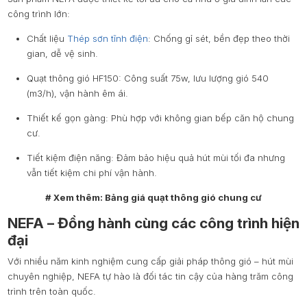
công trình lớn:
Chất liệu
Thép sơn tĩnh điện
: Chống gỉ sét, bền đẹp theo thời
gian, dễ vệ sinh.
Quạt thông gió HF150: Công suất 75w, lưu lượng gió 540
(m3/h), vận hành êm ái.
Thiết kế gọn gàng: Phù hợp với không gian bếp căn hộ chung
cư.
Tiết kiệm điện năng: Đảm bảo hiệu quả hút mùi tối đa nhưng
vẫn tiết kiệm chi phí vận hành.
# Xem thêm: Bảng giá quạt thông gió chung cư
NEFA – Đồng hành cùng các công trình hiện
đại
Với nhiều năm kinh nghiệm cung cấp giải pháp thông gió – hút mùi
chuyên nghiệp, NEFA tự hào là đối tác tin cậy của hàng trăm công
trình trên toàn quốc.