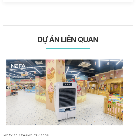
DỰ ÁN LIÊN QUAN
NGÀY 22 / THÁNG 07 / 2026