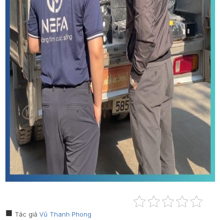
Tác giả
Vũ Thanh Phong