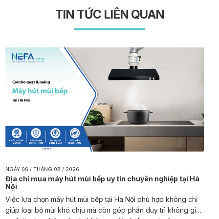
TIN TỨC LIÊN QUAN
NGÀY 06 / THÁNG 08 / 2026
Địa chỉ mua máy hút mùi bếp uy tín chuyên nghiệp tại Hà
Nội
Việc lựa chọn máy hút mùi bếp tại Hà Nội phù hợp không chỉ
giúp loại bỏ mùi khó chịu mà còn góp phần duy trì không gian