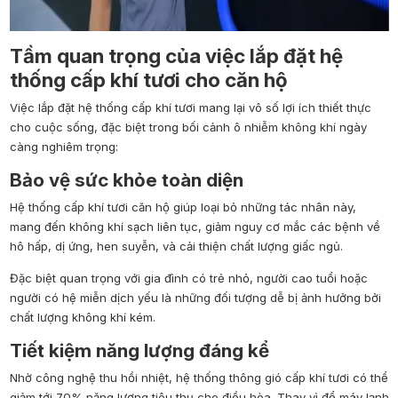
Tầm quan trọng của việc lắp đặt hệ
thống cấp khí tươi cho căn hộ
Việc lắp đặt hệ thống cấp khí tươi mang lại vô số lợi ích thiết thực
cho cuộc sống, đặc biệt trong bối cảnh ô nhiễm không khí ngày
càng nghiêm trọng:
Bảo vệ sức khỏe toàn diện
Hệ thống cấp khí tươi căn hộ giúp loại bỏ những tác nhân này,
mang đến không khí sạch liên tục, giảm nguy cơ mắc các bệnh về
hô hấp, dị ứng, hen suyễn, và cải thiện chất lượng giấc ngủ.
Đặc biệt quan trọng với gia đình có trẻ nhỏ, người cao tuổi hoặc
người có hệ miễn dịch yếu là những đối tượng dễ bị ảnh hưởng bởi
chất lượng không khí kém.
Tiết kiệm năng lượng đáng kể
Nhờ công nghệ thu hồi nhiệt, hệ thống thông gió cấp khí tươi có thể
giảm tới 70% năng lượng tiêu thụ cho điều hòa. Thay vì để máy lạnh