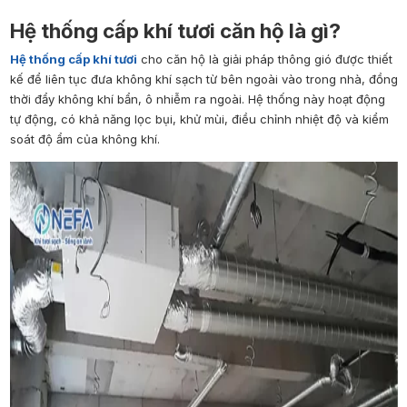
Hệ thống cấp khí tươi căn hộ là gì?
Hệ thống cấp khí tươi
cho căn hộ là giải pháp thông gió được thiết
kế để liên tục đưa không khí sạch từ bên ngoài vào trong nhà, đồng
thời đẩy không khí bẩn, ô nhiễm ra ngoài. Hệ thống này hoạt động
tự động, có khả năng lọc bụi, khử mùi, điều chỉnh nhiệt độ và kiểm
soát độ ẩm của không khí.