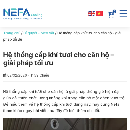
0
Trang chủ
/
Bí quyết - Mẹo vặt
/
Hệ thống cấp khí tươi cho căn hộ – giải
pháp tối ưu
Hệ thống cấp khí tươi cho căn hộ –
giải pháp tối ưu
02/02/2026 - 11:59 Chiều
Hệ thống cấp khí tươi cho căn hộ
là giải pháp thông gió hiện đại
giúp cải thiện chất lượng không khí trong căn hộ một cách vượt trội.
Để hiểu thêm về hệ thống cấp khí tươi dạng này, hãy cùng
Nefa
tham khảo ngay bài viết sau đây để biết thêm chi tiết.