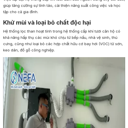
giúp tăng cường sự tỉnh táo, cải thiện năng suất công việc và học
tập cho cả gia đình.
Khử mùi và loại bỏ chất độc hại
Hệ thống lọc than hoạt tính trong hệ thống cấp khí tươi căn hộ có
khả năng hấp thụ các mùi khó chịu từ bếp nấu, nhà vệ sinh, thú
cưng, cũng như loại bỏ các hợp chất hữu cơ bay hơi (VOC) từ sơn,
keo dán, đồ gỗ công nghiệp.