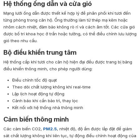
Hệ thống ống dẫn và cửa gió
Mạng lưới ống dẫn được thiết kế hợp lý để phân phối khí tươi đến
từng phòng trong căn hộ. Ống thường làm từ thép mạ kẽm hoặc
nhôm cách nhiệt, đảm bảo không rò rỉ và cách âm tốt. Các cửa gió
được bố trí khoa học ở trần hoặc tường, có thể điều chỉnh lưu lượng
gió theo nhu cầu.
Bộ điều khiển trung tâm
Hệ thống cấp khí tươi cho căn hộ hiện đại đều được trang bị bảng
điều khiển thông minh, cho phép người dùng:
Điều chỉnh tốc độ quạt
Theo dõi chất lượng không khí real-time
Lập lịch hoạt động tự động
Cảnh báo khi cần bảo trì, thay lọc
Kết nối với hệ thống nhà thông minh
Cảm biến thông minh
Các cảm biến CO2,
PM2.5
, nhiệt độ, độ ẩm được lắp đặt để giám
sát chất lượng không khí liên tục, tự động điều chỉnh hoạt động của