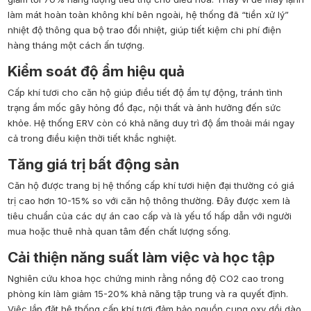
làm mát hoàn toàn không khí bên ngoài, hệ thống đã “tiền xử lý”
nhiệt độ thông qua bộ trao đổi nhiệt, giúp tiết kiệm chi phí điện
hàng tháng một cách ấn tượng.
Kiểm soát độ ẩm hiệu quả
Cấp khí tươi cho căn hộ giúp điều tiết độ ẩm tự động, tránh tình
trạng ẩm mốc gây hỏng đồ đạc, nội thất và ảnh hưởng đến sức
khỏe. Hệ thống ERV còn có khả năng duy trì độ ẩm thoải mái ngay
cả trong điều kiện thời tiết khắc nghiệt.
Tăng giá trị bất động sản
Căn hộ được trang bị hệ thống cấp khí tươi hiện đại thường có giá
trị cao hơn 10-15% so với căn hộ thông thường. Đây được xem là
tiêu chuẩn của các dự án cao cấp và là yếu tố hấp dẫn với người
mua hoặc thuê nhà quan tâm đến chất lượng sống.
Cải thiện năng suất làm việc và học tập
Nghiên cứu khoa học chứng minh rằng nồng độ CO2 cao trong
phòng kín làm giảm 15-20% khả năng tập trung và ra quyết định.
Việc lắp đặt hệ thống cấp khí tươi đảm bảo nguồn cung oxy dồi dào,