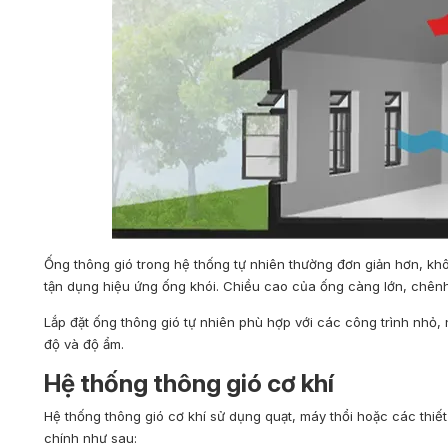
Ống thông gió trong hệ thống tự nhiên thường đơn giản hơn, k
tận dụng hiệu ứng ống khói. Chiều cao của ống càng lớn, chênh 
Lắp đặt ống thông gió tự nhiên phù hợp với các công trình nhỏ,
độ và độ ẩm.
Hệ thống thông gió cơ khí
Hệ thống thông gió cơ khí sử dụng quạt, máy thổi hoặc các thiế
chính như sau: