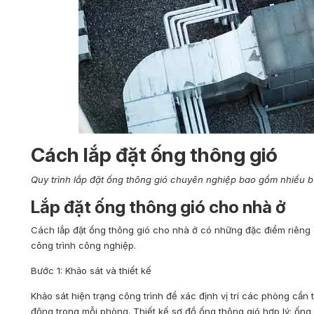
Cách lắp đặt ống thông gió
Quy trình lắp đặt ống thông gió chuyên nghiệp bao gồm nhiều bư
Lắp đặt ống thông gió cho nhà ở
Cách lắp đặt ống thông gió cho nhà ở có những đặc điểm riên
công trình công nghiệp.
Bước 1: Khảo sát và thiết kế
Khảo sát hiện trạng công trình để xác định vị trí các phòng cần
động trong mỗi phòng. Thiết kế sơ đồ ống thông gió hợp lý: ống