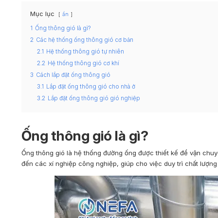
Mục lục
ẩn
1
Ống thông gió là gì?
2
Các hệ thống ống thông gió cơ bản
2.1
Hệ thống thông gió tự nhiên
2.2
Hệ thống thông gió cơ khí
3
Cách lắp đặt ống thông gió
3.1
Lắp đặt ống thông gió cho nhà ở
3.2
Lắp đặt ống thông gió gió nghiệp
Ống thông gió là gì?
Ống thông gió là hệ thống đường ống được thiết kế để vận chu
đến các xí nghiệp công nghiệp, giúp cho việc duy trì chất lượng