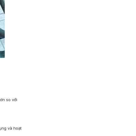
ơn so với
dụng và hoạt