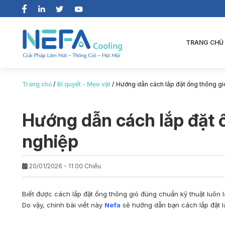
TRANG CHỦ
Trang chủ
/
Bí quyết - Mẹo vặt
/
Hướng dẫn cách lắp đặt ống thông gió
Hướng dẫn cách lắp đặt ố
nghiệp
20/01/2026 - 11:00 Chiều
Biết được
cách lắp đặt ống thông gió
đúng chuẩn kỹ thuật luôn l
Do vậy, chính bài viết này
Nefa
sẽ hướng dẫn bạn cách lắp đặt 