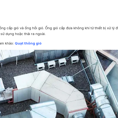
g cấp gió và ống hồi gió. Ống gió cấp đưa không khí từ thiết bị xử lý 
 sử dụng hoặc thải ra ngoài.
am khảo:
Quạt thông gió