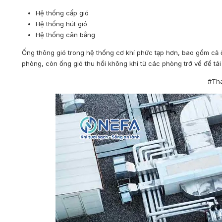
Hệ thống cấp gió
Hệ thống hút gió
Hệ thống cân bằng
Ống thông gió trong hệ thống cơ khí phức tạp hơn, bao gồm cả ốn
phòng, còn ống gió thu hồi không khí từ các phòng trở về để tái
#Th