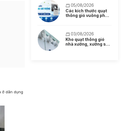
05/08/2026
Các kích thước quạt
thông gió vuông phổ
biến: Lựa chọn quạt
tốt nên mua
03/08/2026
Kho quạt thông gió
nhà xưởng, xưởng sản
xuất mẫu mới
à ở dân dụng