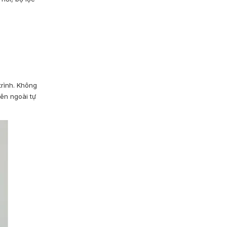
trình. Không
bên ngoài tự