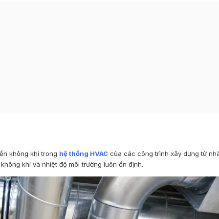
yển không khí trong
hệ thống HVAC
của các công trình xây dựng từ nh
 không khí và nhiệt độ môi trường luôn ổn định.