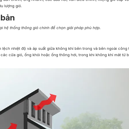
ưu lượng gió.
 bản
oại hệ thống thông gió chính để chọn giải pháp phù hợp.
 lệch nhiệt độ và áp suất giữa không khí bên trong và bên ngoài công 
các cửa gió, ống khói hoặc ống thông hơi, trong khi không khí mát từ 