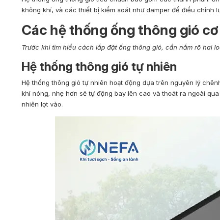
không khí, và các thiết bị kiểm soát như damper để điều chỉnh l
Các hệ thống ống thông gió cơ
Trước khi tìm hiểu cách lắp đặt ống thông gió, cần nắm rõ hai l
Hệ thống thông gió tự nhiên
Hệ thống thông gió tự nhiên hoạt động dựa trên nguyên lý chênh
khí nóng, nhẹ hơn sẽ tự động bay lên cao và thoát ra ngoài qua 
nhiên lọt vào.