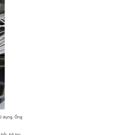
sử dụng. Ống
hồi, bộ lọc