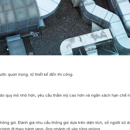
ớc quan trọng, từ thiết kế đến thi công.
g do quy mô nhỏ hơn, yêu cầu thẩm mỹ cao hơn và ngân sách hạn chế h
 thông gió. Đánh giá nhu cầu thông gió dựa trên diện tích, số người sử 
 chính đi theo hành lang, ống nhánh rẽ vào từng phòng.