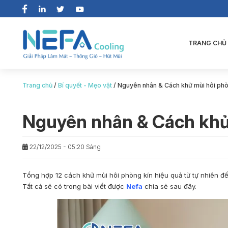
TRANG CHỦ
Trang chủ
/
Bí quyết - Mẹo vặt
/
Nguyên nhân & Cách khử mùi hôi phò
Nguyên nhân & Cách khử
22/12/2025 - 05:20 Sáng
Tổng hợp 12
cách khử mùi hôi phòng
kín hiệu quả từ tự nhiên đ
Tất cả sẽ có trong bài viết được
Nefa
chia sẻ sau đây.