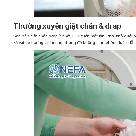
Thường xuyên giặt chăn & drap
Bạn nên giặt chăn drap ít nhất 1 – 2 tuần một lần. Phơi khô dướ
xả vải có hương thơm nhẹ nhàng để không gian phòng luôn dễ c