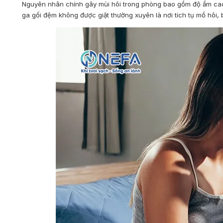
Nguyên nhân chính gây mùi hôi trong phòng bao gồm độ ẩm cao 
ga gối đệm không được giặt thường xuyên là nơi tích tụ mồ hôi, 