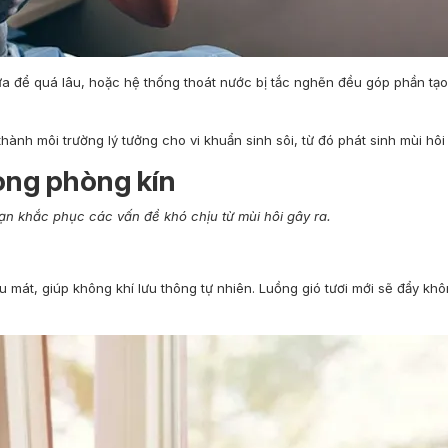
a để quá lâu, hoặc hệ thống thoát nước bị tắc nghẽn đều góp phần tạo
hành môi trường lý tưởng cho vi khuẩn sinh sôi, từ đó phát sinh mùi hôi
ong phòng kín
bạn khắc phục các vấn đề khó chịu từ mùi hôi gây ra.
mát, giúp không khí lưu thông tự nhiên. Luồng gió tươi mới sẽ đẩy khô