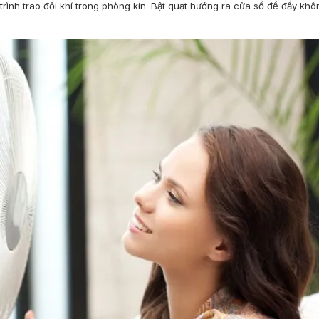
ình trao đổi khí trong phòng kín. Bật quạt hướng ra cửa sổ để đẩy khôn