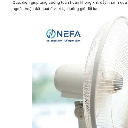
Quạt điện giúp tăng cường tuần hoàn không khí, đẩy nhanh quá tr
ngoài, hoặc đặt quạt ở vị trí tạo luồng gió đối lưu.