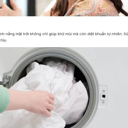
i ánh nắng mặt trời không chỉ giúp khử mùi mà còn diệt khuẩn tự nhiên. 
hịu.