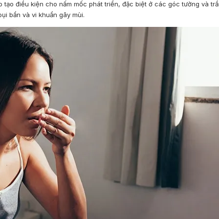
tạo điều kiện cho nấm mốc phát triển, đặc biệt ở các góc tường và tr
bụi bẩn và vi khuẩn gây mùi.