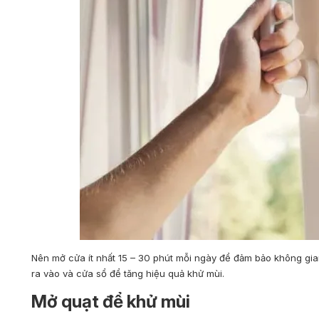
Nên mở cửa ít nhất 15 – 30 phút mỗi ngày để đảm bảo không gia
ra vào và cửa sổ để tăng hiệu quả khử mùi.
Mở quạt để khử mùi