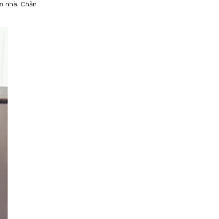
ần nhà. Chăn