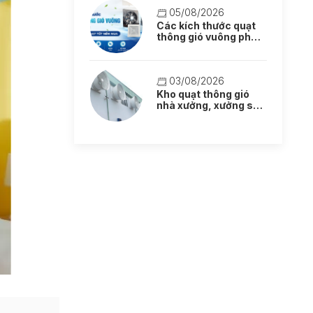
05/08/2026
Các kích thước quạt
thông gió vuông phổ
biến: Lựa chọn quạt
tốt nên mua
03/08/2026
Kho quạt thông gió
nhà xưởng, xưởng sản
xuất mẫu mới