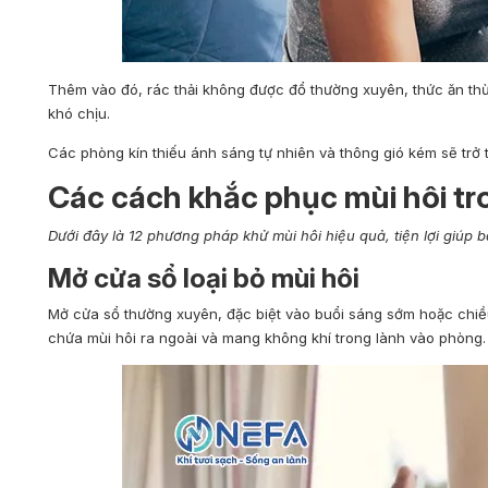
Thêm vào đó, rác thải không được đổ thường xuyên, thức ăn thừ
khó chịu.
Các phòng kín thiếu ánh sáng tự nhiên và thông gió kém sẽ trở t
Các cách khắc phục mùi hôi tr
Dưới đây là 12 phương pháp khử mùi hôi hiệu quả, tiện lợi giúp 
Mở cửa sổ loại bỏ mùi hôi
Mở cửa sổ thường xuyên, đặc biệt vào buổi sáng sớm hoặc chiều 
chứa mùi hôi ra ngoài và mang không khí trong lành vào phòng.