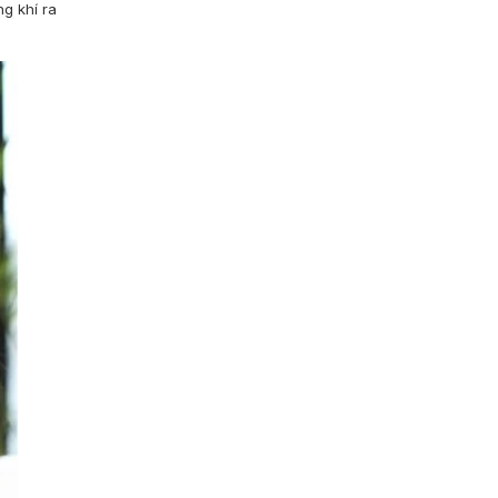
g khí ra