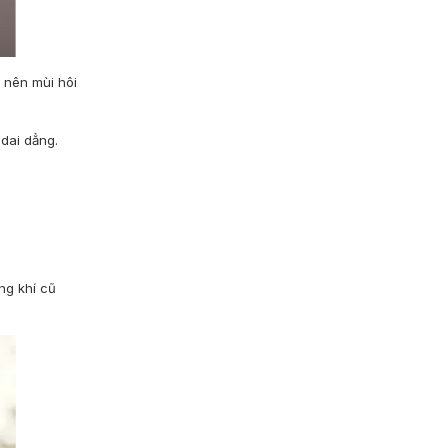
 nên mùi hôi
 dai dẳng.
ng khí cũ