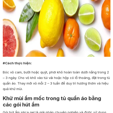
#Cách thực hiện:
Bóc vỏ cam, bưởi hoặc quýt, phơi khô hoàn toàn dưới nắng trong 2
– 3 ngày. Cho vỏ khô vào túi vải hoặc hộp có lỗ thoáng, đặt trong tủ
quần áo. Thay mới vỏ mỗi 2 – 3 tuần để duy trì hương thơm và hiệu
quả khử mùi.
Khử mùi ẩm mốc trong tủ quần áo bằng
các gói hút ẩm
Gói hút ẩm silica gel là giải pháp chuyên nghiệp và được sử dụng