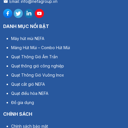
Email: info@nefagroup.vn
DANH MỤC NỔI BẬT
Máy hút mùi NEFA
Máng Hút Mùi – Combo Hút Mùi
Quạt Thông Gió Âm Trần
Quạt thông gió công nghiệp
Quạt Thông Gió Vuông Inox
Quạt cắt gió NEFA
Quạt điều hòa NEFA
Đồ gia dụng
CHÍNH SÁCH
Chính sách bảo mật