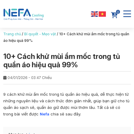
0
Trang chủ
/
Bí quyết - Mẹo vặt
/
10+ Cách khử mùi ẩm mốc trong tủ quần
áo hiệu quả 99%
10+ Cách khử mùi ẩm mốc trong tủ
quần áo hiệu quả 99%
04/01/2026 - 03:47 Chiều
9
cách khử mùi ẩm mốc trong tủ quần áo
hiệu quả, dễ thực hiện từ
những nguyên liệu và cách thức đơn giản nhất, giúp bạn giữ cho tủ
quần áo sạch sẽ, quần áo giữ được mùi thơm lâu. Tất cả sẽ có
trong bài viết được
Nefa
chia sẻ sau đây.