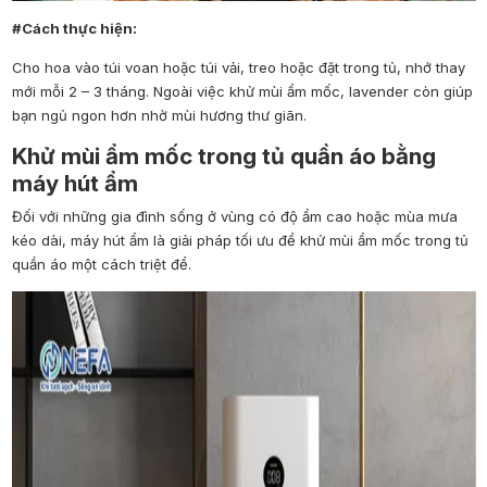
#Cách thực hiện:
Cho hoa vào túi voan hoặc túi vải, treo hoặc đặt trong tủ, nhớ thay
mới mỗi 2 – 3 tháng. Ngoài việc khử mùi ẩm mốc, lavender còn giúp
bạn ngủ ngon hơn nhờ mùi hương thư giãn.
Khử mùi ẩm mốc trong tủ quần áo bằng
máy hút ẩm
Đối với những gia đình sống ở vùng có độ ẩm cao hoặc mùa mưa
kéo dài, máy hút ẩm là giải pháp tối ưu để khử mùi ẩm mốc trong tủ
quần áo một cách triệt để.