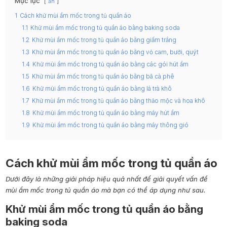
Mục lục
ẩn
1
Cách khử mùi ẩm mốc trong tủ quần áo
1.1
Khử mùi ẩm mốc trong tủ quần áo bằng baking soda
1.2
Khử mùi ẩm mốc trong tủ quần áo bằng giấm trắng
1.3
Khử mùi ẩm mốc trong tủ quần áo bằng vỏ cam, bưởi, quýt
1.4
Khử mùi ẩm mốc trong tủ quần áo bằng các gói hút ẩm
1.5
Khử mùi ẩm mốc trong tủ quần áo bằng bã cà phê
1.6
Khử mùi ẩm mốc trong tủ quần áo bằng lá trà khô
1.7
Khử mùi ẩm mốc trong tủ quần áo bằng thảo mộc và hoa khô
1.8
Khử mùi ẩm mốc trong tủ quần áo bằng máy hút ẩm
1.9
Khử mùi ẩm mốc trong tủ quần áo bằng máy thông gió
Cách khử mùi ẩm mốc trong tủ quần áo
Dưới đây là những giải pháp hiệu quả nhất để giải quyết vấn đề
mùi ẩm mốc trong tủ quần áo mà bạn có thể áp dụng như sau.
Khử mùi ẩm mốc trong tủ quần áo bằng
baking soda