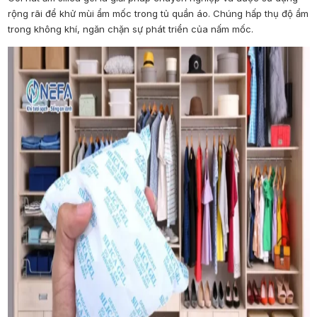
rộng rãi để khử mùi ẩm mốc trong tủ quần áo. Chúng hấp thụ độ ẩm
trong không khí, ngăn chặn sự phát triển của nấm mốc.