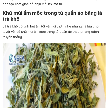
còn tạo cảm giác dễ chịu mỗi khi mở tủ.
Khử mùi ẩm mốc trong tủ quần áo bằng lá
trà khô
Lá trà khô có tính hút ẩm tốt và mùi thơm nhẹ nhàng, là lựa chọn
tuyệt vời để khử mùi ẩm mốc trong tủ quần áo theo phong cách
truyền thống.