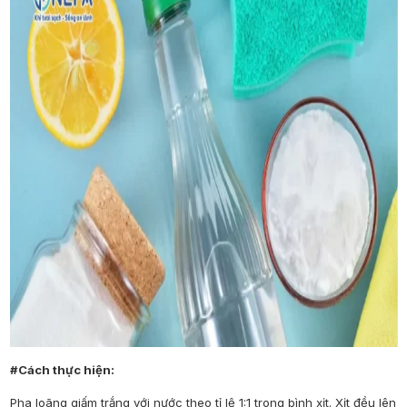
#Cách thực hiện:
Pha loãng giấm trắng với nước theo tỉ lệ 1:1 trong bình xịt. Xịt đều lên