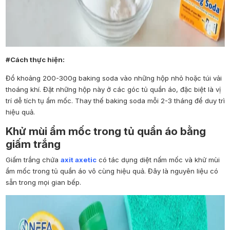
#Cách thực hiện:
Đổ khoảng 200-300g baking soda vào những hộp nhỏ hoặc túi vải
thoáng khí. Đặt những hộp này ở các góc tủ quần áo, đặc biệt là vị
trí dễ tích tụ ẩm mốc. Thay thế baking soda mỗi 2-3 tháng để duy trì
hiệu quả.
Khử mùi ẩm mốc trong tủ quần áo bằng
giấm trắng
Giấm trắng chứa
axit axetic
có tác dụng diệt nấm mốc và khử mùi
ẩm mốc trong tủ quần áo vô cùng hiệu quả. Đây là nguyên liệu có
sẵn trong mọi gian bếp.