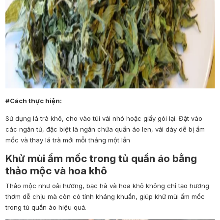
#Cách thực hiện:
Sử dụng lá trà khô, cho vào túi vải nhỏ hoặc giấy gói lại. Đặt vào
các ngăn tủ, đặc biệt là ngăn chứa quần áo len, vải dày dễ bị ẩm
mốc và thay lá trà mới mỗi tháng một lần
Khử mùi ẩm mốc trong tủ quần áo bằng
thảo mộc và hoa khô
Thảo mộc như oải hương, bạc hà và hoa khô không chỉ tạo hương
thơm dễ chịu mà còn có tính kháng khuẩn, giúp khử mùi ẩm mốc
trong tủ quần áo hiệu quả.