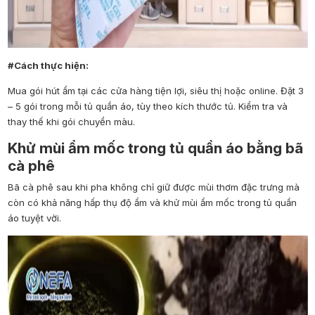
#Cách thực hiện:
Mua gói hút ẩm tại các cửa hàng tiện lợi, siêu thị hoặc online. Đặt 3
– 5 gói trong mỗi tủ quần áo, tùy theo kích thước tủ. Kiểm tra và
thay thế khi gói chuyển màu.
Khử mùi ẩm mốc trong tủ quần áo bằng bã
cà phê
Bã cà phê sau khi pha không chỉ giữ được mùi thơm đặc trưng mà
còn có khả năng hấp thụ độ ẩm và khử mùi ẩm mốc trong tủ quần
áo tuyệt vời.