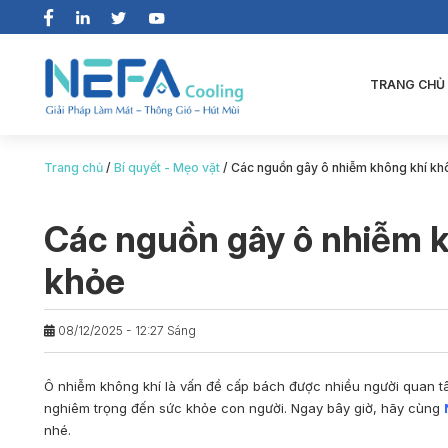
TRANG CHỦ
Trang chủ
/
Bí quyết - Mẹo vặt
/
Các nguồn gây ô nhiễm không khí kh
Các nguồn gây ô nhiễm k
khỏe
08/12/2025 - 12:27 Sáng
Ô nhiễm không khí là vấn đề cấp bách được nhiều người quan t
nghiêm trọng đến sức khỏe con người. Ngay bây giờ, hãy cùng
nhé.