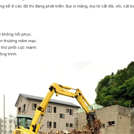
kể ở các đô thị đang phát triển. Bụi xi măng, bụi từ cắt đá, vôi, cát b
ổi không hồi phục.
tổn thương niêm mạc.
g thư phổi cực mạnh.
ông trình.