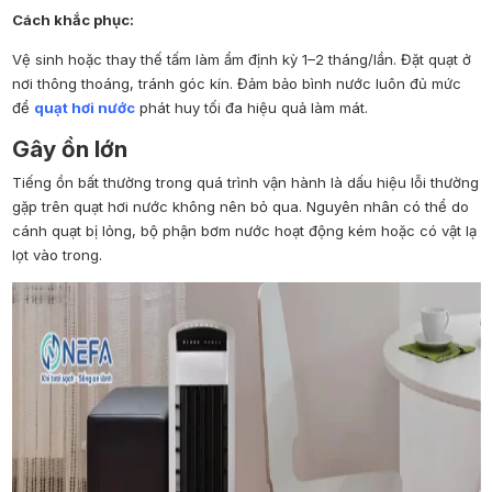
Cách khắc phục:
Vệ sinh hoặc thay thế tấm làm ẩm định kỳ 1–2 tháng/lần. Đặt quạt ở
nơi thông thoáng, tránh góc kín. Đảm bảo bình nước luôn đủ mức
để
quạt hơi nước
phát huy tối đa hiệu quả làm mát.
Gây ồn lớn
Tiếng ồn bất thường trong quá trình vận hành là dấu hiệu lỗi thường
gặp trên quạt hơi nước không nên bỏ qua. Nguyên nhân có thể do
cánh quạt bị lỏng, bộ phận bơm nước hoạt động kém hoặc có vật lạ
lọt vào trong.