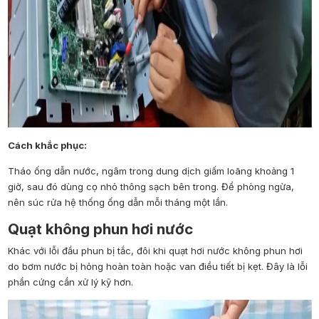
Cách khắc phục:
Tháo ống dẫn nước, ngâm trong dung dịch giấm loãng khoảng 1
giờ, sau đó dùng cọ nhỏ thông sạch bên trong. Để phòng ngừa,
nên súc rửa hệ thống ống dẫn mỗi tháng một lần.
Quạt không phun hơi nước
Khác với lỗi đầu phun bị tắc, đôi khi quạt hơi nước không phun hơi
do bơm nước bị hỏng hoàn toàn hoặc van điều tiết bị kẹt. Đây là lỗi
phần cứng cần xử lý kỹ hơn.