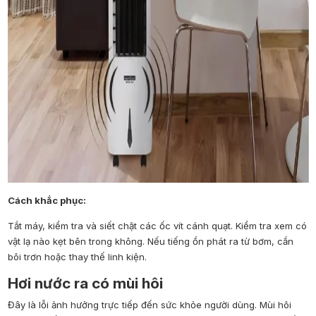
Cách khắc phục:
Tắt máy, kiểm tra và siết chặt các ốc vít cánh quạt. Kiểm tra xem có
vật lạ nào kẹt bên trong không. Nếu tiếng ồn phát ra từ bơm, cần
bôi trơn hoặc thay thế linh kiện.
Hơi nước ra có mùi hôi
Đây là lỗi ảnh hưởng trực tiếp đến sức khỏe người dùng. Mùi hôi