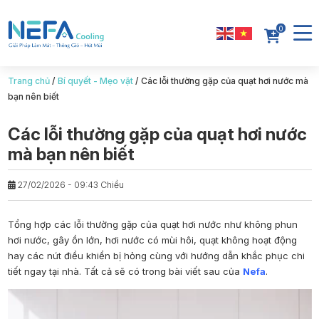
0
Trang chủ
/
Bí quyết - Mẹo vặt
/
Các lỗi thường gặp của quạt hơi nước mà
bạn nên biết
Các lỗi thường gặp của quạt hơi nước
mà bạn nên biết
27/02/2026 - 09:43 Chiều
Tổng hợp
các lỗi thường gặp của quạt hơi nước
như không phun
hơi nước, gây ồn lớn, hơi nước có mùi hôi, quạt không hoạt động
hay các nút điều khiển bị hỏng cùng với hướng dẫn khắc phục chi
tiết ngay tại nhà. Tất cả sẽ có trong bài viết sau của
Nefa
.