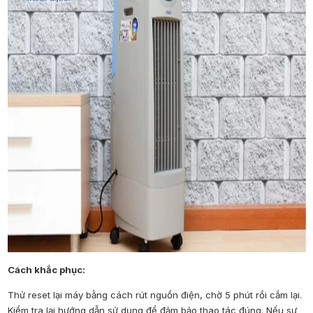
Cách khắc phục:
Thử reset lại máy bằng cách rút nguồn điện, chờ 5 phút rồi cắm lại.
Kiểm tra lại hướng dẫn sử dụng để đảm bảo thao tác đúng. Nếu sự