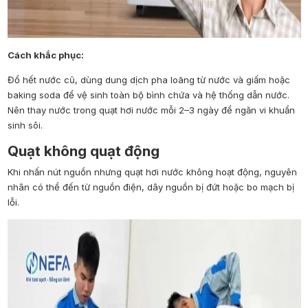
Cách khắc phục:
Đổ hết nước cũ, dùng dung dịch pha loãng từ nước và giấm hoặc
baking soda để vệ sinh toàn bộ bình chứa và hệ thống dẫn nước.
Nên thay nước trong quạt hơi nước mỗi 2–3 ngày để ngăn vi khuẩn
sinh sôi.
Quạt không quạt động
Khi nhấn nút nguồn nhưng quạt hơi nước không hoạt động, nguyên
nhân có thể đến từ nguồn điện, dây nguồn bị đứt hoặc bo mạch bị
lỗi.