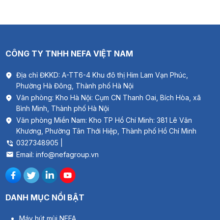
CÔNG TY TNHH NEFA VIỆT NAM
Địa chỉ ĐKKD: A-TT6-4 Khu đô thị Him Lam Vạn Phúc,
Phường Hà Đông, Thành phố Hà Nội
Văn phòng: Kho Hà Nội: Cụm CN Thanh Oai, Bích Hòa, xã
Bình Minh, Thành phố Hà Nội
Văn phòng Miền Nam: Kho TP Hồ Chí Minh: 381 Lê Văn
Khương, Phường Tân Thới Hiệp, Thành phố Hồ Chí Minh
0327348905 |
Email: info@nefagroup.vn
DANH MỤC NỔI BẬT
Máy hút mùi NEFA