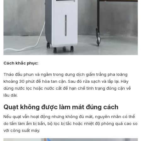
Cách khắc phục:
Tháo đầu phun và ngâm trong dung dịch giấm trắng pha loãng
khoảng 30 phút để hòa tan cặn. Sau đó rửa sạch và lắp lại. Hãy
dùng nước lọc hoặc nước cất để hạn chế tình trạng đóng cặn về
lâu dài.
Quạt không được làm mát đúng cách
Nếu quạt vẫn hoạt động nhưng không đủ mát, nguyên nhân có thể
do tấm làm ẩm bị bẩn, bộ lọc bị tắc hoặc nhiệt độ phòng quá cao so
với công suất máy.