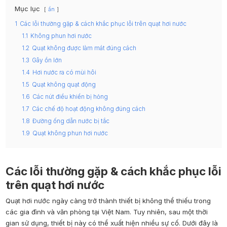
Mục lục
ẩn
1
Các lỗi thường gặp & cách khắc phục lỗi trên quạt hơi nước
1.1
Không phun hơi nước
1.2
Quạt không được làm mát đúng cách
1.3
Gây ồn lớn
1.4
Hơi nước ra có mùi hôi
1.5
Quạt không quạt động
1.6
Các nút điều khiển bị hỏng
1.7
Các chế độ hoạt động không đúng cách
1.8
Đường ống dẫn nước bị tắc
1.9
Quạt không phun hơi nước
Các lỗi thường gặp & cách khắc phục lỗi
trên quạt hơi nước
Quạt hơi nước ngày càng trở thành thiết bị không thể thiếu trong
các gia đình và văn phòng tại Việt Nam. Tuy nhiên, sau một thời
gian sử dụng, thiết bị này có thể xuất hiện nhiều sự cố.
Dưới đây là